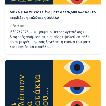
ΜΟΥΝΤΙΑΛ 2026: Σε ένα ματς αλλάζουν όλα και το
κερδίζει η καλύτερη ΟΜΑΔΑ
15/07/2026
15/07/2026 𓂃✍︎ Γράφει ο Πέτρος Δριτσάκος Oι
διαφορές ανάμεσα στις ομάδες υψηλού επιπέδου
είναι μικρές, μην σας ξεγελάει η εικόνα του ματς.
Στο Παγκόσμιο κύπελλο,…