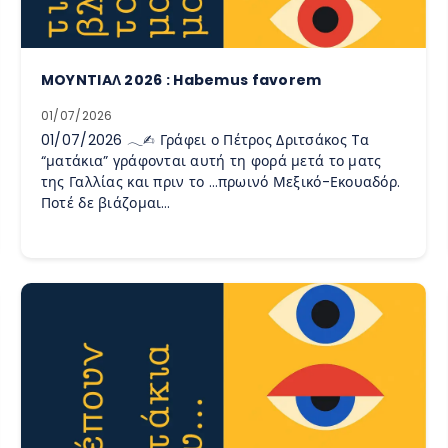
MOYNTIAΛ 2026 : Habemus favorem
01/07/2026
01/07/2026 𓂃✍︎ Γράφει ο Πέτρος Δριτσάκος Tα
“ματάκια” γράφονται αυτή τη φορά μετά το ματς
της Γαλλίας και πριν το …πρωινό Μεξικό-Εκουαδόρ.
Ποτέ δε βιάζομαι…