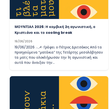
ΜΟΥΝΤΙΑΛ 2026: Η κομβική 2η αγωνιστική, ο
Κριστιάνο και το cooling break
19/06/2026
19/06/2026 𓂃✍︎ Γράφει ο Πέτρος Δριτσάκος Από τα
προηγούμενα “ματάκια” της Τετάρτης μεσολάβησαν
τα ματς που ολοκλήρωσαν την 1η αγωνιστική και
αυτά που άνοιξαν την…