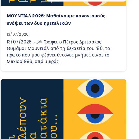
ΜΟΥΝΤΙΑΛ 2026: Μαθαίνουμε κανονισμούς
ενόψει των δυο ημιτελικών
13/07/2026
13/07/2026 𓂃✍︎ Γράφει ο Πέτρος Δριτσάκος
Θυμάμαι Μουντιάλ από τη δεκαετία του ‘80, το
πρώτο που μου φέρνει έντονες μνήμες είναι το
Mexico1986, από μικρός…