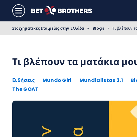
Στοιχηματικές Εταιρείες στην Ελλάδα
»
Blogs
»
Τι βλέπουν τ
Τι βλέπουν τα ματάκια μο
Ειδήσεις
Mundo Girl
Mundialistas 3.1
Bl
The GOAT