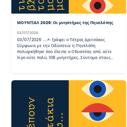
ΜΟΥΝΤΙΑΛ 2026: Οι μνηστήρες της Πηνελόπης
03/07/2026
03/07/2026 𓂃✍︎ Γράφει ο Πέτρος Δριτσάκος
Σύμφωνα με την Οδύσσεια η Πηνελόπη
πολιορκήθηκε όσο έλειπε ο Οδυσσέας από, ούτε
λίγο ούτε πολύ, 108 μνηστήρες…Σύντομα στους…