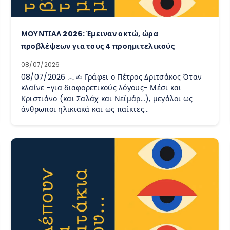
ΜΟΥΝΤΙΑΛ 2026: Έμειναν οκτώ, ώρα
προβλέψεων για τους 4 προημιτελικούς
08/07/2026
08/07/2026 𓂃✍︎ Γράφει ο Πέτρος Δριτσάκος Όταν
κλαίνε -για διαφορετικούς λόγους- Μέσι και
Κριστιάνο (και Σαλάχ και Νεϊμάρ…), μεγάλοι ως
άνθρωποι ηλικιακά και ως παίκτες…