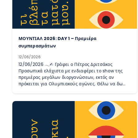
ΜΟΥΝΤΙΑΛ 2026: DAY 1 – Πρεμιέρα
συμπερασμάτων
12/06/2026
12/06/2026 𓂃✍︎ Γράφει ο Πέτρος Δριτσάκος
Προσωπικά ελάχιστα με ενδιαφέρει το show της
πρεμιέρας μεγάλων διοργανώσεων, εκτός αν
πρόκειται για Ολυμπιακούς αγώνες. Θέλω να δω…