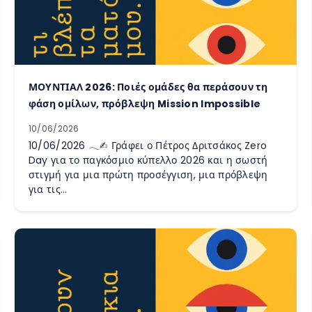
ΜΟΥΝΤΙΑΛ 2026: Ποιές ομάδες θα περάσουν τη
φάση ομίλων, πρόβλεψη Mission Impossible
10/06/2026
10/06/2026 𓂃✍︎ Γράφει ο Πέτρος Δριτσάκος Zero
Day για το παγκόσμιο κύπελλο 2026 και η σωστή
στιγμή για μια πρώτη προσέγγιση, μια πρόβλεψη
για τις…