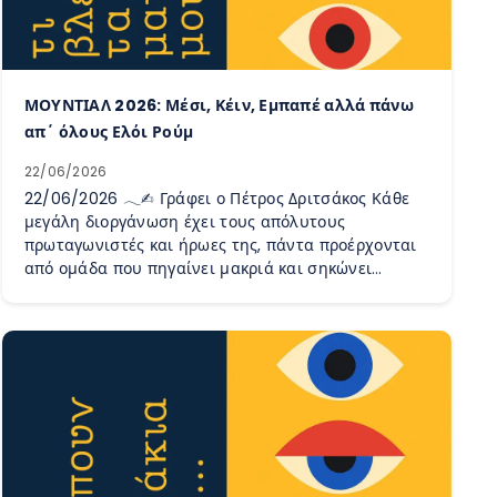
ΜΟΥΝΤΙΑΛ 2026: Μέσι, Κέιν, Εμπαπέ αλλά πάνω
απ΄ όλους Ελόι Ρούμ
22/06/2026
22/06/2026 𓂃✍︎ Γράφει ο Πέτρος Δριτσάκος Κάθε
μεγάλη διοργάνωση έχει τους απόλυτους
πρωταγωνιστές και ήρωες της, πάντα προέρχονται
από ομάδα που πηγαίνει μακριά και σηκώνει…