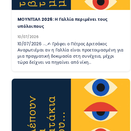
MΟΥΝΤΙΑΛ 2026: Η Γαλλία περιμένει τους
υπόλοιπους
10/07/2026
10/07/2026 𓂃✍︎ Γράφει ο Πέτρος Δριτσάκος
Αναρωτιέμαι αν η Γαλλία είναι προετοιμασμένη για
μια πραγματική δοκιμασία στη συνέχεια, μέχρι
τώρα δείχνει να πηγαίνει από νίκη…