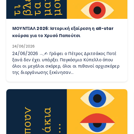
ΜΟΥΝΤΙΑΛ 2026: Iστορική εξαίρεση η all-star
κούρσα για το Χρυσό Παπούτσι
24/06/2026
24/06/2026 𓂃✍︎ Γράφει ο Πέτρος Δριτσάκος Ποτέ
ξανά δεν έχει υπάρξει Παγκόσμιο Κύπελλο όπου
όλοι οι μεγάλοι σκόρερ, όλοι οι πιθανοί αρχισκόρερ
της διοργάνωσης ξεκίνησαν…