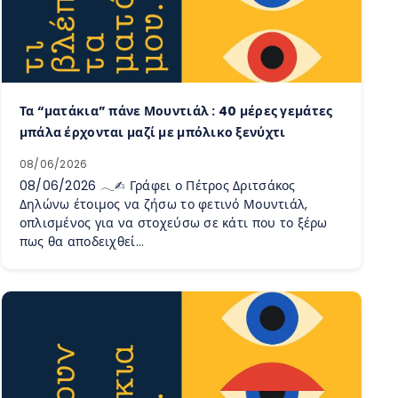
Τα “ματάκια” πάνε Μουντιάλ : 40 μέρες γεμάτες
μπάλα έρχονται μαζί με μπόλικο ξενύχτι
08/06/2026
08/06/2026 𓂃✍︎ Γράφει ο Πέτρος Δριτσάκος
Δηλώνω έτοιμος να ζήσω το φετινό Μουντιάλ,
οπλισμένος για να στοχεύσω σε κάτι που το ξέρω
πως θα αποδειχθεί…