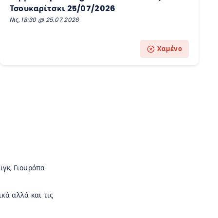
Τσουκαρίτσκι 25/07/2026
Νις, 18:30 @ 25.07.2026
Χαμένο
ιγκ, Γιουρόπα
κά αλλά και τις