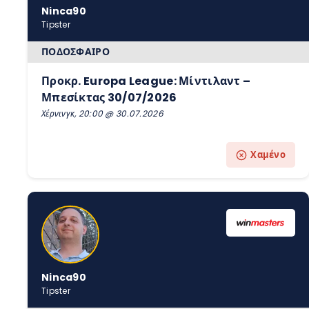
Ninca90
Tipster
ΠΟΔΌΣΦΑΙΡΟ
Προκρ. Europa League: Μίντιλαντ –
Μπεσίκτας 30/07/2026
Χέρνινγκ, 20:00 @ 30.07.2026
Χαμένο
Ninca90
Tipster