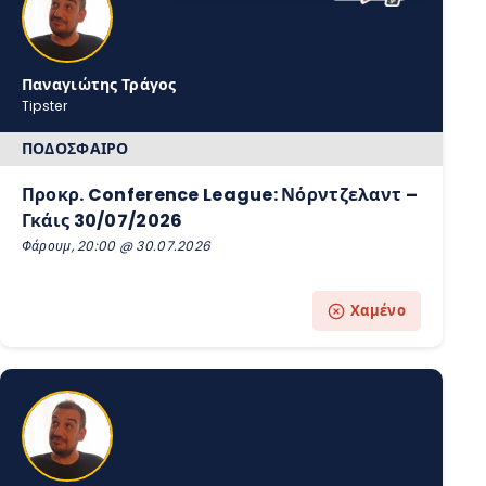
Παναγιώτης Τράγος
Tipster
ΠΟΔΌΣΦΑΙΡΟ
Προκρ. Conference League: Νόρντζελαντ –
Γκάις 30/07/2026
Φάρουμ, 20:00 @ 30.07.2026
Χαμένο