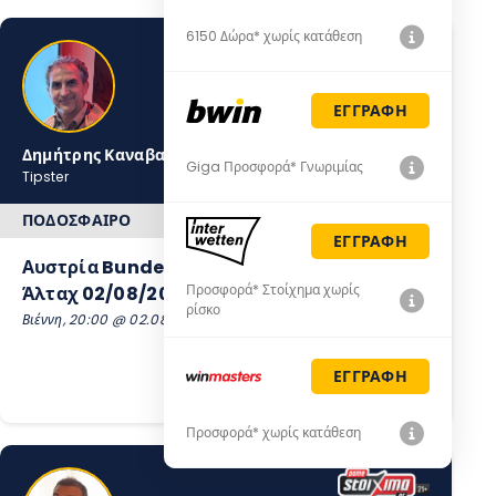
6150 Δώρα* χωρίς κατάθεση
ΕΓΓΡΑΦΗ
Δημήτρης Καναβαράκης
Giga Προσφορά* Γνωριμίας
Tipster
ΠΟΔΌΣΦΑΙΡΟ
ΕΓΓΡΑΦΗ
Αυστρία Bundesliga: Ραπίντ Βιέννης –
Προσφορά* Στοίχημα χωρίς
Άλταχ 02/08/2026
ρίσκο
Βιέννη, 20:00 @ 02.08.2026
ΕΓΓΡΑΦΗ
Κερδισμένo
Προσφορά* χωρίς κατάθεση