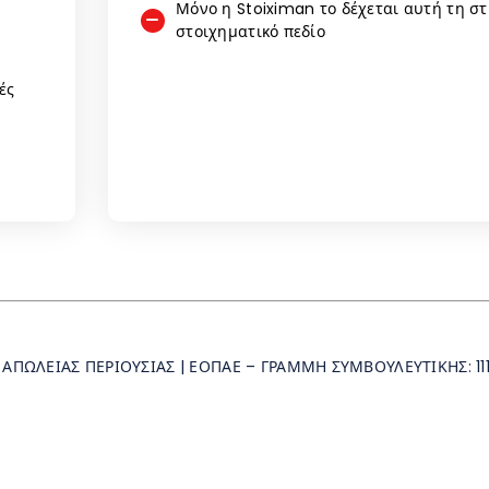
Μόνο η Stoiximan το δέχεται αυτή τη στ
στοιχηματικό πεδίο
ές
ΑΠΩΛΕΙΑΣ ΠΕΡΙΟΥΣΙΑΣ | ΕΟΠΑΕ – ΓΡΑΜΜΗ ΣΥΜΒΟΥΛΕΥΤΙΚΗΣ: 111