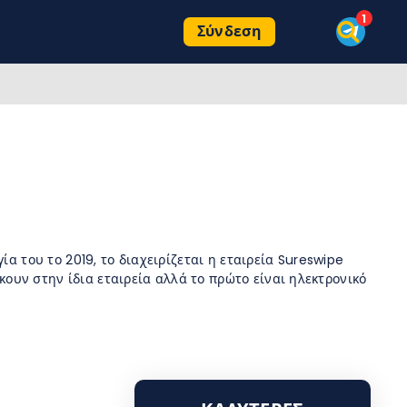
Σύνδεση
α του το 2019, το διαχειρίζεται η εταιρεία Sureswipe
ήκουν στην ίδια εταιρεία αλλά το πρώτο είναι ηλεκτρονικό