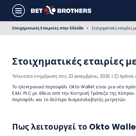
Στοιχηματικές Εταιρείες στην Ελλάδα
»
Στοιχηματικές εταιρίες μ
Στοιχηματικές εταιρίες μ
Τελευταία ενημέρωση στις 23 Δεκεμβρίου, 2025
⏲️ Χρόνος
Το ηλεκτρονικό πορτοφόλι Okto Wallet είναι μια νέα πρότ
E.M.I. PLC με άδεια από την Κεντρική Τράπεζα της Κύπρου.
πορτοφόλι και το δεύτερο διαμεσολαβητής μετρητών.
Πως λειτουργεί το Okto Walle