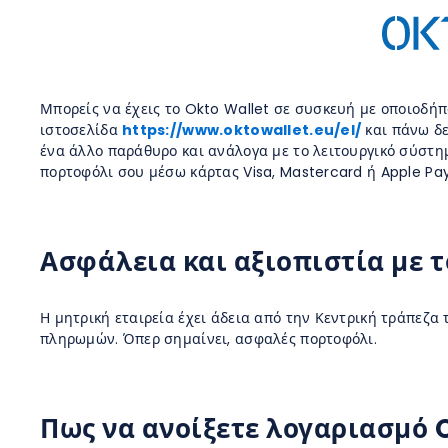
Μπορείς να έχεις το Okto Wallet σε συσκευή με οποιοδήπ
ιστοσελίδα
https://www.oktowallet.eu/el/
και πάνω δε
ένα άλλο παράθυρο και ανάλογα με το λειτουργικό σύστημ
πορτοφόλι σου μέσω κάρτας Visa, Mastercard ή Apple Pay
Ασφάλεια και αξιοπιστία με τ
Η μητρική εταιρεία έχει άδεια από την Κεντρική τράπεζα
πληρωμών. Όπερ σημαίνει, ασφαλές πορτοφόλι.
Πως να ανοίξετε λογαριασμό 