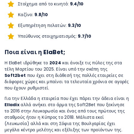
Στοίχημα από το κινητό:
9.4/10
Καζίνο:
9.8/10
Εξυπηρέτηση πελατών:
9.3/10
Υπεύθυνος στοιχηματισμός:
9.7/10
Ποια είναι η ElaBet;
Η ElaBet ιδρύθηκε το
2024
και άνοιξε τις πύλες της στα
τέλη Μαρτίου του 2025. Είναι υπό την σκέπη της
Soft2bet
που έχει στη διάθεσή της πολλές εταιρείες σε
διάφορες χώρες και μπαίνει τα τελευταία χρόνια σε αγορές
που έχουν ρυθμιστεί.
Για την Ελλάδα η εταιρεία που έχει πάρει την άδεια είναι η
Elladix
αλλά ανήκει στο άρμα της Soft2Bet που ξεκίνησε
το 2016 στην Λευκορωσία και ένας από τους πρώτους της
σταθμούς ήταν η Κύπρος το 2018. Μάλιστα εκεί
(Λευκωσία) αλλά και στη Σόφια της Βουλγαρίας έχει
μεγάλα κέντρα μελέτης και εξέλιξης των προϊόντων της.