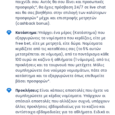
παιχνίδι σου. Αυτός θα σου δίνει και προσωπικές
προσφορές*, θα έχεις πρόσβαση 24/7 σε live chat
και θα σας βοηθήσει στην επιλογή των καλύτερων
προσφορών* μέχρι και επιστροφής μετρητών
(cashback bonus).
Κατάστημα:
Υπάρχει ένα μέρος (Κατάστημα) που
εξαργυρώνεις τα νομίσματα που κερδίζεις, είτε με
free bet, είτε με μετρητά, είτε δώρα. Νομίσματα
κερδίζετε από τις καταθέσεις σας (το 5% αυτών
μετατρέπεται σε νόμισμα), από το ποντάρισμα κάθε
100 ευρώ σε καζίνο ή αθλήματα (1 νόμισμα), από τις
προκλήσεις και τα τουρνουά που μετέχετε. Μόλις
συμπληρώνετε ένα νούμερο νομισμάτων, πάτε στο
κατάστημα και το εξαργυρώνετε όπως επιθυμείτε
βάσει προσφορών*.
Προκλήσεις:
Είναι κάποιες αποστολές που έχετε να
συμπληρώσετε με κέρδος νομίσματα. Υπάρχουν οι
σπέσιαλ αποστολές που αλλάζουν συχνά, υπάρχουν
άλλες προκλήσεις εβδομαδιαίως για το καζίνο και
αντίστοιχα εβδομαδιαίες για τα αθλήματα. Ειδικά οι