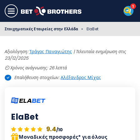
Στοιχηματικές Εταιρείες στην Ελλάδα
»
ElaBet
Αξιολόγηση:
Τράγος Παναγιώτης
|
Τελευταία ενημέρωση στις
23/12/2025
⏲️ Χρόνος ανάγνωσης: 26 λεπτά
Επαλήθευση στοιχείων:
Αλέξανδρος Μίχας
ElaBet
9.4
/10
Μοναδικές προσφορές* για όλους