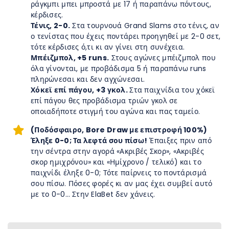
ράγκμπι μπει μπροστά με 17 ή παραπάνω πόντους,
κέρδισες.
Τένις, 2-0.
Στα τουρνουά Grand Slams στο τένις, αν
ο τενίστας που έχεις ποντάρει προηγηθεί με 2-0 σετ,
τότε κέρδισες ό,τι κι αν γίνει στη συνέχεια.
Μπέιζμπολ, +5 runs.
Στους αγώνες μπέιζμπολ που
όλα γίνονται, με προβάδισμα 5 ή παραπάνω runs
πληρώνεσαι και δεν αγχώνεσαι.
Χόκεϊ επί πάγου, +3 γκολ.
Στα παιχνίδια του χόκεϊ
επί πάγου θες προβάδισμα τριών γκολ σε
οποιαδήποτε στιγμή του αγώνα και πας ταμείο.
(Ποδόσφαιρο, Bore Draw με επιστροφή 100%)
Έληξε 0-0; Τα λεφτά σου πίσω!
Έπαιξες πριν από
την σέντρα στην αγορά «Ακριβές Σκορ», «Ακριβές
σκορ ημιχρόνου» και «Ημίχρονο / τελικό) και το
παιχνίδι έληξε 0-0; Τότε παίρνεις το ποντάρισμά
σου πίσω. Πόσες φορές κι αν μας έχει συμβεί αυτό
με το 0-0… Στην ElaBet δεν χάνεις.