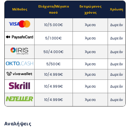
Ελάχιστο/Μέγιστο
Εκτιμώμενος
Μέθοδος
Χρέωση
ποσό
χρόνος
10/5.000€
Άμεσα
Δωρεάν
5/1.000€
Άμεσα
Δωρεάν
50/4.000€
Άμεσα
Δωρεάν
5/500€
Άμεσα
Δωρεάν
10/4.999€
Άμεσα
Δωρεάν
10/4.999€
Άμεσα
Δωρεάν
10/4.999€
Άμεσα
Δωρεάν
Αναλήψεις