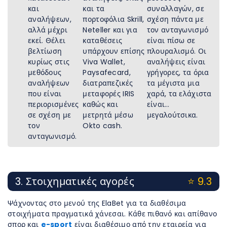
και
και τα
συναλλαγών, σε
αναλήψεων,
πορτοφόλια Skrill,
σχέση πάντα με
αλλά μέχρι
Neteller και για
τον ανταγωνισμό
εκεί. Θέλει
καταθέσεις
είναι πίσω σε
βελτίωση
υπάρχουν επίσης
πλουραλισμό. Οι
κυρίως στις
Viva Wallet,
αναλήψεις είναι
μεθόδους
Paysafecard,
γρήγορες, τα όρια
αναλήψεων
διατραπεζικές
τα μέγιστα μια
που είναι
μεταφορές IRIS
χαρά, τα ελάχιστα
περιορισμένες
καθώς και
είναι…
σε σχέση με
μετρητά μέσω
μεγαλούτσικα.
τον
Okto cash.
ανταγωνισμό.
3. Στοιχηματικές αγορές
⭐ 9.3
Ψάχνοντας στο μενού της ElaBet για τα διαθέσιμα
στοιχήματα πραγματικά χάνεσαι. Κάθε πιθανό και απίθανο
σπορ και
e-sport
είναι διαθέσιμο από την εταιρεία για