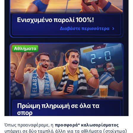
Όπως προαναφέραμε, η
προσφορά* καλωσορίσματος
υπάρχει σε δύο ταμπλό, άλλη για τα αθλήματα (στοίχημα)