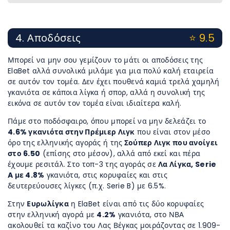
4. Αποδόσεις
⭐ 9.5
Μπορεί να μην σου γεμίζουν το μάτι οι αποδόσεις της
ElaBet αλλά συνολικά μιλάμε για μια πολύ καλή εταιρεία
σε αυτόν τον τομέα. Δεν έχει πουθενά καμιά τρελά χαμηλή
γκανιότα σε κάποια λίγκα ή σπορ, αλλά η συνολική της
εικόνα σε αυτόν τον τομέα είναι ιδιαίτερα καλή.
Πάμε στο ποδόσφαιρο, όπου μπορεί να μην δελεάζει το
4.6% γκανιότα στην Πρέμιερ Λιγκ
που είναι στον μέσο
όρο της ελληνικής αγοράς ή της
Σούπερ Λιγκ που ανοίγει
στο 6.50
(επίσης στο μέσον), αλλά από εκεί και πέρα
έχουμε ρεσιτάλ. Στο τοπ-3 της αγοράς σε
Λα Λίγκα, Serie
A με 4.8%
γκανιότα, στις κορυφαίες και στις
δευτερεύουσες λίγκες (π.χ. Serie B) με 6.5%.
Στην
Ευρωλίγκα
η ElaBet είναι από τις δύο κορυφαίες
στην ελληνική αγορά με
4.2%
γκανιότα, στο ΝΒΑ
ακολουθεί τα καζίνο του Λας Βέγκας μοιράζοντας σε 1.909-