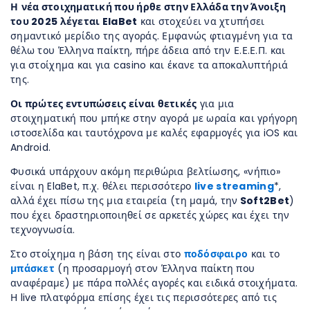
Η
νέα στοιχηματική που ήρθε στην Ελλάδα την Άνοιξη
του 2025 λέγεται ElaBet
και στοχεύει να χτυπήσει
σημαντικό μερίδιο της αγοράς. Εμφανώς φτιαγμένη για τα
θέλω του Έλληνα παίκτη, πήρε άδεια από την Ε.Ε.Ε.Π. και
για στοίχημα και για casino και έκανε τα αποκαλυπτήριά
της.
Οι πρώτες εντυπώσεις είναι θετικές
για μια
στοιχηματική που μπήκε στην αγορά με ωραία και γρήγορη
ιστοσελίδα και ταυτόχρονα με καλές εφαρμογές για iOS και
Android.
Φυσικά υπάρχουν ακόμη περιθώρια βελτίωσης, «νήπιο»
είναι η ElaBet, π.χ. θέλει περισσότερο
live streaming
*,
αλλά έχει πίσω της μια εταιρεία (τη μαμά, την
Soft2Bet
)
που έχει δραστηριοποιηθεί σε αρκετές χώρες και έχει την
τεχνογνωσία.
Στο στοίχημα η βάση της είναι στο
ποδόσφαιρο
και το
μπάσκετ
(η προσαρμογή στον Έλληνα παίκτη που
αναφέραμε) με πάρα πολλές αγορές και ειδικά στοιχήματα.
Η live πλατφόρμα επίσης έχει τις περισσότερες από τις