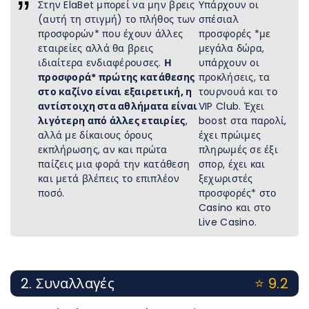
Στην ElaBet μπορεί να μην βρεις
Υπάρχουν οι
(αυτή τη στιγμή) το πλήθος των
σπέσιαλ
προσφορών* που έχουν άλλες
προσφορές *με
εταιρείες αλλά θα βρεις
μεγάλα δώρα,
ιδιαίτερα ενδιαφέρουσες.
Η
υπάρχουν οι
προσφορά* πρώτης κατάθεσης
προκλήσεις, τα
στο καζίνο είναι εξαιρετική, η
τουρνουά και το
αντίστοιχη στα αθλήματα είναι
VIP Club. Έχει
λιγότερη από άλλες εταιρίες
,
boost στα παρολί,
αλλά με δίκαιους όρους
έχει πρώιμες
εκπλήρωσης, αν και πρώτα
πληρωμές σε έξι
παίζεις μια φορά την κατάθεση
σπορ, έχει και
και μετά βλέπεις το επιπλέον
ξεχωριστές
ποσό.
προσφορές* στο
Casino και στο
Live Casino.
2. Συναλλαγές
⭐ 9.2