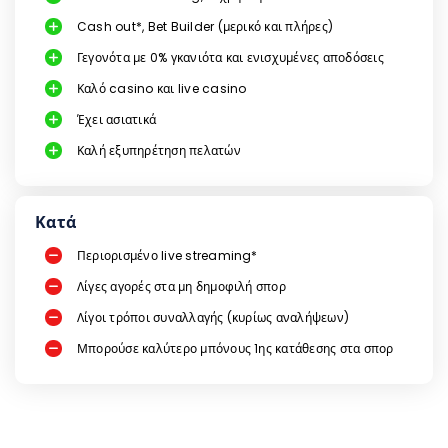
Cash out*, Bet Builder (μερικό και πλήρες)
Γεγονότα με 0% γκανιότα και ενισχυμένες αποδόσεις
Καλό casino και live casino
Έχει ασιατικά
Καλή εξυπηρέτηση πελατών
Κατά
Περιορισμένο live streaming*
Λίγες αγορές στα μη δημοφιλή σπορ
Λίγοι τρόποι συναλλαγής (κυρίως αναλήψεων)
Μπορούσε καλύτερο μπόνους 1ης κατάθεσης στα σπορ