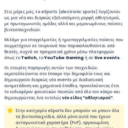
Στις μέρες μας, τα eSports (electronic sports) λογίζονται
ως μια νέα και διαρκώς εξελισσόμενη μορφή αθλητισμού,
με πρωταγωνιστές ομάδες αλλά και μεμονωμένους παίκτες
βιντεοπαιχνιδιών.
Μιλάμε για επαγγελματίες ή ημιεπαγγελματίες παίκτες που
συμμετέχουν σε τουρνουά που παρακολουθούνται από
θεατές, συχνά σε πραγματικό χρόνο μέσω πλατφορμών
όπως το
Twitch,
το
YouTube Gaming
ή σε
live events
.
Οι εταιρίες παραγωγής αυτών των παιχνιδιών,
εκμεταλλεύονται στο έπακρο την δημοφιλία τους και
δημιουργούν διαρκώς νέα events με διαδικτυακή
αναμετάδοση και χρηματικά έπαθλα, προσελκύοντας έτσι
το ενδιαφέρον φανατικών παικτών από όλο τον κόσμο και
δημιουργώντας ένα εντελώς
νέο είδος “αθλητισμού”
.
Στην κατηγορία eSports δεν μπορούν να μπουν όλα
τα βιντεοπαιχνίδια, αλλά μόνο αυτά που έχουν
ανταγωνιστικό χαρακτήρα (PvP), οργανωμένες