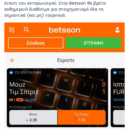
έναντι του ανταγωνισμού. Στην Betsson θα βρείτε
καθημερινά διαθέσιμα για στοιχηματισμό όλα τα
σημαντικά (και μη) τουρνουά.