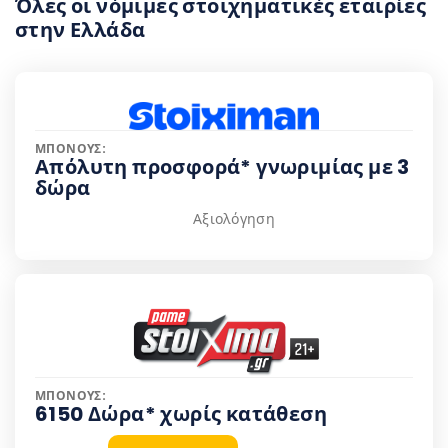
Όλες οι νόμιμες στοιχηματικές εταιρίες
στην Ελλάδα
ΜΠΌΝΟΥΣ:
Απόλυτη προσφορά* γνωριμίας με 3
δώρα
Αξιολόγηση
ΜΠΌΝΟΥΣ:
6150 Δώρα* χωρίς κατάθεση