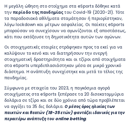
Η μεγάλη ώθηση στο στοίχημα στα eSports δόθηκε κατά
την
περίοδο της πανδημίας
του Covid-19 (2020-21). Τότε
τα παραδοσιακά αθλήματα σταμάτησαν ή περιορίστηκαν,
λόγω lockdown και μέτρων ασφαλείας. Οι παίκτες eSports
μπορούσαν να συνεχίσουν να αγωνίζονται εξ αποστάσεως,
κάτι που εκτόξευσε τη δημοτικότητα αυτών των αγώνων.
Οι στοιχηματικές εταιρίες στράφηκαν προς τα εκεί για να
καλύψουν το κενό και να διατηρήσουν την ενεργή
στοιχηματική δραστηριότητα και οι τζίροι από στοιχήματα
στα eSports υπερδιπλασιάστηκαν μέσα σε μικρό χρονικό
διάστημα. Η ανάπτυξη συνεχίστηκε και μετά το τέλος της
πανδημίας.
Σύμφωνα με στοιχεία του 2023, η παγκόσμια αγορά
στοιχήματος στα eSports ξεπέρασε τα 20 δισεκατομμύρια
δολάρια σε τζίρο και σε δύο χρόνια από τώρα προβλέπεται
να αγγίξει τα 35 δις δολάρια.
Ο μέσος όρος ηλικίας των
παικτών και θεατών (18-35 ετών) φαντάζει ιδανικός για την
περαιτέρω ανάπτυξη του online betting
.