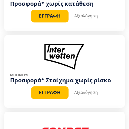
Προσφορά* χωρίς κατάθεση
ΕΓΓΡΑΦΗ
Αξιολόγηση
ΜΠΌΝΟΥΣ:
Προσφορά* Στοίχημα χωρίς ρίσκο
ΕΓΓΡΑΦΗ
Αξιολόγηση