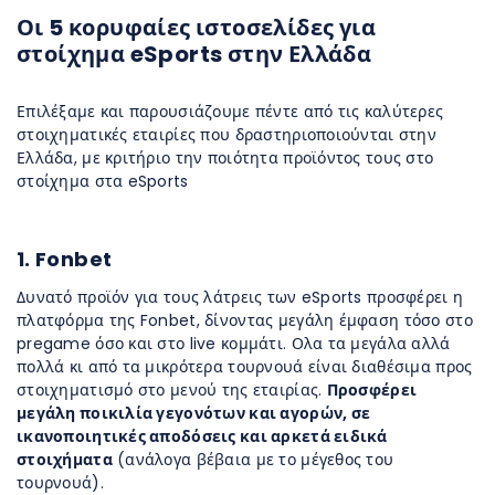
Οι 5 κορυφαίες ιστοσελίδες για
στοίχημα eSports στην Ελλάδα
Επιλέξαμε και παρουσιάζουμε πέντε από τις καλύτερες
στοιχηματικές εταιρίες που δραστηριοποιούνται στην
Ελλάδα, με κριτήριο την ποιότητα προϊόντος τους στο
στοίχημα στα eSports
1. Fonbet
Δυνατό προϊόν για τους λάτρεις των eSports προσφέρει η
πλατφόρμα της Fonbet, δίνοντας μεγάλη έμφαση τόσο στο
pregame όσο και στο live κομμάτι. Ολα τα μεγάλα αλλά
πολλά κι από τα μικρότερα τουρνουά είναι διαθέσιμα προς
στοιχηματισμό στο μενού της εταιρίας.
Προσφέρει
μεγάλη ποικιλία γεγονότων και αγορών, σε
ικανοποιητικές αποδόσεις και αρκετά ειδικά
στοιχήματα
(ανάλογα βέβαια με το μέγεθος του
τουρνουά).