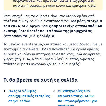
διοργανώσεις και πρωταθλήματα, επαγγελματίες
παίκτες ή ομάδες, μεγάλο κοινό και εμπορική αξία
Στην εποχή μας, τα eSports είναι πιο διαδεδομένα από
ποτέ και συνεχίζουν να αναπτύσσονται.
Με βάση στοιχεία
του 2024, οι διοργανώσεις eSports είχαν πάνω από 540
εκατομμύρια θεατές και τα έσοδα της βιομηχανίας
ξεπέρασαν το 1,5 δις δολάρια
.
Τα μεγάλα events γεμίζουν στάδια και μεταδίδονται live με
εκατομμύρια viewers. Πολλά πανεπιστήμια έχουν ομάδες
eSports και δίνουν υποτροφίες σε παίκτες. Ενώ σε αρκετές
χώρες (π.χ. ΗΠΑ, Νότια Κορέα, Κίνα), οι επαγγελματίες
παίκτες eSports αναγνωρίζονται ως "αθλητές".
Τι θα βρείτε σε αυτή τη σελίδα
Όλες οι νόμιμες
Οι κατηγορίες των
στοιχηματικές εταιρίες
eSports παιχνιδιών
στην Ελλάδα
που προσφέρονται για
στοίχημα