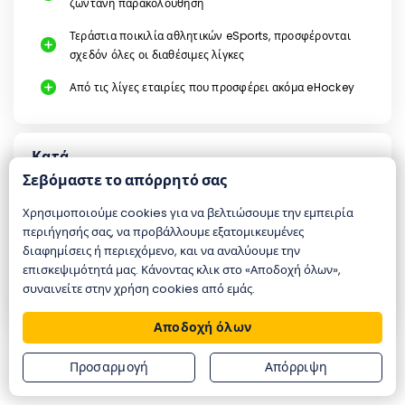
ζωντανή παρακολούθηση
Τεράστια ποικιλία αθλητικών eSports, προσφέρονται
σχεδόν όλες οι διαθέσιμες λίγκες
Από τις λίγες εταιρίες που προσφέρει ακόμα eHockey
Κατά
Σεβόμαστε το απόρρητό σας
“Τσιμπημένη” η γκανιότα των βασικών αγορών
Χρησιμοποιούμε cookies για να βελτιώσουμε την εμπειρία
Περιορισμένος αριθμός αγορών στο pre game κάποιων
περιήγησής σας, να προβάλλουμε εξατομικευμένες
αθλητικών eSports
διαφημίσεις ή περιεχόμενο, και να αναλύουμε την
επισκεψιμότητά μας. Κάνοντας κλικ στο «Αποδοχή όλων»,
Οι περισσότεροι αγώνες eBasket ανοίγουν κατευθείαν
συναινείτε στην χρήση cookies από εμάς.
στο live
Αποδοχή όλων
Aξιολόγηση
Προσαρμογή
Απόρριψη