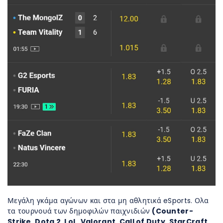
Μεγάλη γκάμα αγώνων και στα μη αθλητικά eSports. Ολα
τα τουρνουά των δημοφιλών παιχνιδιών
(Counter-
Strike, Dota 2, LoL, Valorant, Call of Duty, StarCraft,