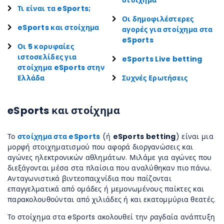
Τι είναι τα eSports;
Οι δημοφιλέστερες
eSports και στοίχημα
αγορές για στοίχημα στα
eSports
Οι 5 κορυφαίες
ιστοσελίδες για
eSports Live betting
στοίχημα eSports στην
Ελλάδα
Συχνές Ερωτήσεις
eSports και στοίχημα
Το
στοίχημα στα eSports
(ή
eSports betting
) είναι μια
μορφή στοιχηματισμού που αφορά διοργανώσεις και
αγώνες ηλεκτρονικών αθλημάτων. Μιλάμε για αγώνες που
διεξάγονται μέσα στα πλαίσια που αναλύθηκαν πιο πάνω.
Ανταγωνιστικά βιντεοπαιχνίδια που παίζονται
επαγγελματικά από ομάδες ή μεμονωμένους παίκτες και
παρακολουθούνται από χιλιάδες ή και εκατομμύρια θεατές.
Το στοίχημα στα eSports ακολουθεί την ραγδαία ανάπτυξη