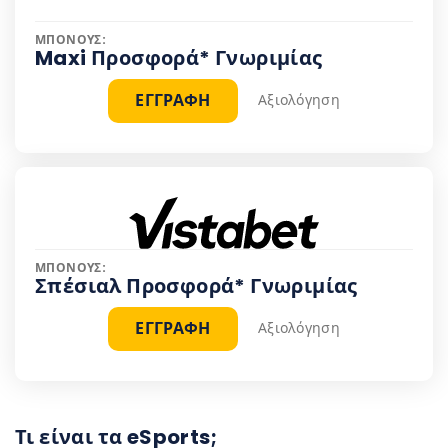
ΜΠΌΝΟΥΣ:
Maxi Προσφορά* Γνωριμίας
ΕΓΓΡΑΦΗ
Αξιολόγηση
ΜΠΌΝΟΥΣ:
Σπέσιαλ Προσφορά* Γνωριμίας
ΕΓΓΡΑΦΗ
Αξιολόγηση
Τι είναι τα eSports;