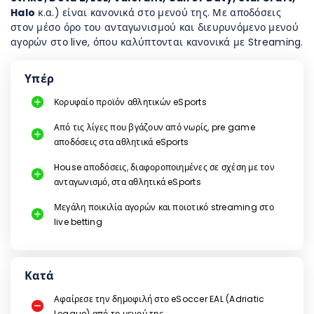
Halo
κ.α.) είναι κανονικά στο μενού της. Με αποδόσεις
στον μέσο όρο του ανταγωνισμού και διευρυνόμενο μενού
αγορών στο live, όπου καλύπτονται κανονικά με Streaming.
Υπέρ
Κορυφαίο προϊόν αθλητικών eSports
Από τις λίγες που βγάζουν από νωρίς, pre game
αποδόσεις στα αθλητικά eSports
House αποδόσεις, διαφοροποιημένες σε σχέση με τον
ανταγωνισμό, στα αθλητικά eSports
Μεγάλη ποικιλία αγορών και ποιοτικό streaming στο
live betting
Κατά
Αφαίρεσε την δημοφιλή στο eSoccer EAL (Adriatic
League) από το μενού της