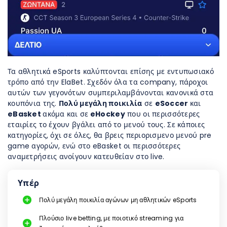
Τα αθλητικά eSports καλύπτονται επίσης με εντυπωσιακό
τρόπο από την ElaBet. Σχεδόν όλα τα company, πάροχοι
αυτών των γεγονότων συμπεριλαμβάνονται κανονικά στα
κουπόνια της.
Πολύ μεγάλη ποικιλία
σε
eSoccer
και
eBasket
ακόμα και σε
eHockey
που οι περισσότερες
εταιρίες το έχουν βγάλει από το μενού τους. Σε κάποιες
κατηγορίες, όχι σε όλες, θα βρεις περιορισμενο μενού pre
game αγορών, ενώ στο eBasket οι περισσότερες
αναμετρήσεις ανοίγουν κατευθείαν στο live.
Υπέρ
Πολύ μεγάλη ποικιλία αγώνων μη αθλητικών eSports
Πλούσιο live betting, με ποιοτικό streaming για