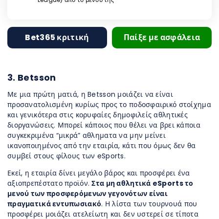
Bet365 κριτική
Παίξε με ασφάλεια
3. Betsson
Με μια πρώτη ματιά, η Betsson μοιάζει να είναι
προσανατολισμένη κυρίως προς το ποδοσφαιρικό στοίχημα
και γενικότερα στις κορυφαίες δημοφιλείς αθλητικές
διοργανώσεις. Μπορεί κάποιος που θέλει να βρει κάποια
συγκεκριμένα “μικρά” αθληματα να μην μείνει
ικανοποιημένος από την εταιρία, κάτι που όμως δεν θα
συμβεί στους φίλους των eSports.
Εκεί, η εταιρία δίνει μεγάλο βάρος και προσφέρει ένα
αξιοπρεπέστατο προϊόν.
Στα μη αθλητικά eSports το
μενού των προσφερόμενων γεγονότων είναι
πραγματικά εντυπωσιακό
. Η λίστα των τουρνουά που
προσφέρει μοιάζει ατελείωτη και δεν υστερεί σε τίποτα