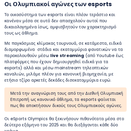
Οι Ολυμπιακοί αγώνες των esports
Το οικοσύστημα των esports είναι πλέον τεράστιο και
κανέναν μέσα σε αυτό δεν απασχολούν αυτοί που
δικαιολογημένα ίσως, αμφισβητούν τον χαρακτηρισμό
τους ως άθλημα.
Με παγκόσμιας κλίμακας τουρνουά, σε κατάμεστα, ειδικά
διαμορφωμένα στάδια και εκατομμύρια φανατικών να τα
παρακολουθούν μέσω
live streaming
(από Youtube έως
πλατφόρμες που έχουν δημιουργηθεί ειδικά για τα
esports) αλλά και μέσω mainstream τηλεοπτικών
καναλιών, μιλάμε πλέον για κανονική βιομηχανία, με
ετήσιο τζίρο αρκετές δεκάδες δισεκατομμύρια ευρώ.
Μετά την αναγνώριση τους από την Διεθνή Ολυμπιακή
Επιτροπή ως κανονικό άθλημα, τα esports φαίνεται
πως θα αποκτήσουν δικούς τους Ολυμπιακούς αγώνες.
Οι eSports Olympics θα ξεκινήσουν πιθανότατα μέσα στο
δεύτερο εξάμηνο του 2025 και θα διεξάγονται κάθε δύο