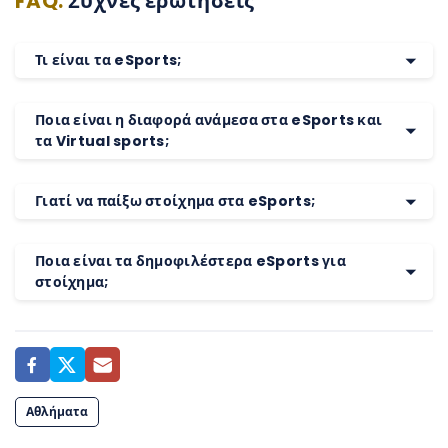
FAQ.
Συχνές ερωτήσεις
Τι είναι τα eSports;
Ποια είναι η διαφορά ανάμεσα στα eSports και
τα Virtual sports;
Γιατί να παίξω στοίχημα στα eSports;
Ποια είναι τα δημοφιλέστερα eSports για
στοίχημα;
Αθλήματα