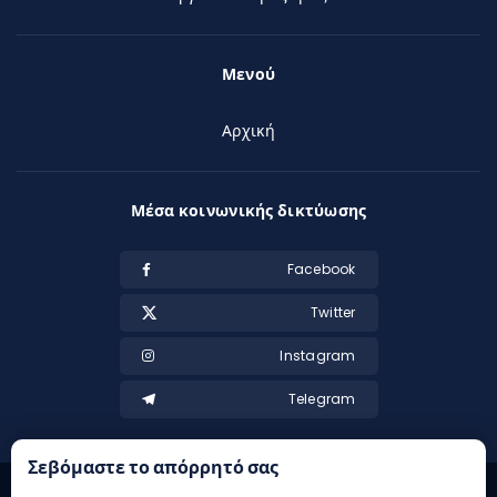
Μενού
Αρχική
Μέσα κοινωνικής δικτύωσης
Facebook
Twitter
Instagram
Telegram
Σεβόμαστε το απόρρητό σας