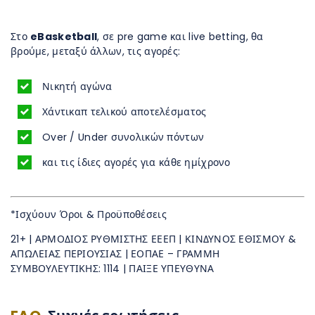
Στο
eBasketball
, σε pre game και live betting, θα
βρούμε, μεταξύ άλλων, τις αγορές:
Νικητή αγώνα
Χάντικαπ τελικού αποτελέσματος
Over / Under συνολικών πόντων
και τις ίδιες αγορές για κάθε ημίχρονο
*Ισχύουν Όροι & Προϋποθέσεις
21+ | ΑΡΜΟΔΙΟΣ ΡΥΘΜΙΣΤΗΣ ΕΕΕΠ | ΚΙΝΔΥΝΟΣ ΕΘΙΣΜΟΥ &
ΑΠΩΛΕΙΑΣ ΠΕΡΙΟΥΣΙΑΣ | ΕΟΠΑΕ – ΓΡΑΜΜΗ
ΣΥΜΒΟΥΛΕΥΤΙΚΗΣ: 1114 | ΠΑΙΞΕ ΥΠΕΥΘΥΝΑ