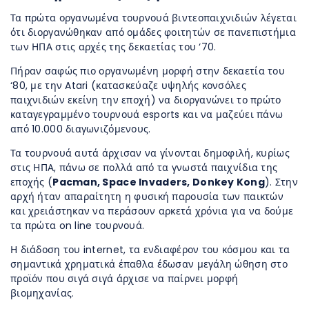
Τα πρώτα οργανωμένα τουρνουά βιντεοπαιχνιδιών λέγεται
ότι διοργανώθηκαν από ομάδες φοιτητών σε πανεπιστήμια
των ΗΠΑ στις αρχές της δεκαετίας του ‘70.
Πήραν σαφώς πιο οργανωμένη μορφή στην δεκαετία του
‘80, με την Atari (κατασκεύαζε υψηλής κονσόλες
παιχνιδιών εκείνη την εποχή) να διοργανώνει το πρώτο
καταγεγραμμένο τουρνουά esports και να μαζεύει πάνω
από 10.000 διαγωνιζόμενους.
Τα τουρνουά αυτά άρχισαν να γίνονται δημοφιλή, κυρίως
στις ΗΠΑ, πάνω σε πολλά από τα γνωστά παιχνίδια της
εποχής (
Pacman, Space Invaders, Donkey Kong
). Στην
αρχή ήταν απαραίτητη η φυσική παρουσία των παικτών
και χρειάστηκαν να περάσουν αρκετά χρόνια για να δούμε
τα πρώτα on line τουρνουά.
Η διάδοση του internet, τα ενδιαφέρον του κόσμου και τα
σημαντικά χρηματικά έπαθλα έδωσαν μεγάλη ώθηση στο
προϊόν που σιγά σιγά άρχισε να παίρνει μορφή
βιομηχανίας.