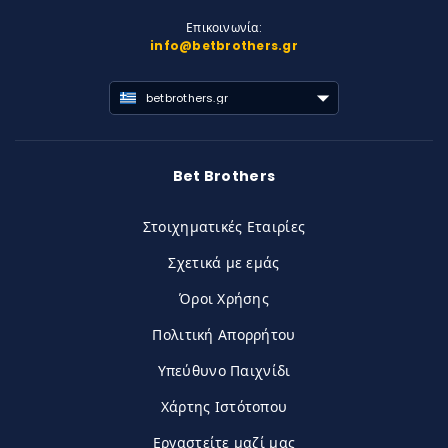
Επικοινωνία:
info@betbrothers.gr
betbrothers.gr
Bet Brothers
Στοιχηματικές Εταιρίες
Σχετικά με εμάς
Όροι Χρήσης
Πολιτική Απορρήτου
Υπεύθυνο Παιχνίδι
Χάρτης Ιστότοπου
Εργαστείτε μαζί μας