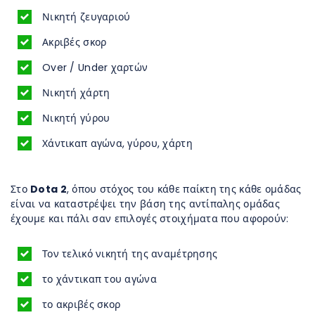
Νικητή ζευγαριού
Ακριβές σκορ
Over / Under χαρτών
Νικητή χάρτη
Νικητή γύρου
Χάντικαπ αγώνα, γύρου, χάρτη
Στο
Dota 2
, όπου στόχος του κάθε παίκτη της κάθε ομάδας
είναι να καταστρέψει την βάση της αντίπαλης ομάδας
έχουμε και πάλι σαν επιλογές στοιχήματα που αφορούν:
Τον τελικό νικητή της αναμέτρησης
το χάντικαπ του αγώνα
το ακριβές σκορ