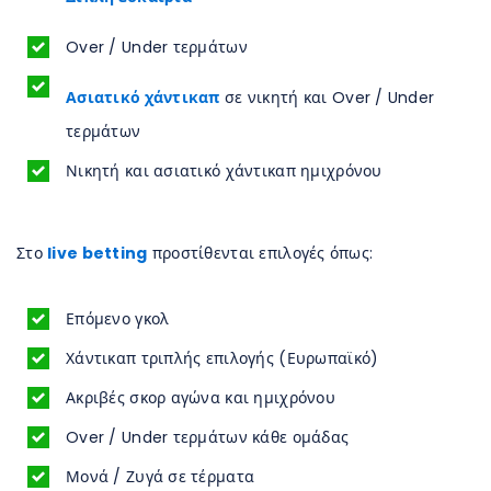
Over / Under τερμάτων
Ασιατικό χάντικαπ
σε νικητή και Over / Under
τερμάτων
Νικητή και ασιατικό χάντικαπ ημιχρόνου
Στο
live betting
προστίθενται επιλογές όπως:
Επόμενο γκολ
Χάντικαπ τριπλής επιλογής (Ευρωπαϊκό)
Ακριβές σκορ αγώνα και ημιχρόνου
Over / Under τερμάτων κάθε ομάδας
Μονά / Ζυγά σε τέρματα