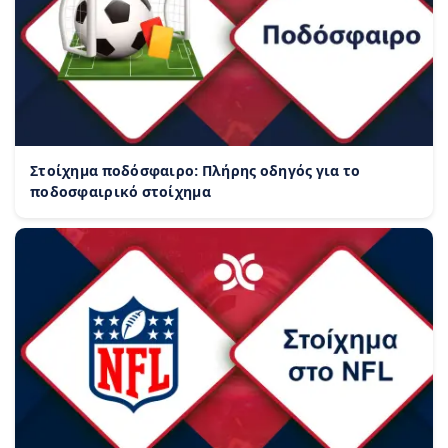
Στοίχημα ποδόσφαιρο: Πλήρης οδηγός για το
ποδοσφαιρικό στοίχημα