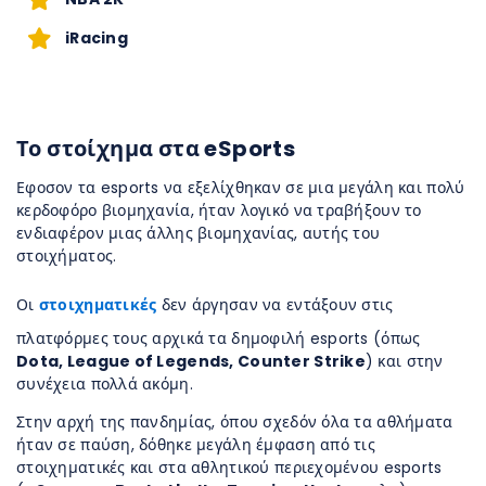
iRacing
Το στοίχημα στα eSports
Εφοσον τα esports να εξελίχθηκαν σε μια μεγάλη και πολύ
κερδοφόρο βιομηχανία, ήταν λογικό να τραβήξουν το
ενδιαφέρον μιας άλλης βιομηχανίας, αυτής του
στοιχήματος.
Οι
στοιχηματικές
δεν άργησαν να εντάξουν στις
πλατφόρμες τους αρχικά τα δημοφιλή esports (όπως
Dota, League of Legends, Counter Strike
) και στην
συνέχεια πολλά ακόμη.
Στην αρχή της πανδημίας, όπου σχεδόν όλα τα αθλήματα
ήταν σε παύση, δόθηκε μεγάλη έμφαση από τις
στοιχηματικές και στα αθλητικού περιεχομένου esports