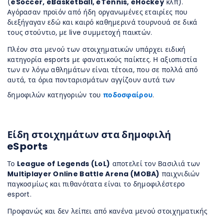
(
eSoccer, eBasketball, eTennis, eHockey
κλπ).
Αγόρασαν προϊόν από ήδη οργανωμένες εταιρίες που
διεξήγαγαν εδώ και καιρό καθημερινά τουρνουά σε δικά
τους στούντιο, με live συμμετοχή παικτών.
Πλέον στα μενού των στοιχηματικών υπάρχει ειδική
κατηγορία esports με φανατικούς παίκτες. Η αξιοπιστία
των εν λόγω αθλημάτων είναι τέτοια, που σε πολλά από
αυτά, τα όρια πονταρισμάτων αγγίζουν αυτά των
δημοφιλών κατηγοριών του
ποδοσφαίρου
.
Είδη στοιχημάτων στα δημοφιλή
eSports
Το
League of Legends (LoL)
αποτελεί τον Βασιλιά των
Multiplayer Online Battle Arena (MOBA)
παιχνιδιών
παγκοσμίως και πιθανότατα είναι το δημοφιλέστερο
esport.
Προφανώς και δεν λείπει από κανένα μενού στοιχηματικής