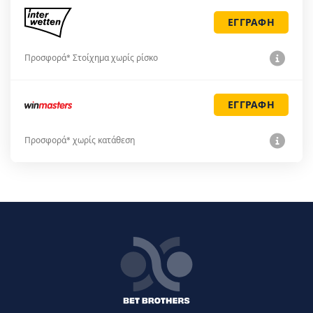
ΕΓΓΡΑΦΗ
Προσφορά* Στοίχημα χωρίς ρίσκο
ΕΓΓΡΑΦΗ
Προσφορά* χωρίς κατάθεση