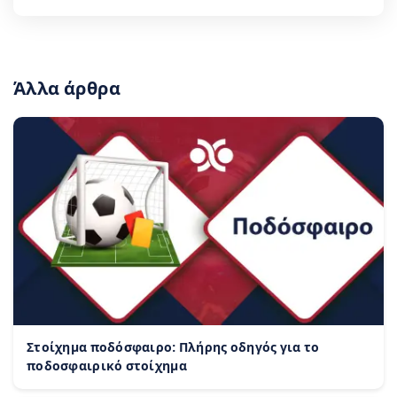
Άλλα άρθρα
Στοίχημα ποδόσφαιρο: Πλήρης οδηγός για το
ποδοσφαιρικό στοίχημα