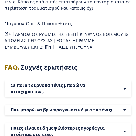
τένις. Κάποιες από αυτές επιστρέφουν τα πονταρίσματα σε
περίπτωση τραυματισμού και κάποιες όχι.
*Ισχύουν Όροι & Προϋποθέσεις
21+ | ΑΡΜΟΔΙΟΣ ΡΥΘΜΙΣΤΗΣ ΕΕΕΠ | ΚΙΝΔΥΝΟΣ ΕΘΙΣΜΟΥ &
ΑΠΩΛΕΙΑΣ ΠΕΡΙΟΥΣΙΑΣ | ΕΟΠΑΕ – ΓΡΑΜΜΗ
ΣΥΜΒΟΥΛΕΥΤΙΚΗΣ: 1114 | ΠΑΙΞΕ ΥΠΕΥΘΥΝΑ
FAQ.
Συχνές ερωτήσεις
Σε ποια τουρνουά τένις μπορώ να
στοιχηματίσω;
Που μπορώ να βρω προγνωστικά για το τένις;
Ποιες είναι οι δημοφιλέστερες αγορές για
στοίχημα στο τένις;