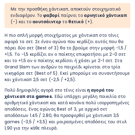
Με την προσθήκη χάντικαπ, αποκτούν στοιχηματικό
ενδιαφέρον. Το
φαβορί
παίρνει το
αρνητικό χάντικαπ
(-) και το
αουτσάιντερ
το
θετικό
(+).
Η πιο απλή μορφή στοιχήματος με χάντικαπ στο τένις
αφορά τα σετ. Σε έναν αγώνα που κερδίζει αυτός που θα
πάρει δύο σετ (Best of 3) θα το βρούμε στην μορφή -1,5 /
+1,5. To -1,5 κερδίζει αν ο παίκτης επικρατήσει με 2-0 σετ
και το +1,5 αν ο παίκτης κερδίσει ή χάσει με 2-1 σετ. Στα
Grand Slam των ανδρών το παιχνίδι κρίνεται στα τρία
νικηφόρα σετ (Best of 5). Εκεί μπορούμε να συναντήσουμε
και χάντικαπ 2,5 σετ (-2,5 / +2,5).
Πολύ δημοφιλής αγορά στο τένις είναι
η αγορά του
χάντικαπ στα games.
Εδώ υπάρχει μεγάλη ποικιλία στο
αριθμητικό χάντικαπ και κατά κανόνα πολύ ισορροπημένες
αποδόσεις. Ενας αγώνας Best of 3, με αρχικό σετ
αποδόσεων 1.45 / 2.80, θα προσφερθεί με χάντικαπ 3,5
games (-3,5 / +3,5) και μοιρασμένες αποδόσεις του στυλ
1,90 για την κάθε πλευρά.