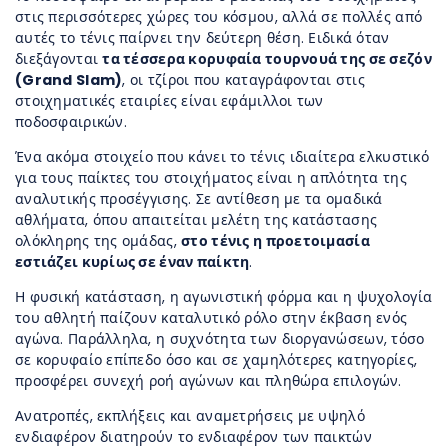
στις περισσότερες χώρες του κόσμου, αλλά σε πολλές από
αυτές το τένις παίρνει την δεύτερη θέση. Ειδικά όταν
διεξάγονται
τα τέσσερα κορυφαία τουρνουά της σε σεζόν
(Grand Slam)
, οι τζίροι που καταγράφονται στις
στοιχηματικές εταιρίες είναι εφάμιλλοι των
ποδοσφαιρικών.
Ένα ακόμα στοιχείο που κάνει το τένις ιδιαίτερα ελκυστικό
για τους παίκτες του στοιχήματος είναι η απλότητα της
αναλυτικής προσέγγισης. Σε αντίθεση με τα ομαδικά
αθλήματα, όπου απαιτείται μελέτη της κατάστασης
ολόκληρης της ομάδας,
στο τένις η προετοιμασία
εστιάζει κυρίως σε έναν παίκτη
.
Η φυσική κατάσταση, η αγωνιστική φόρμα και η ψυχολογία
του αθλητή παίζουν καταλυτικό ρόλο στην έκβαση ενός
αγώνα. Παράλληλα, η συχνότητα των διοργανώσεων, τόσο
σε κορυφαίο επίπεδο όσο και σε χαμηλότερες κατηγορίες,
προσφέρει συνεχή ροή αγώνων και πληθώρα επιλογών.
Ανατροπές, εκπλήξεις και αναμετρήσεις με υψηλό
ενδιαφέρον διατηρούν το ενδιαφέρον των παικτών