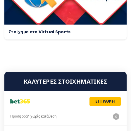
Στοίχημα στα Virtual Sports
ΚΑΛΎΤΕΡΕΣ ΣΤΟΙΧΗΜΑΤΙΚΈΣ
ΕΓΓΡΑΦΗ
Προσφορά* χωρίς κατάθεση