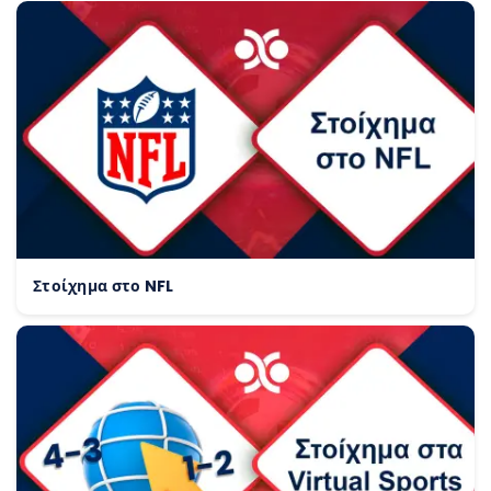
Στοίχημα στο NFL