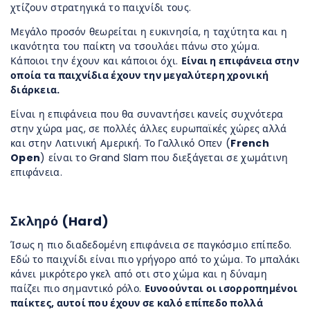
χτίζουν στρατηγικά το παιχνίδι τους.
Μεγάλο προσόν θεωρείται η ευκινησία, η ταχύτητα και η
ικανότητα του παίκτη να τσουλάει πάνω στο χώμα.
Κάποιοι την έχουν και κάποιοι όχι.
Είναι η επιφάνεια στην
οποία τα παιχνίδια έχουν την μεγαλύτερη χρονική
διάρκεια.
Είναι η επιφάνεια που θα συναντήσει κανείς συχνότερα
στην χώρα μας, σε πολλές άλλες ευρωπαϊκές χώρες αλλά
και στην Λατινική Αμερική. Το Γαλλικό Οπεν (
French
Open
) είναι το Grand Slam που διεξάγεται σε χωμάτινη
επιφάνεια.
Σκληρό (Hard)
Ίσως η πιο διαδεδομένη επιφάνεια σε παγκόσμιο επίπεδο.
Εδώ το παιχνίδι είναι πιο γρήγορο από το χώμα. Το μπαλάκι
κάνει μικρότερο γκελ από οτι στο χώμα και η δύναμη
παίζει πιο σημαντικό ρόλο.
Ευνοούνται οι ισορροπημένοι
παίκτες, αυτοί που έχουν σε καλό επίπεδο πολλά