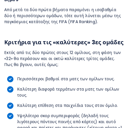
Από μετά τα δύο πρώτα βήματα παραμένει η ισοβαθμία
δύο ή περισσότερων ομάδων, τότε αυτή λύνεται μέσω της
παγκόσμιας κατάταξης της FIFA (FIFA Ranking).
Κριτήρια για τις «καλύτερες» 3
ες
ομάδες
Εκτός από τις δύο πρώτες στους 12 ομίλους, στη φάση των
«32» θα περάσουν και οι οκτώ καλύτερες τρίτες ομάδες.
Πως θα βγουν, αυτές όμως;
Περισσότεροι βαθμοί στα ματς των ομίλων τους.
Καλύτερη διαφορά τερμάτων στα ματς των ομίλων
τους.
Καλύτερη επίθεση στα παιχνίδια τους στον όμιλο.
Υψηλότερο σκορ συμπεριφοράς (δηλαδή τους
λιγότερους πόντους ποινής από κάρτες) και αυτό
αφορά και παίκτες και παράγοντες (κίτρινη κάρτα -1