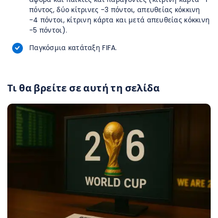
πόντος, δύο κίτρινες -3 πόντοι, απευθείας κόκκινη
-4 πόντοι, κίτρινη κάρτα και μετά απευθείας κόκκινη
-5 πόντοι).
Παγκόσμια κατάταξη FIFA.
Τι θα βρείτε σε αυτή τη σελίδα