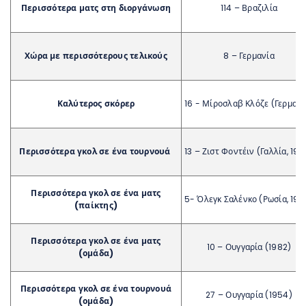
Περισσότερα ματς στη διοργάνωση
114 – Βραζιλία
Χώρα με περισσότερους τελικούς
8 – Γερμανία
Καλύτερος σκόρερ
16 - Μίροσλαβ Κλόζε (Γερμανί
Περισσότερα γκολ σε ένα τουρνουά
13 – Ζιστ Φοντέιν (Γαλλία, 195
Περισσότερα γκολ σε ένα ματς
5- Όλεγκ Σαλένκο (Ρωσία, 199
(παίκτης)
Περισσότερα γκολ σε ένα ματς
10 – Ουγγαρία (1982)
(ομάδα)
Περισσότερα γκολ σε ένα τουρνουά
27 – Ουγγαρία (1954)
(ομάδα)