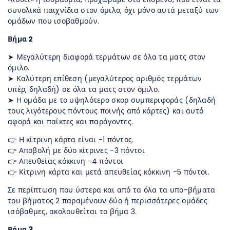
συνολικά παιχνίδια στον όμιλο, όχι μόνο αυτά μεταξύ των
ομάδων που ισοβαθμούν.
Βήμα 2
➤ Μεγαλύτερη διαφορά τερμάτων σε όλα τα ματς στον
όμιλο.
➤ Καλύτερη επίθεση (μεγαλύτερος αριθμός τερμάτων
υπέρ, δηλαδή) σε όλα τα ματς στον όμιλο.
➤ Η ομάδα με το υψηλότερο σκορ συμπεριφοράς (δηλαδή
τους λιγότερους πόντους ποινής από κάρτες) και αυτό
αφορά και παίκτες και παράγοντες.
👉 Η κίτρινη κάρτα είναι -1 πόντος.
👉 Αποβολή με δύο κίτρινες -3 πόντοι
👉 Απευθείας κόκκινη -4 πόντοι
👉 Κίτρινη κάρτα και μετά απευθείας κόκκινη -5 πόντοι.
Σε περίπτωση που ύστερα και από τα όλα τα υπο-βήματα
του βήματος 2 παραμένουν δύο ή περισσότερες ομάδες
ισόβαθμες, ακολουθείται το βήμα 3.
Βήμα 3