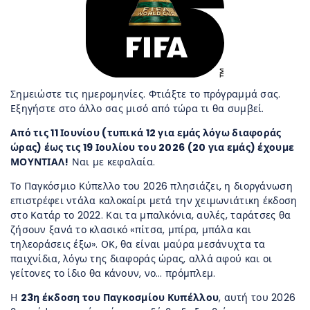
Σημειώστε τις ημερομηνίες. Φτιάξτε το πρόγραμμά σας.
Εξηγήστε στο άλλο σας μισό από τώρα τι θα συμβεί.
Από τις 11 Ιουνίου (τυπικά 12 για εμάς λόγω διαφοράς
ώρας) έως τις 19 Ιουλίου του 2026 (20 για εμάς) έχουμε
ΜΟΥΝΤΙΑΛ!
Ναι με κεφαλαία.
Το Παγκόσμιο Κύπελλο του 2026 πλησιάζει, η διοργάνωση
επιστρέφει ντάλα καλοκαίρι μετά την χειμωνιάτικη έκδοση
στο Κατάρ το 2022. Και τα μπαλκόνια, αυλές, ταράτσες θα
ζήσουν ξανά το κλασικό «πίτσα, μπίρα, μπάλα και
τηλεοράσεις έξω». ΟΚ, θα είναι μαύρα μεσάνυχτα τα
παιχνίδια, λόγω της διαφοράς ώρας, αλλά αφού και οι
γείτονες το ίδιο θα κάνουν, νο… πρόμπλεμ.
Η
23η έκδοση του Παγκοσμίου Κυπέλλου
, αυτή του 2026