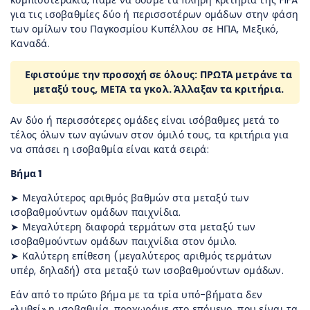
για τις ισοβαθμίες δύο ή περισσοτέρων ομάδων στην φάση
των ομίλων του Παγκοσμίου Κυπέλλου σε ΗΠΑ, Μεξικό,
Καναδά.
Εφιστούμε την προσοχή σε όλους: ΠΡΩΤΑ μετράνε τα
μεταξύ τους, ΜΕΤΑ τα γκολ. Άλλαξαν τα κριτήρια.
Αν δύο ή περισσότερες ομάδες είναι ισόβαθμες μετά το
τέλος όλων των αγώνων στον όμιλό τους, τα κριτήρια για
να σπάσει η ισοβαθμία είναι κατά σειρά:
Βήμα 1
➤ Μεγαλύτερος αριθμός βαθμών στα μεταξύ των
ισοβαθμούντων ομάδων παιχνίδια.
➤ Μεγαλύτερη διαφορά τερμάτων στα μεταξύ των
ισοβαθμούντων ομάδων παιχνίδια στον όμιλο.
➤ Καλύτερη επίθεση (μεγαλύτερος αριθμός τερμάτων
υπέρ, δηλαδή) στα μεταξύ των ισοβαθμούντων ομάδων.
Εάν από το πρώτο βήμα με τα τρία υπό-βήματα δεν
«λυθεί» η ισοβαθμία, προχωράμε στο επόμενο, που είναι τα