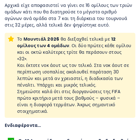
Αρχικά είχε αποφασιστεί να γίνει σε 16 ομίλους των τριών
ομάδων κάτι που θα διατηρούσε το μέγιστο αριθμό
αγώνων ανά ομάδα στα 7 και τη διάρκεια του τουρνουά
στις 32 μέρες, αλλά τελικά δεν ψηφίστηκε αυτό.
Το
Μουντιάλ 2026
θα διεξαχθεί τελικά με
12
ομίλους των 4 ομάδων
. Οι δύο πρώτες κάθε ομίλου
και οι οκτώ καλύτερες τρίτε θα περάσουν στους
«32».
Και έκτοτε νοκ άουτ ως τον τελικό. Στα νοκ άουτ σε
περίπτωση ισοπαλίας ακολουθεί παράταση 30
λεπτών και μετά αν χρειαστεί, η διαδικασία των
πέναλτι. Υπάρχει και μικρός τελικός.
Σημειώστε καλά ότι στις διοργανώσεις της FIFA
πρώτο κριτήριο μετά τους βαθμούς – φυσικά –
είναι η διαφορά τερμάτων. Άκρως σημαντικό
στοιχηματικά.
Ενδιαφέροντα…