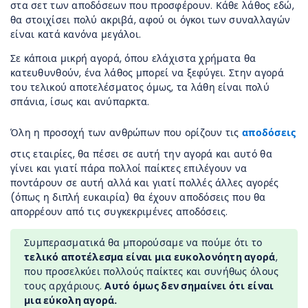
στα σετ των αποδόσεων που προσφέρουν. Κάθε λάθος εδώ,
θα στοιχίσει πολύ ακριβά, αφού οι όγκοι των συναλλαγών
είναι κατά κανόνα μεγάλοι.
Σε κάποια μικρή αγορά, όπου ελάχιστα χρήματα θα
κατευθυνθούν, ένα λάθος μπορεί να ξεφύγει. Στην αγορά
του τελικού αποτελέσματος όμως, τα λάθη είναι πολύ
σπάνια, ίσως και ανύπαρκτα.
Όλη η προσοχή των ανθρώπων που ορίζουν τις
αποδόσεις
στις εταιρίες, θα πέσει σε αυτή την αγορά και αυτό θα
γίνει και γιατί πάρα πολλοί παίκτες επιλέγουν να
ποντάρουν σε αυτή αλλά και γιατί πολλές άλλες αγορές
(όπως η διπλή ευκαιρία) θα έχουν αποδόσεις που θα
απορρέουν από τις συγκεκριμένες αποδόσεις.
Συμπερασματικά θα μπορούσαμε να πούμε ότι το
τελικό αποτέλεσμα είναι μια ευκολονόητη αγορά
,
που προσελκύει πολλούς παίκτες και συνήθως όλους
τους αρχάριους.
Αυτό όμως δεν σημαίνει ότι είναι
μια εύκολη αγορά.