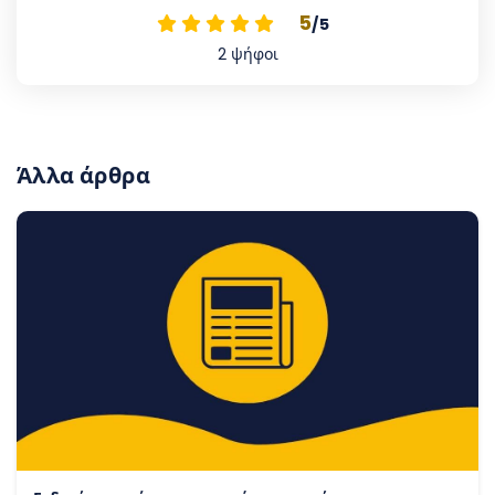
5
/5
2
ψήφοι
Άλλα άρθρα