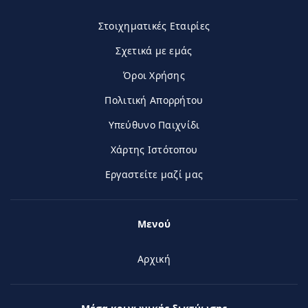
Στοιχηματικές Εταιρίες
Σχετικά με εμάς
Όροι Χρήσης
Πολιτική Απορρήτου
Υπεύθυνο Παιχνίδι
Χάρτης Ιστότοπου
Εργαστείτε μαζί μας
Μενού
Αρχική