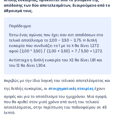
διπλής ευκαιρίας, προκύπτει από το γινόμενο της
απόδοσης των δύο αποτελεσμάτων, διαιρούμενο από το
άθροισμά τους.
Παράδειγμα:
Έστω ένας αγώνας που έχει σαν σετ αποδόσεων στο
τελικό αποτέλεσμα το 2,00 – 3,50 – 3,75. Η διπλή
ευκαιρία που συνδυάζει το 1 με το Χ θα δίνει 1,272
αφού (2,00 * 3,50) / (2,00 + 3,50) = 7 / 5,50 = 1,272.
Αντίστοιχα η διπλή ευκαιρία του Χ2 θα δίνει 1,81 και
του 12 θα δίνει 1,304.
Ακριβώς με την ίδια λογική του τελικού αποτελέσματος και
της διπλής ευκαιρίας, οι
στοιχηματικές εταιρίες
έχουν
αγορές και για το αποτέλεσμα του ημιχρόνου. Μια αγορά,
που θα κριθεί στον μισό χρόνο από αυτή του τελικού
αποτελέσματος, στην περίπτωση του ποδοσφαίρου σε 45
λεπτά.