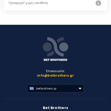
Προσφορά* χωρίς κατάθεση
Επικοινωνία:
info@betbrothers.gr
betbrothers.gr
Bet Brothers