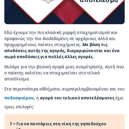
Εδώ έχουμε την πιο κλασική μορφή στοιχηματισμού και
προφανώς την πιο διαδεδομένη σε αρχάριους αλλά και
προχωρημένους παίκτες στοιχήματος.
Με βάση τις
αποδόσεις αυτής της αγοράς, διαμορφώνονται και ένα
σωρό αποδόσεις για πολλές άλλες αγορές
.
Μιλάμε για την βασική αγορά μιας αναμέτρησης. Αυτή που
ο παίκτης καλείται να στοιχιματίσει στο τελικό
αποτέλεσμα.
Στα περισσότερα αθλήματα, συμπεριλαμβανομένου και του
ποδοσφαίρου,
η
αγορά του τελικού αποτελέσματος
έχει
τρεις επιλογές:
1 – Για να ποντάρεις στη νίκη της γηπεδούχου