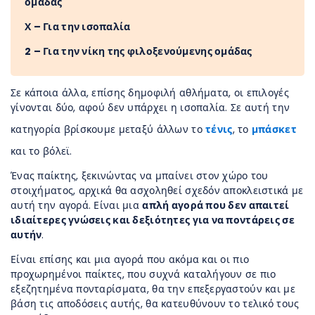
ομάδας
Χ – Για την ισοπαλία
2 – Για την νίκη της φιλοξενούμενης ομάδας
Σε κάποια άλλα, επίσης δημοφιλή αθλήματα, οι επιλογές
γίνονται δύο, αφού δεν υπάρχει η ισοπαλία. Σε αυτή την
κατηγορία βρίσκουμε μεταξύ άλλων το
τένις
, το
μπάσκετ
και το βόλεϊ.
Ένας παίκτης, ξεκινώντας να μπαίνει στον χώρο του
στοιχήματος, αρχικά θα ασχοληθεί σχεδόν αποκλειστικά με
αυτή την αγορά. Είναι μια
απλή αγορά που δεν απαιτεί
ιδιαίτερες γνώσεις και δεξιότητες για να ποντάρεις σε
αυτήν
.
Είναι επίσης και μια αγορά που ακόμα και οι πιο
προχωρημένοι παίκτες, που συχνά καταλήγουν σε πιο
εξεζητημένα πονταρίσματα, θα την επεξεργαστούν και με
βάση τις αποδόσεις αυτής, θα κατευθύνουν το τελικό τους