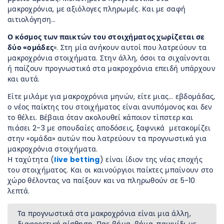
μακροχρόνια, με αξιόλογες πληρωμές. Και με σαφή
αιτιολόγηση…
Ο κόσμος των παικτών του στοιχήματος χωρίζεται σε
δύο «ομάδες
». Στη μία ανήκουν αυτοί που λατρεύουν τα
μακροχρόνια στοιχήματα. Στην άλλη, όσοι τα σιχαίνονται
ή παίζουν προγνωστικά στα μακροχρόνια επειδή υπάρχουν
και αυτά.
Είτε μιλάμε για μακροχρόνια μηνών, είτε μιας… εβδομάδας,
ο νέος παίκτης του στοιχήματος είναι ανυπόμονος και δεν
το θέλει. Βέβαια όταν ακολουθεί κάποιον τίπστερ και
πιάσει 2-3 με σπουδαίες αποδόσεις, ξαφνικά μετακομίζει
στην «ομάδα» αυτών που λατρεύουν τα προγνωστικά για
μακροχρόνια στοιχήματα.
Η ταχύτητα (
live betting
) είναι ίδιον της νέας εποχής
του στοιχήματος. Και οι καινούργιοι παίκτες μπαίνουν στο
χώρο θέλοντας να παίξουν και να πληρωθούν σε 5-10
λεπτά.
Τα προγνωστικά στα μακροχρόνια είναι μια άλλη,