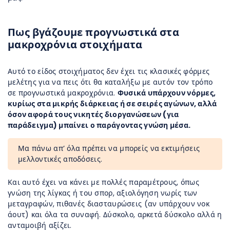
Πως βγάζουμε προγνωστικά στα
μακροχρόνια στοιχήματα
Αυτό το είδος στοιχήματος δεν έχει τις κλασικές φόρμες
μελέτης για να πεις ότι θα καταλήξω με αυτόν τον τρόπο
σε προγνωστικά μακροχρόνια.
Φυσικά υπάρχουν νόρμες,
κυρίως στα μικρής διάρκειας ή σε σειρές αγώνων, αλλά
όσον αφορά τους νικητές διοργανώσεων (για
παράδειγμα) μπαίνει ο παράγοντας γνώση μέσα.
Μα πάνω απ’ όλα πρέπει να μπορείς να εκτιμήσεις
μελλοντικές αποδόσεις.
Και αυτό έχει να κάνει με πολλές παραμέτρους, όπως
γνώση της λίγκας ή του σπορ, αξιολόγηση νωρίς των
μεταγραφών, πιθανές διασταυρώσεις (αν υπάρχουν νοκ
άουτ) και όλα τα συναφή. Δύσκολο, αρκετά δύσκολο αλλά η
ανταμοιβή αξίζει.