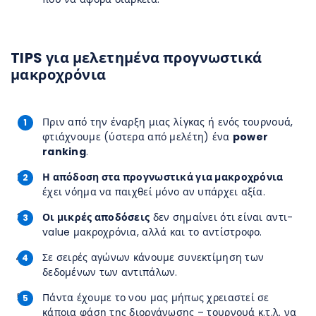
TIPS για μελετημένα προγνωστικά
μακροχρόνια
Πριν από την έναρξη μιας λίγκας ή ενός τουρνουά,
φτιάχνουμε (ύστερα από μελέτη) ένα
power
ranking
.
Η απόδοση στα προγνωστικά για μακροχρόνια
έχει νόημα να παιχθεί μόνο αν υπάρχει αξία.
Οι μικρές αποδόσεις
δεν σημαίνει ότι είναι αντι-
value μακροχρόνια, αλλά και το αντίστροφο.
Σε σειρές αγώνων κάνουμε συνεκτίμηση των
δεδομένων των αντιπάλων.
Πάντα έχουμε το νου μας μήπως χρειαστεί σε
κάποια φάση της διοργάνωσης – τουρνουά κ.τ.λ. να