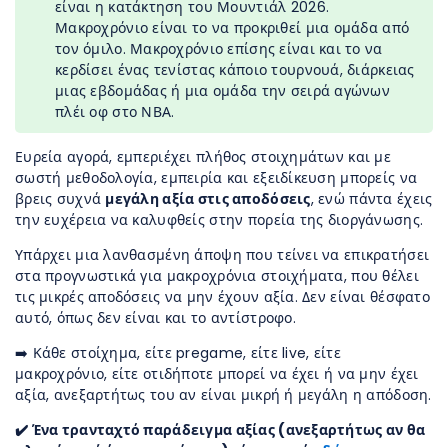
είναι η κατάκτηση του Μουντιάλ 2026.
Μακροχρόνιο είναι το να προκριθεί μια ομάδα από
τον όμιλο. Μακροχρόνιο επίσης είναι και το να
κερδίσει ένας τενίστας κάποιο τουρνουά, διάρκειας
μιας εβδομάδας ή μια ομάδα την σειρά αγώνων
πλέι οφ στο ΝΒΑ.
Ευρεία αγορά, εμπεριέχει πλήθος στοιχημάτων και με
σωστή μεθοδολογία, εμπειρία και εξειδίκευση μπορείς να
βρεις συχνά
μεγάλη αξία στις αποδόσεις
, ενώ πάντα έχεις
την ευχέρεια να καλυφθείς στην πορεία της διοργάνωσης.
Υπάρχει μια λανθασμένη άποψη που τείνει να επικρατήσει
στα προγνωστικά για μακροχρόνια στοιχήματα, που θέλει
τις μικρές αποδόσεις να μην έχουν αξία. Δεν είναι θέσφατο
αυτό, όπως δεν είναι και το αντίστροφο.
➡️ Κάθε στοίχημα, είτε pregame, είτε live, είτε
μακροχρόνιο, είτε οτιδήποτε μπορεί να έχει ή να μην έχει
αξία, ανεξαρτήτως του αν είναι μικρή ή μεγάλη η απόδοση.
✔️ Ένα τρανταχτό παράδειγμα αξίας (ανεξαρτήτως αν θα