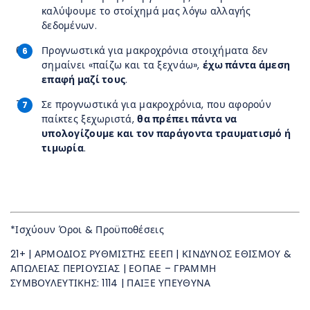
καλύψουμε το στοίχημά μας λόγω αλλαγής
δεδομένων.
Προγνωστικά για μακροχρόνια στοιχήματα δεν
σημαίνει «παίζω και τα ξεχνάω»,
έχω πάντα άμεση
επαφή μαζί τους
.
Σε προγνωστικά για μακροχρόνια, που αφορούν
παίκτες ξεχωριστά,
θα πρέπει πάντα να
υπολογίζουμε και τον παράγοντα τραυματισμό ή
τιμωρία
.
*Ισχύουν Όροι & Προϋποθέσεις
21+ | ΑΡΜΟΔΙΟΣ ΡΥΘΜΙΣΤΗΣ ΕΕΕΠ | ΚΙΝΔΥΝΟΣ ΕΘΙΣΜΟΥ &
ΑΠΩΛΕΙΑΣ ΠΕΡΙΟΥΣΙΑΣ | ΕΟΠΑΕ – ΓΡΑΜΜΗ
ΣΥΜΒΟΥΛΕΥΤΙΚΗΣ: 1114 | ΠΑΙΞΕ ΥΠΕΥΘΥΝΑ