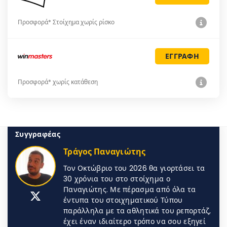
Προσφορά* Στοίχημα χωρίς ρίσκο
ΕΓΓΡΑΦΗ
Προσφορά* χωρίς κατάθεση
Συγγραφέας
Τράγος Παναγιώτης
Τον Οκτώβριο του 2026 θα γιορτάσει τα
30 χρόνια του στο στοίχημα ο
Παναγιώτης. Με πέρασμα από όλα τα
έντυπα του στοιχηματικού Τύπου
παράλληλα με τα αθλητικά του ρεπορτάζ,
έχει έναν ιδιαίτερο τρόπο να σου εξηγεί