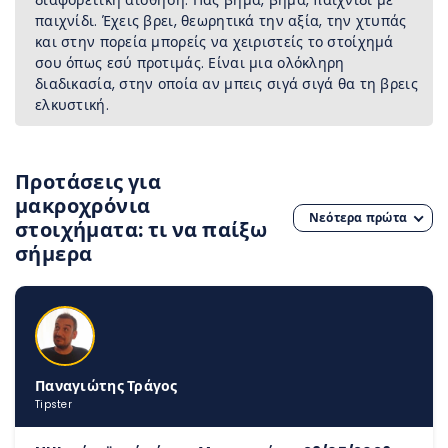
διαφορετική αίσθηση. Πας βήμα, βήμα, παιχνίδι με
παιχνίδι. Έχεις βρει, θεωρητικά την αξία, την χτυπάς
και στην πορεία μπορείς να χειριστείς το στοίχημά
σου όπως εσύ προτιμάς. Είναι μια ολόκληρη
διαδικασία, στην οποία αν μπεις σιγά σιγά θα τη βρεις
ελκυστική.
Προτάσεις για
μακροχρόνια
Νεότερα πρώτα
στοιχήματα: τι να παίξω
σήμερα
Παναγιώτης Τράγος
Tipster