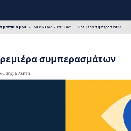
τα ματάκια μου
»
ΜΟΥΝΤΙΑΛ 2026: DAY 1 – Πρεμιέρα συμπερασμάτων
 Πρεμιέρα συμπερασμάτων
γνωσης: 5 λεπτά