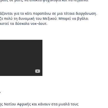
ματς σε ματς, να αποκτά ψυχολογία και να πηγαίνει
ιάζονται για το κάτι παραπάνω σε μια τέτοια διοργάνωση.
ζε πολύ τη δυναμική του Μεξικού. Μπορεί να βγάλει
ριστεί τα δύσκολα νοκ-άουτ.
”
της Νοτίου Αφρικής και κάνουν στα μυαλά τους