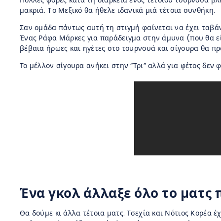
Πολλές φορές κατά τη διάρκεια ενός τέτοιου τουρνουά βλ
μακριά. Tο Μεξικό θα ήθελε ιδανικά μιά τέτοια συνθήκη.
Σαν ομάδα πάντως αυτή τη στιγμή φαίνεται να έχει ταβάνι
Ένας Ράφα Μάρκες για παράδειγμα στην άμυνα (που θα εί
βέβαια ήρωες και ηγέτες στο τουρνουά και σίγουρα θα πρ
Το μέλλον σίγουρα ανήκει στην “Τρι” αλλά για φέτος δεν 
Ένα γκολ άλλαξε όλο το ματς 
Θα δούμε κι άλλα τέτοια ματς. Τσεχία και Νότιος Κορέα 