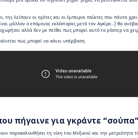
έπουμε μια ομάδα να πηγαίνει βήμα-βήμα, να βελτιώνεται από 
, της λείπουν οι ηγέτες και οι έμπειροι παίκτες που πάντα χρε
ναι μάλλον ο επόμενος εκλέκτορας μετά τον Αγκίρε…) θα ανέβα
οχωρήσει αλλά δεν με πείθει πως μπορεί αυτό το ρόστερ να χει
φαίνεται πως μπορεί να κάνει υπέρβαση.
που πήγαινε για γκράντε “σούπα
έχουν παρακολουθήσει τη νίκη του Μεξικού και την μετριότητα 