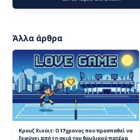
Άλλα άρθρα
Κρουζ Χιούιτ: Ο 17χρονος που προσπαθεί να
ξεφύγει από τη σκιά του θρυλικού πατέρα