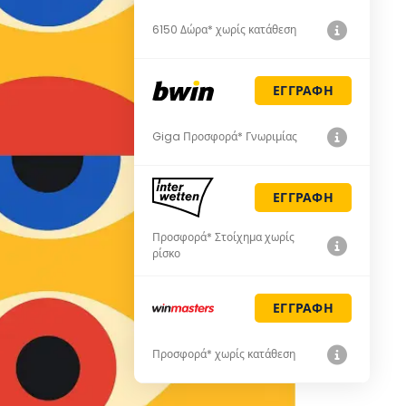
6150 Δώρα* χωρίς κατάθεση
ΕΓΓΡΑΦΗ
Giga Προσφορά* Γνωριμίας
ΕΓΓΡΑΦΗ
Προσφορά* Στοίχημα χωρίς
ρίσκο
ΕΓΓΡΑΦΗ
Προσφορά* χωρίς κατάθεση