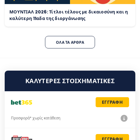
ΜΟΥΝΤΙΑΛ 2026: Τίτλοι τέλους με δικαιοσύνη και η
καλύτερη 11αδα της διοργάνωσης
ΌΛΑ ΤΑ ΆΡΘΡΑ
ΚΑΛΎΤΕΡΕΣ ΣΤΟΙΧΗΜΑΤΙΚΈΣ
ΕΓΓΡΑΦΗ
Προσφορά* χωρίς κατάθεση
ΕΓΓΡΑΦΗ