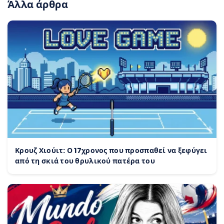
Άλλα άρθρα
Κρουζ Χιούιτ: Ο 17χρονος που προσπαθεί να ξεφύγει
από τη σκιά του θρυλικού πατέρα του