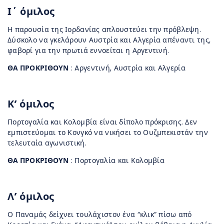
Ι΄ όμιλος
Η παρουσία της Ιορδανίας απλουστεύει την πρόβλεψη.
Δύσκολο να γκελάρουν Αυστρία και Αλγερία απέναντι της,
φαβορί για την πρωτιά εννοείται η Αργεντινή.
ΘΑ ΠΡΟΚΡΙΘΟΥΝ
: Aργεντινή, Αυστρία και Αλγερία
Κ’ όμιλος
Πορτογαλία και Κολομβία είναι δίπολο πρόκρισης. Δεν
εμπιστεύομαι το Κονγκό να νικήσει το Ουζμπεκιστάν την
τελευταία αγωνιστική.
ΘΑ ΠΡΟΚΡΙΘΟΥΝ
: Πορτογαλία και Κολομβία
Λ’ όμιλος
Ο Παναμάς δείχνει τουλάχιστον ένα “κλικ” πίσω από