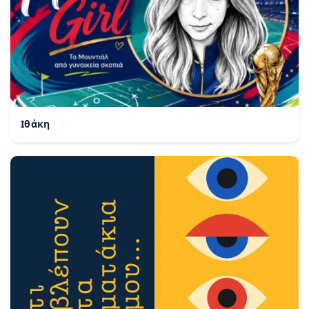
Ιθάκη