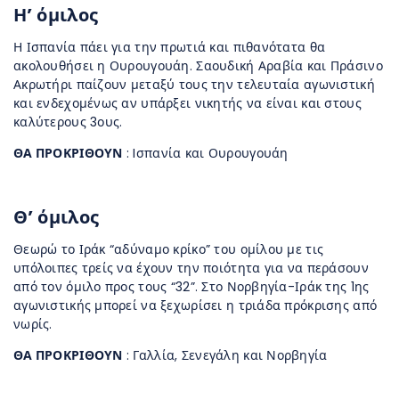
Η’ όμιλος
Η Ισπανία πάει για την πρωτιά και πιθανότατα θα
ακολουθήσει η Ουρουγουάη. Σαουδική Αραβία και Πράσινο
Ακρωτήρι παίζουν μεταξύ τους την τελευταία αγωνιστική
και ενδεχομένως αν υπάρξει νικητής να είναι και στους
καλύτερους 3ους.
ΘΑ ΠΡΟΚΡΙΘΟΥΝ
: Iσπανία και Ουρουγουάη
Θ’ όμιλος
Θεωρώ το Ιράκ “αδύναμο κρίκο” του ομίλου με τις
υπόλοιπες τρείς να έχουν την ποιότητα για να περάσουν
από τον όμιλο προς τους “32”. Στο Νορβηγία-Ιράκ της 1ης
αγωνιστικής μπορεί να ξεχωρίσει η τριάδα πρόκρισης από
νωρίς.
ΘΑ ΠΡΟΚΡΙΘΟΥΝ
: Γαλλία, Σενεγάλη και Νορβηγία