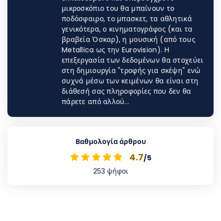
μικροσκόπιο του θα μπαίνουν το
ποδόσφαιρο, το μπασκετ, τα αθλητικά
γενικότερα, ο κινηματογράφος (και τα
βραβεία Όσκαρ), η μουσική (από τoυς
Metallica ως την Eurovision). Η
επεξεργασία των δεδομένων θα στοχεύει
στη δημιουργία "τροφής για σκέψη" ενώ
συχνά μέσω των κειμένων θα είναι στη
διάθεσή σας πληροφορίες που δεν θα
πάρετε από αλλού...
Βαθμολογία άρθρου
4.7
/5
253
ψήφοι