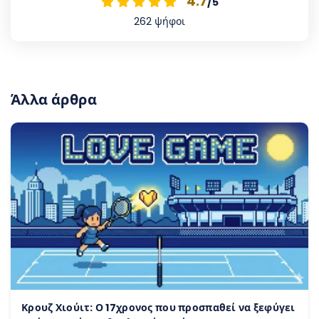
4.7
/5
262
ψήφοι
Άλλα άρθρα
Κρουζ Χιούιτ: Ο 17χρονος που προσπαθεί να ξεφύγει