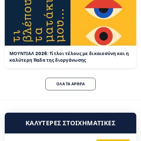
ΜΟΥΝΤΙΑΛ 2026: Τίτλοι τέλους με δικαιοσύνη και η
καλύτερη 11αδα της διοργάνωσης
ΌΛΑ ΤΑ ΆΡΘΡΑ
ΚΑΛΎΤΕΡΕΣ ΣΤΟΙΧΗΜΑΤΙΚΈΣ