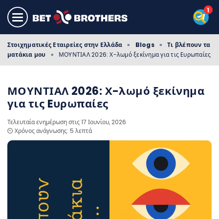
Στοιχηματικές Εταιρείες στην Ελλάδα
»
Blogs
»
Τι βλέπουν τα
ματάκια μου
»
ΜΟΥΝΤΙΑΛ 2026: Χ-λωμό ξεκίνημα για τις Eυρωπαίες
ΜΟΥΝΤΙΑΛ 2026: Χ-λωμό ξεκίνημα
για τις Eυρωπαίες
Τελευταία ενημέρωση στις 17 Ιουνίου, 2026
⏲️ Χρόνος ανάγνωσης: 5 λεπτά