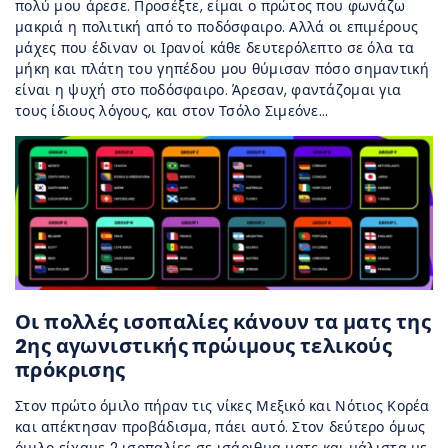
πολύ μου άρεσε. Προσέξτε, είμαι ο πρώτος που φωνάζω
μακριά η πολιτική από το ποδόσφαιρο. Αλλά οι επιμέρους
μάχες που έδιναν οι Ιρανοί κάθε δευτερόλεπτο σε όλα τα
μήκη και πλάτη του γηπέδου μου θύμισαν πόσο σημαντική
είναι η ψυχή στο ποδόσφαιρο. Άρεσαν, φαντάζομαι για
τους ίδιους λόγους, και στον Τσόλο Σιμεόνε…
Οι πολλές ισοπαλίες κάνουν τα ματς της
2ης αγωνιστικής πρώιμους τελικούς
πρόκρισης
Στον πρώτο όμιλο πήραν τις νίκες Μεξικό και Νότιος Κορέα
και απέκτησαν προβάδισμα, πάει αυτό. Στον δεύτερο όμως