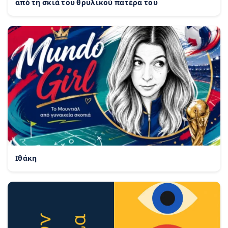
από τη σκιά του θρυλικού πατέρα του
Ιθάκη