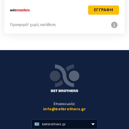
ΕΓΓΡΑΦΗ
Προσφορά* χωρίς κατάθεση
Επικοινωνία:
info@betbrothers.gr
betbrothers.gr