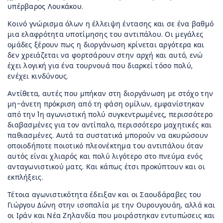
υπέρβαρος Λουκάκου.
Κοινό γνώρισμα όλων η έλλειψη έντασης και σε ένα βαθμό
μια ελαφρότητα υποτίμησης του αντιπάλου. Οι μεγάλες
ομάδες ξέρουν πως η διοργάνωση κρίνεται αργότερα και
δεν χρειάζεται να φορτσάρουν στην αρχή και αυτό, ενώ
έχει λογική για ένα τουρνουά που διαρκεί τόσο πολύ,
ενέχει κινδύνους.
Αντίθετα, αυτές που μπήκαν στη διοργάνωση με στόχο την
μη-άνετη πρόκριση από τη φάση ομίλων, εμφανίστηκαν
από την 1η αγωνιστική πολύ συγκεντρωμένες, περισσότερο
διαβασμένες για τον αντίπαλο, περισσότερο μαχητικές και
παθιασμένες. Αυτά τα συστατικά μπορούν να ακυρώσουν
οποιοδήποτε ποιοτικό πλεονέκτημα του αντιπάλου όταν
αυτός είναι χλιαρός και πολύ λιγότερο στο πνεύμα ενός
ανταγωνιστικού ματς. Και κάπως έτσι προκύπτουν και οι
εκπλήξεις.
Τέτοια αγωνιστικότητα έδειξαν και οι Σαουδάραβες του
Γιώργου Δώνη στην ισοπαλία με την Ουρουγουάη, αλλά και
οι Ιράν και Νέα Ζηλανδία που μοιράστηκαν εντυπώσεις και