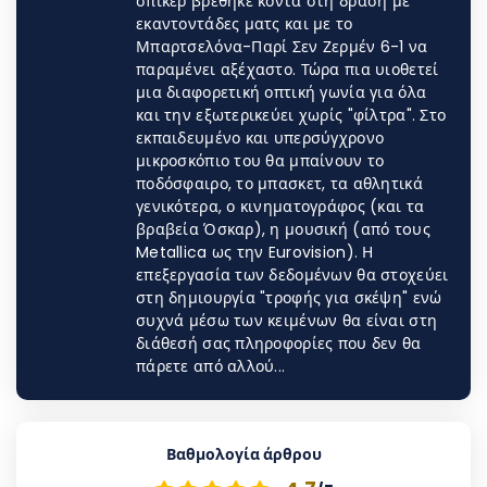
σπίκερ βρέθηκε κοντά στη δράση με
εκαντοντάδες ματς και με το
Μπαρτσελόνα-Παρί Σεν Ζερμέν 6-1 να
παραμένει αξέχαστο. Τώρα πια υιοθετεί
μια διαφορετική οπτική γωνία για όλα
και την εξωτερικεύει χωρίς "φίλτρα". Στο
εκπαιδευμένο και υπερσύγχρονο
μικροσκόπιο του θα μπαίνουν το
ποδόσφαιρο, το μπασκετ, τα αθλητικά
γενικότερα, ο κινηματογράφος (και τα
βραβεία Όσκαρ), η μουσική (από τoυς
Metallica ως την Eurovision). Η
επεξεργασία των δεδομένων θα στοχεύει
στη δημιουργία "τροφής για σκέψη" ενώ
συχνά μέσω των κειμένων θα είναι στη
διάθεσή σας πληροφορίες που δεν θα
πάρετε από αλλού...
Βαθμολογία άρθρου