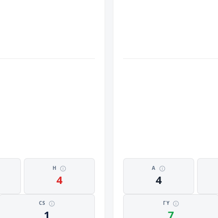
Η
Α
4
4
CS
ΓΥ
1
7