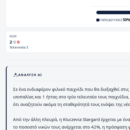
50
ΓΗΠΕΔΟΥΧΟΣ
H2H
2
·
0
·
0
Τελευταία
2
ΑΝΆΛΥΣΗ AI
Σε ένα ενδιαφέρον φιλικό παιχνίδι που θα διεξαχθεί στις 
ισοπαλίας και 1 ήττας στα τρία τελευταία τους παιχνίδι
ότι αναζητούν ακόμα τη σταθερότητά τους ενόψει της νέα
Από την άλλη πλευρά, η Kluczevia Stargard έρχεται με έν
το ποσοστό νικών τους ανέρχεται στο 42%, η πρόσφατη φό