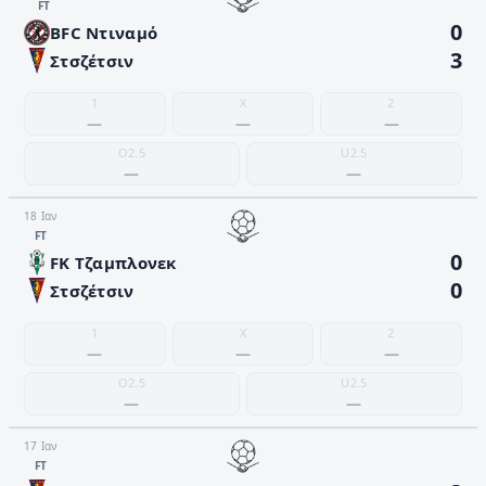
FΤ
0
BFC Ντιναμό
3
Στσζέτσιν
1
X
2
—
—
—
O2.5
U2.5
—
—
18 Ιαν
FΤ
0
FK Τζαμπλονεκ
0
Στσζέτσιν
1
X
2
—
—
—
O2.5
U2.5
—
—
17 Ιαν
FΤ