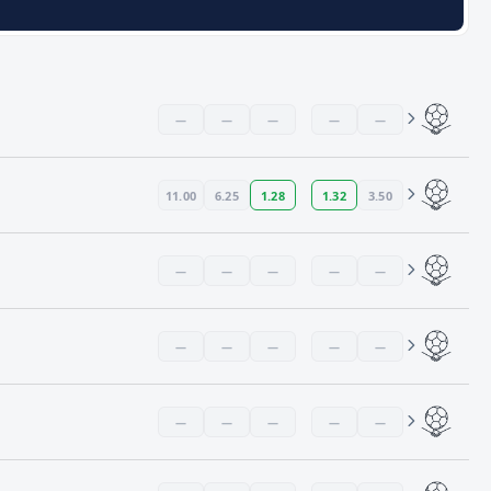
—
—
—
—
—
11.00
6.25
1.28
1.32
3.50
—
—
—
—
—
—
—
—
—
—
—
—
—
—
—