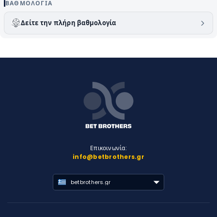
ΒΑΘΜΟΛΟΓΊΑ
Δείτε την πλήρη βαθμολογία
Επικοινωνία:
info@betbrothers.gr
betbrothers.gr