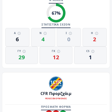
67
%
ΣΤΑΤΙΣΤΙΚΑ ΣΕΖΟΝ
Α
Ν
Ι
Η
6
4
0
2
ΓΥ
ΓΚ
CS
29
12
1
CFR Πφορζχάιμ
ΦΙΛΟΞΕΝΟΥΜΕΝΟΣ
ΠΡΟΣΦΑΤΗ ΦΟΡΜΑ