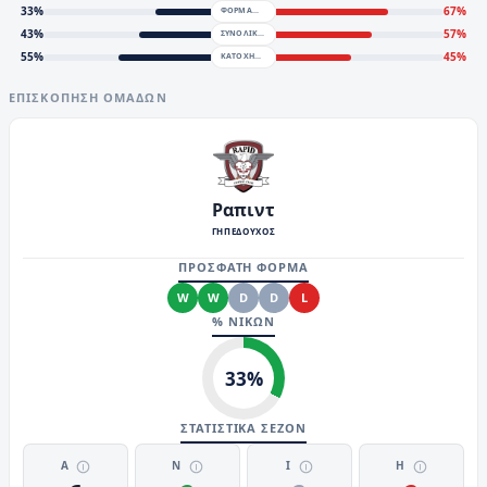
33
%
67
%
ΦΟΡΜΑ
43
%
57
%
ΣΥΝΟΛΙΚΑ
55
%
45
%
KATOXH
ΕΠΙΣΚΌΠΗΣΗ ΟΜΆΔΩΝ
Ραπιντ
ΓΗΠΕΔΟΥΧΟΣ
ΠΡΟΣΦΑΤΗ ΦΟΡΜΑ
W
W
D
D
L
% ΝΙΚΩΝ
33
%
ΣΤΑΤΙΣΤΙΚΑ ΣΕΖΟΝ
Α
Ν
Ι
Η