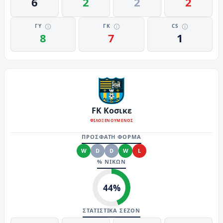
6
2
2
2
ΓΥ
ΓΚ
CS
8
7
1
FK Κοσικε
ΦΙΛΟΞΕΝΟΥΜΕΝΟΣ
ΠΡΟΣΦΑΤΗ ΦΟΡΜΑ
W
D
D
W
L
% ΝΙΚΩΝ
44
%
ΣΤΑΤΙΣΤΙΚΑ ΣΕΖΟΝ