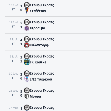
Στουρμ Γκρατς
15 Ιουλ
1
FΤ
0
Στσζέτσιν
Στουρμ Γκρατς
11 Ιουλ
5
FΤ
1
Χιροσίμα
Στουρμ Γκρατς
8 Ιουλ
4
FΤ
1
Καλσντορφ
Στουρμ Γκρατς
3 Ιουλ
2
FΤ
2
FK Κοσικε
Στουρμ Γκρατς
30 Ιουν
2
FΤ
6
LNZ Τσερκασι
Στουρμ Γκρατς
26 Ιουν
5
FΤ
0
Μουρα
Στουρμ Γκρατς
27 Μαρ
1