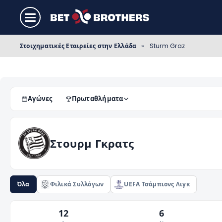
Στοιχηματικές Εταιρείες στην Ελλάδα
»
Sturm Graz
Αγώνες
Πρωταθλήματα
Στουρμ Γκρατς
Όλα
Φιλικά Συλλόγων
UEFA Τσάμπιονς Λιγκ
12
6