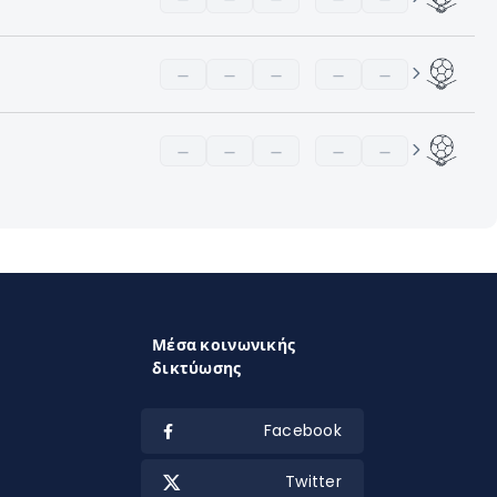
—
—
—
—
—
—
—
—
—
—
Μέσα κοινωνικής
δικτύωσης
Facebook
Twitter