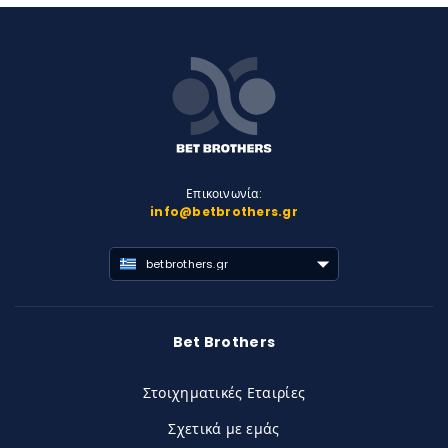
Επικοινωνία:
info@betbrothers.gr
betbrothers.gr
Bet Brothers
Στοιχηματικές Εταιρίες
Σχετικά με εμάς