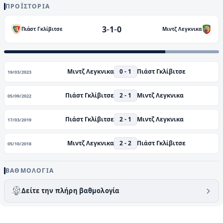
ΠΡΟΪΣΤΟΡΊΑ
-
-
3
1
0
Πιάστ Γκλίβιτσε
Μιντζ Λεγκνικα
Μιντζ Λεγκνικα
0 - 1
Πιάστ Γκλίβιτσε
19/03/2023
Πιάστ Γκλίβιτσε
2 - 1
Μιντζ Λεγκνικα
05/09/2022
Πιάστ Γκλίβιτσε
2 - 1
Μιντζ Λεγκνικα
17/03/2019
Μιντζ Λεγκνικα
2 - 2
Πιάστ Γκλίβιτσε
05/10/2018
ΒΑΘΜΟΛΟΓΊΑ
Δείτε την πλήρη βαθμολογία