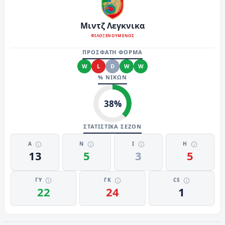
Μιντζ Λεγκνικα
ΦΙΛΟΞΕΝΟΥΜΕΝΟΣ
ΠΡΟΣΦΑΤΗ ΦΟΡΜΑ
W
L
D
W
W
% ΝΙΚΩΝ
38
%
ΣΤΑΤΙΣΤΙΚΑ ΣΕΖΟΝ
Α
Ν
Ι
Η
13
5
3
5
ΓΥ
ΓΚ
CS
22
24
1