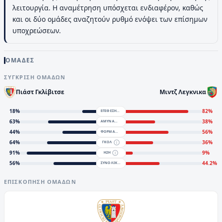
λειτουργία. Η αναμέτρηση υπόσχεται ενδιαφέρον, καθώς
και οι δύο ομάδες αναζητούν ρυθμό ενόψει των επίσημων
υποχρεώσεων.
ΟΜΑΔΕΣ
ΣΎΓΚΡΙΣΗ ΟΜΆΔΩΝ
Πιάστ Γκλίβιτσε
Μιντζ Λεγκνικα
18
%
82
%
ΕΠΙΘΕΣΗ
63
%
38
%
ΑΜΥΝΑ
44
%
56
%
ΦΟΡΜΑ
64
%
36
%
ΓΚΟΛ
91
%
9
%
H2H
56
%
44.2
%
ΣΥΝΟΛΙΚΑ
ΕΠΙΣΚΌΠΗΣΗ ΟΜΆΔΩΝ