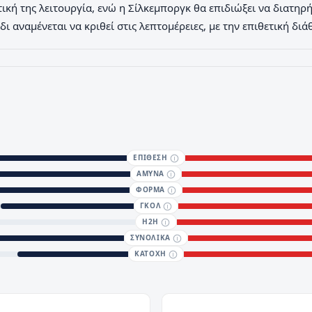
τική της λειτουργία, ενώ η Σίλκεμποργκ θα επιδιώξει να διατηρ
ι αναμένεται να κριθεί στις λεπτομέρειες, με την επιθετική δι
ΕΠΙΘΕΣΗ
ΑΜΥΝΑ
ΦΟΡΜΑ
ΓΚΟΛ
H2H
ΣΥΝΟΛΙΚΑ
KATOXH