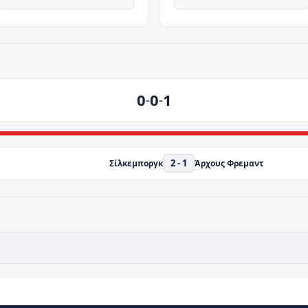
0
0
1
-
-
2 - 1
Σίλκεμποργκ
Άρχους Φρεμαντ