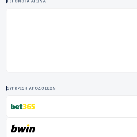
ΓΕΓΟΝΌΤΑ ΑΓΏΝΑ
ΣΎΓΚΡΙΣΗ ΑΠΟΔΌΣΕΩΝ