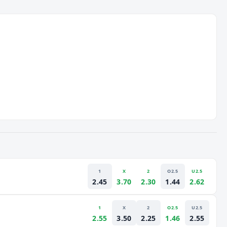
1
X
2
O2.5
U2.5
2.45
3.70
2.30
1.44
2.62
1
X
2
O2.5
U2.5
2.55
3.50
2.25
1.46
2.55