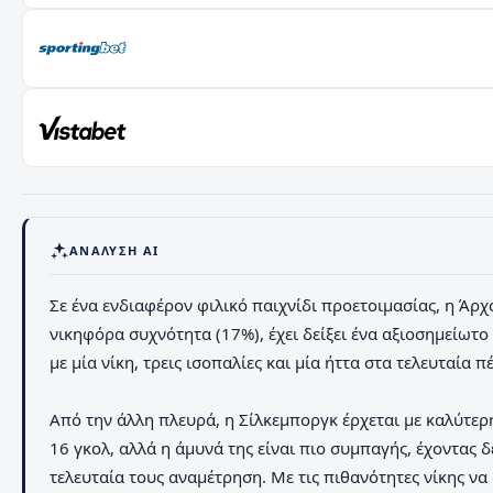
ΑΝΆΛΥΣΗ AI
Σε ένα ενδιαφέρον φιλικό παιχνίδι προετοιμασίας, η Άρ
νικηφόρα συχνότητα (17%), έχει δείξει ένα αξιοσημείωτο
με μία νίκη, τρεις ισοπαλίες και μία ήττα στα τελευταία
Από την άλλη πλευρά, η Σίλκεμποργκ έρχεται με καλύτερη 
16 γκολ, αλλά η άμυνά της είναι πιο συμπαγής, έχοντας 
τελευταία τους αναμέτρηση. Με τις πιθανότητες νίκης ν