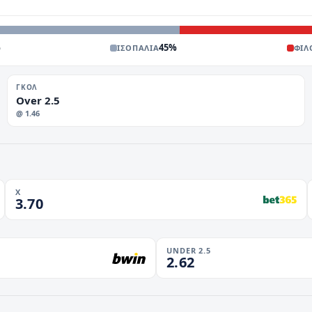
%
45
%
ΙΣΟΠΑΛΙΑ
ΦΙΛ
ΓΚΟΛ
Over 2.5
@
1.46
X
3.70
UNDER 2.5
2.62