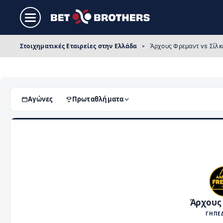
Στοιχηματικές Εταιρείες στην Ελλάδα
»
Άρχους Φρεμαντ vs Σίλκε
Αγώνες
Πρωταθλήματα
Άρχους
ΓΗΠΕ