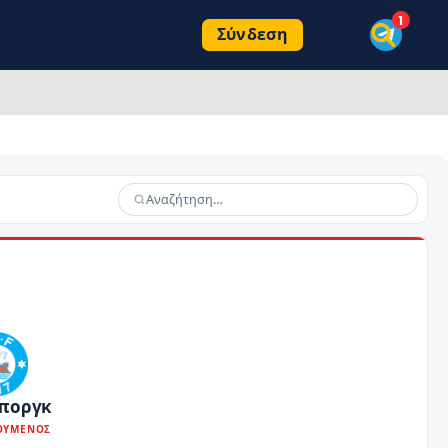
Σύνδεση
μποργκ
ΟΥΜΕΝΟΣ