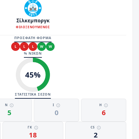
Σίλκεμποργκ
ΦΙΛΟΞΕΝΟΥΜΕΝΟΣ
ΠΡΟΣΦΑΤΗ ΦΟΡΜΑ
L
L
L
W
W
% ΝΙΚΩΝ
45
%
ΣΤΑΤΙΣΤΙΚΑ ΣΕΖΟΝ
Ν
Ι
Η
5
0
6
ΓΚ
CS
18
2