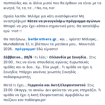
παππούδες και οι άλλοι μισοί που θα έρθουν να είναι με τα
κινητά; Τσ, τσ, τσ …! Νο, no, no!
Ωραία λοιπόν. Μιλάμε για κάτι αναπόφευκτο! Μη
αναστρέψιμο!
Κάτσε να γκουγκλάρω πρόγραμμα αγώνων
.
Μπορεί να μην έχει κάποιο σημαντικό ματς. Θα καταλάβω
εγώ -not-!
Θα πατήσωω…
betbrothers.gr
… και … ορίστε! Μπλογκς…
Mundialistas 3.1, τι βλέπουν τα ματάκια μου… Μουντιάλ
2026…
πρόγραμμα
! Εδώ είμαστε!
Σάββατοο… 20/6
-τι λέει;-
Ολλανδία με Σουηδία
… Στις
20:00… Λες να είναι σπουδαίος αγώνας; Ευρωπαϊκές
ομάδες και οι δυο… Χμ… Έλα μωρέ… Τι ομάδα να έχει η
Σουηδία; Υπάρχει κανένας γνωστός Σουηδός
ποδοσφαιριστής;
Μετά τι έχει…;
Γερμανία και Ακτή Ελεφαντοστού
. Στις
23:00. Οkayyy, το ακούω. Δεν φαίνεται να μας επηρεάζει. Τι
ομάδα να έχει η Ακτή Ελεφαντοστού; Αμφιβάλλω αν
παίζουν καν ποδόσφαιρο!