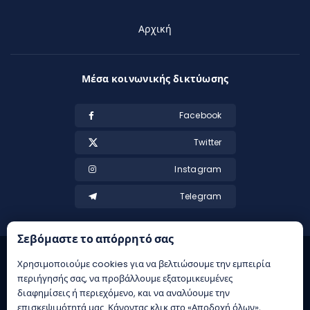
Αρχική
Μέσα κοινωνικής δικτύωσης
Facebook
Twitter
Instagram
Telegram
Σεβόμαστε το απόρρητό σας
Χρησιμοποιούμε cookies για να βελτιώσουμε την εμπειρία
περιήγησής σας, να προβάλλουμε εξατομικευμένες
διαφημίσεις ή περιεχόμενο, και να αναλύουμε την
επισκεψιμότητά μας. Κάνοντας κλικ στο «Αποδοχή όλων»,