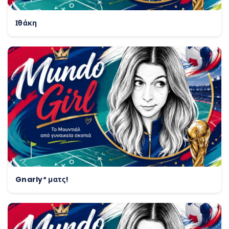
Ιθάκη
Gnarly* ματς!