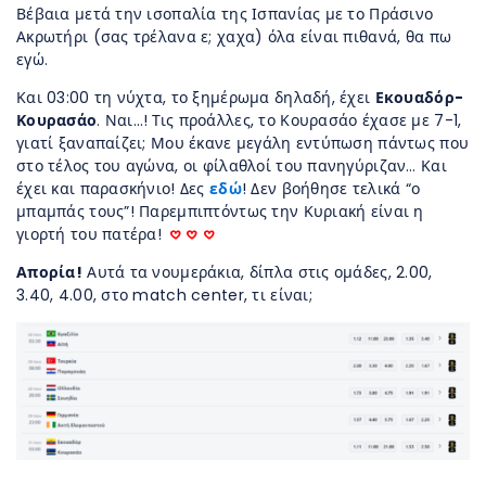
Βέβαια μετά την ισοπαλία της Ισπανίας με το Πράσινο
Ακρωτήρι (σας τρέλανα ε; χαχα) όλα είναι πιθανά, θα πω
εγώ.
Και 03:00 τη νύχτα, το ξημέρωμα δηλαδή, έχει
Εκουαδόρ-
Κουρασάο
. Ναι…! Τις προάλλες, το Κουρασάο έχασε με 7-1,
γιατί ξαναπαίζει; Μου έκανε μεγάλη εντύπωση πάντως που
στο τέλος του αγώνα, οι φίλαθλοί του πανηγύριζαν… Και
έχει και παρασκήνιο! Δες
εδώ
! Δεν βοήθησε τελικά “ο
μπαμπάς τους”! Παρεμπιπτόντως την Κυριακή είναι η
γιορτή του πατέρα!
𖹭 𖹭 𖹭
Απορία!
Αυτά τα νουμεράκια, δίπλα στις ομάδες, 2.00,
3.40, 4.00, στο match center, τι είναι;