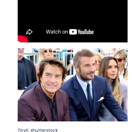
Πηγή: shutterstock