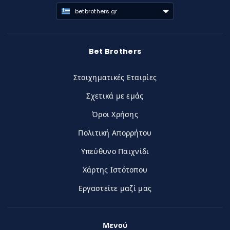
betbrothers.gr
Bet Brothers
Στοιχηματικές Εταιρίες
Σχετικά με εμάς
Όροι Χρήσης
Πολιτική Απορρήτου
Υπεύθυνο Παιχνίδι
Χάρτης Ιστότοπου
Εργαστείτε μαζί μας
Μενού