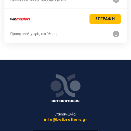
ΕΓΓΡΑΦΗ
Προσφορά* χωρίς κατάθεση
Επικοινωνία:
info@betbrothers.gr