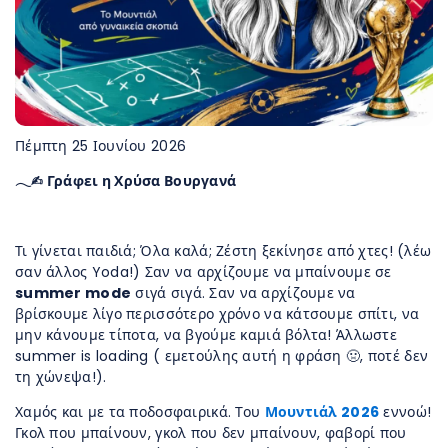
Πέμπτη 25 Ιουνίου 2026
𓂃✍︎ Γράφει η Χρύσα Βουργανά
Τι γίνεται παιδιά; Όλα καλά; Ζέστη ξεκίνησε από χτες! (λέω
σαν άλλος Yoda!) Σαν να αρχίζουμε να μπαίνουμε σε
summer mode
σιγά σιγά. Σαν να αρχίζουμε να
βρίσκουμε λίγο περισσότερο χρόνο να κάτσουμε σπίτι, να
μην κάνουμε τίποτα, να βγούμε καμιά βόλτα! Άλλωστε
summer is loading ( εμετούλης αυτή η φράση 🤢, ποτέ δεν
τη χώνεψα!).
Χαμός και με τα ποδοσφαιρικά. Του
Μουντιάλ 2026
εννοώ!
Γκολ που μπαίνουν, γκολ που δεν μπαίνουν, φαβορί που