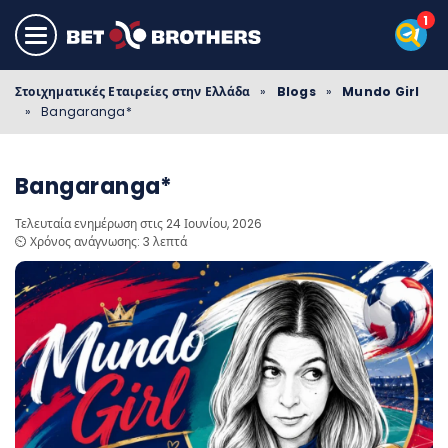
Στοιχηματικές Εταιρείες στην Ελλάδα
»
Blogs
»
Mundo Girl
»
Bangaranga*
Bangaranga*
Τελευταία ενημέρωση στις 24 Ιουνίου, 2026
⏲️ Χρόνος ανάγνωσης: 3 λεπτά