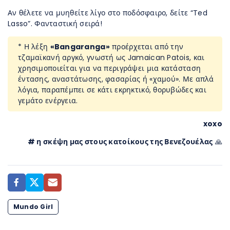
Αν θέλετε να μυηθείτε λίγο στο ποδόσφαιρο, δείτε “
Ted
Lasso”. Φανταστική σειρά!
* Η λέξη
«Bangaranga»
προέρχεται από την
τζαμαϊκανή αργκό, γνωστή ως Jamaican Patois, και
χρησιμοποιείται για να περιγράψει μια κατάσταση
έντασης, αναστάτωσης, φασαρίας ή «χαμού». Με απλά
λόγια, παραπέμπει σε κάτι εκρηκτικό, θορυβώδες και
γεμάτο ενέργεια.
xoxo
# η σκέψη μας στους κατοίκους της Βενεζουέλας
🙏
Mundo Girl