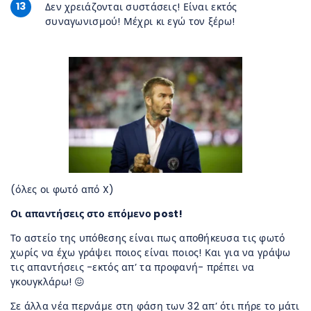
13
Δεν χρειάζονται συστάσεις! Είναι εκτός
συναγωνισμού! Μέχρι κι εγώ τον ξέρω!
(όλες οι φωτό από X)
Οι απαντήσεις στο επόμενο post!
Το αστείο της υπόθεσης είναι πως αποθήκευσα τις φωτό
χωρίς να έχω γράψει ποιος είναι ποιος! Και για να γράψω
τις απαντήσεις -εκτός απ’ τα προφανή- πρέπει να
γκουγκλάρω! 😖
Σε άλλα νέα περνάμε στη φάση των 32 απ’ ότι πήρε το μάτι