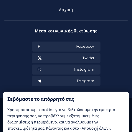
Αρχική
Μέσα κοινωνικής δικτύωσης
Facebook
Twitter
Instagram
Telegram
Σεβόμαστε το απόρρητό σας
Χρησιμοποιούμε cookies για να βελτιώσουμε την εμπειρία
περιήγησής σας, να προβάλλουμε εξατομικευμένες
διαφημίσεις ή περιεχόμενο, και να αναλύουμε την
επισκεψιμότητά μας. Κάνοντας κλικ στο «Αποδοχή όλων»,