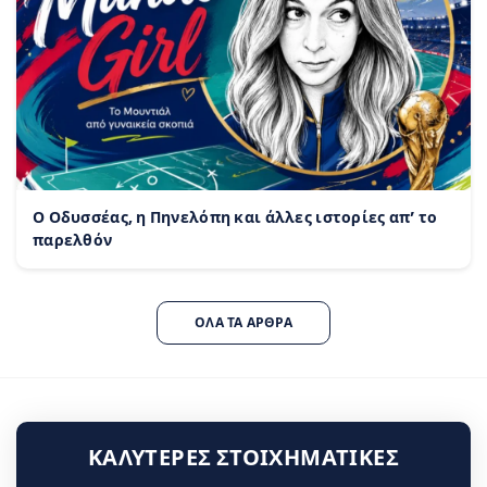
Ο Οδυσσέας, η Πηνελόπη και άλλες ιστορίες απ’ το
παρελθόν
ΌΛΑ ΤΑ ΆΡΘΡΑ
ΚΑΛΎΤΕΡΕΣ ΣΤΟΙΧΗΜΑΤΙΚΈΣ