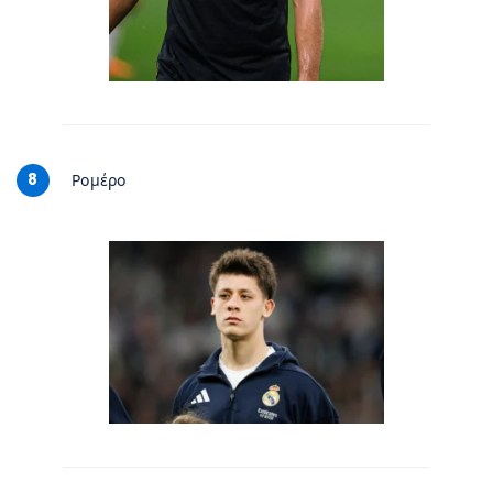
8
Ρομέρο