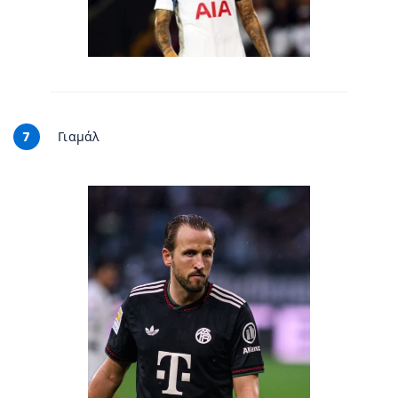
7
Γιαμάλ