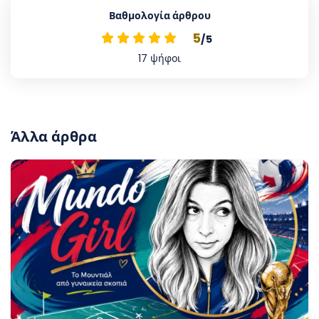
Βαθμολογία άρθρου
5
/5
17
ψήφοι
Άλλα άρθρα