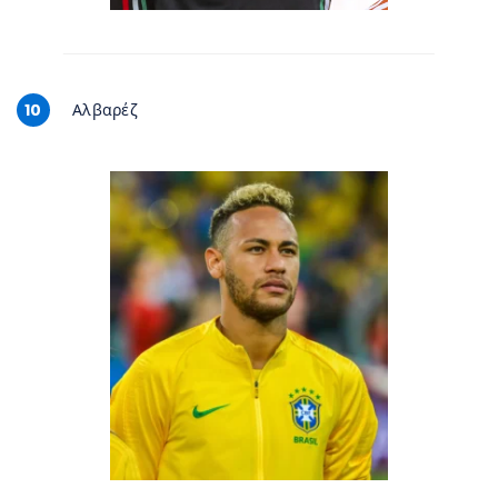
10
Αλβαρέζ