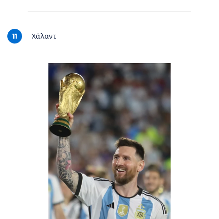
11
Χάλαντ