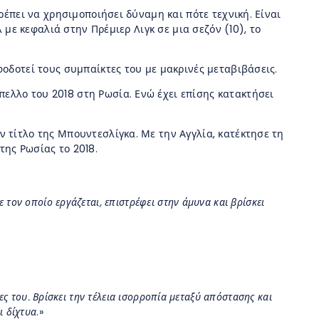
ρέπει να χρησιμοποιήσει δύναμη και πότε τεχνική. Είναι
 με κεφαλιά στην Πρέμιερ Λιγκ σε μια σεζόν (10), το
φοδοτεί τους συμπαίκτες του με μακρινές μεταβιβάσεις.
ελλο του 2018 στη Ρωσία. Ενώ έχει επίσης κατακτήσει
ν τίτλο της Μπουντεσλίγκα. Με την Αγγλία, κατέκτησε τη
της Ρωσίας το 2018.
 τον οποίο εργάζεται, επιστρέφει στην άμυνα και βρίσκει
τες του. Βρίσκει την τέλεια ισορροπία μεταξύ απόστασης και
ι δίχτυα
.»