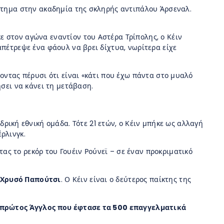
άστημα στην ακαδημία της σκληρής αντιπάλου Άρσεναλ.
ε στον αγώνα εναντίον του Αστέρα Τρίπολης, ο Κέιν
απέτρεψε ένα φάουλ να βρει δίχτυα, νωρίτερα είχε
οντας πέρυσι ότι είναι «κάτι που έχω πάντα στο μυαλό
ήσει να κάνει τη μετάβαση.
ρική εθνική ομάδα. Τότε 21 ετών, ο Κέιν μπήκε ως αλλαγή
ρλινγκ.
ας το ρεκόρ του Γουέιν Ρούνεϊ – σε έναν προκριματικό
 Χρυσό Παπούτσι
. Ο Κέιν είναι ο δεύτερος παίκτης της
πρώτος Άγγλος που έφτασε τα 500 επαγγελματικά