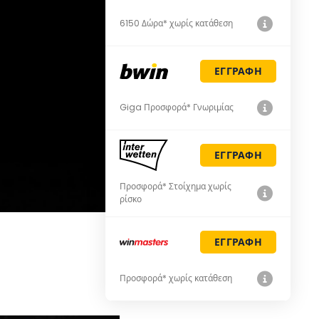
6150 Δώρα* χωρίς κατάθεση
ΕΓΓΡΑΦΗ
Giga Προσφορά* Γνωριμίας
ΕΓΓΡΑΦΗ
Προσφορά* Στοίχημα χωρίς
ρίσκο
ΕΓΓΡΑΦΗ
Προσφορά* χωρίς κατάθεση