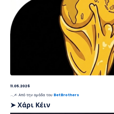
11.05.2026
𓂃✍︎ Από την ομάδα του
BetBrothers
➤ Χάρι Κέιν