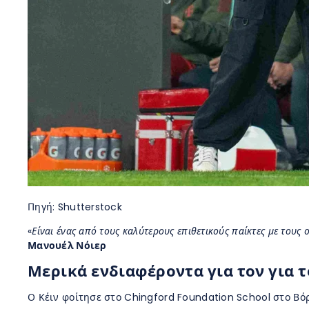
Πηγή: Shutterstock
«
Είναι ένας από τους καλύτερους επιθετικούς παίκτες με τους
Μανουέλ Νόιερ
Μερικά ενδιαφέροντα για τον για τ
Ο Κέιν φοίτησε στο Chingford Foundation School στο Βό