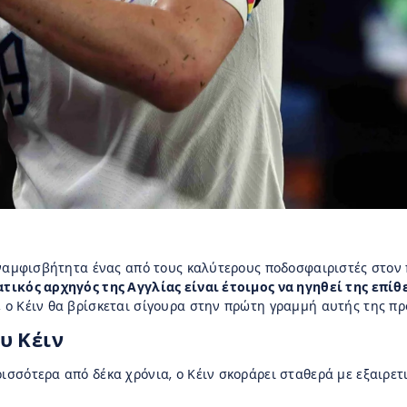
 αναμφισβήτητα ένας από τους καλύτερους ποδοσφαιριστές στον 
τικός αρχηγός της Αγγλίας είναι έτοιμος να ηγηθεί της επί
, ο Κέιν θα βρίσκεται σίγουρα στην πρώτη γραμμή αυτής της πρ
υ Κέιν
ισσότερα από δέκα χρόνια, ο Κέιν σκοράρει σταθερά με εξαιρετ