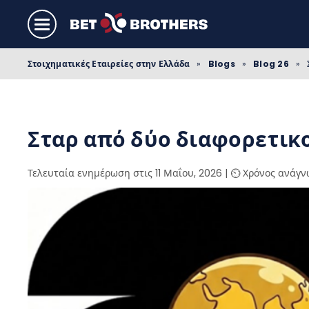
Στοιχηματικές Εταιρείες στην Ελλάδα
»
Blogs
»
Blog 26
»
Σταρ από δύο διαφορετικ
Τελευταία ενημέρωση στις 11 Μαΐου, 2026
|
⏲️ Χρόνος ανάγν