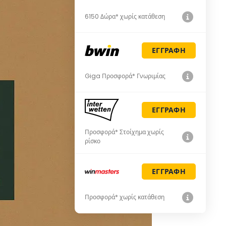
6150 Δώρα* χωρίς κατάθεση
ΕΓΓΡΑΦΗ
Giga Προσφορά* Γνωριμίας
ΕΓΓΡΑΦΗ
Προσφορά* Στοίχημα χωρίς
ρίσκο
ΕΓΓΡΑΦΗ
Προσφορά* χωρίς κατάθεση