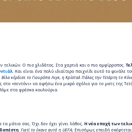
ν τελικών. Ο πιο χλιδάτος. Στα χαρτιά και ο πιο αμφίρροπος.
Τε
ντιάλ
. Και είναι ένα πολύ ιδιαίτερο παιχνίδι αυτό το φινάλε τ
 Βίλα κέρδισε το Γιουρόπα Λιγκ, η Κρίσταλ Πάλας την Τετάρτη το Κόνφ
 στο «σεντόνι» να αφήσω ένα μικρό σχόλιο για το ματς της Τετ
Πάμε στα φρέσκα κουλούρια.
τα μάτια σας. Όχι δεν έχει γίνει λάθος.
Η νέα εποχή των τελι
ουδαπέστη
.
Γιατί το έκανε αυτό η UEFA;
Επισήμως επειδή σκέφτεται