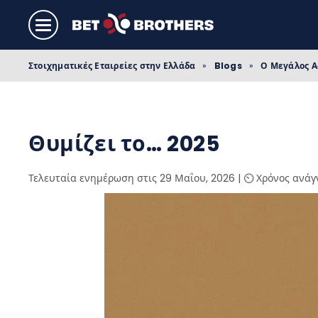
Στοιχηματικές Εταιρείες στην Ελλάδα
»
Blogs
»
Ο Μεγάλος 
Θυμίζει το… 2025
Τελευταία ενημέρωση στις 29 Μαΐου, 2026
|
⏲️ Χρόνος ανάγ