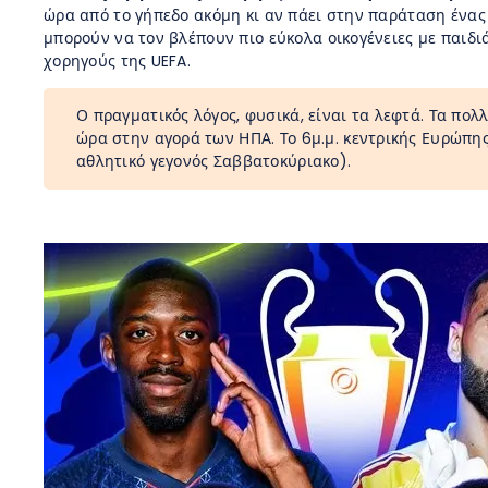
ώρα από το γήπεδο ακόμη κι αν πάει στην παράταση ένας 
μπορούν να τον βλέπουν πιο εύκολα οικογένειες με παιδι
χορηγούς της UEFA.
Ο πραγματικός λόγος, φυσικά, είναι τα λεφτά. Τα πολ
ώρα στην αγορά των ΗΠΑ. Το 6μ.μ. κεντρικής Ευρώπης 
αθλητικό γεγονός Σαββατοκύριακο).