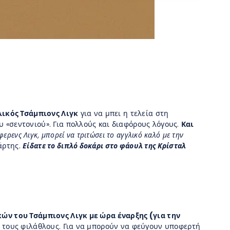
λικός Τσάμπιονς Λιγκ
για να μπει η τελεία στη
ου «σεντονιού». Για πολλούς και διαφόρους λόγους.
Και
ερενς Λιγκ, μπορεί να τριτώσει το αγγλικό καλό με την
άρτης.
Είδατε το διπλό δοκάρι στο φάουλ της Κρίσταλ
κών του Τσάμπιονς Λιγκ με ώρα έναρξης (για την
 τους φιλάθλους. Για να μπορούν να φεύγουν υποφερτή