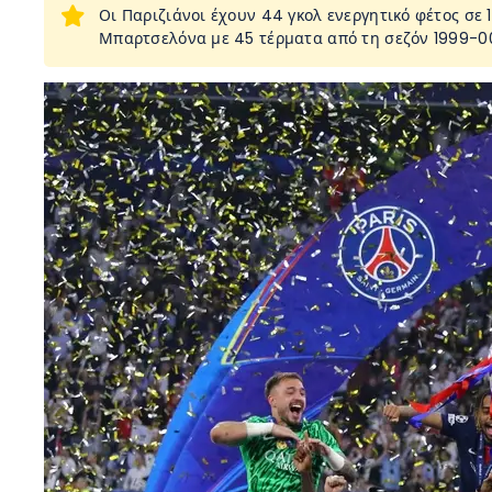
Οι Παριζιάνοι έχουν 44 γκολ ενεργητικό φέτος σε 
Μπαρτσελόνα με 45 τέρματα από τη σεζόν 1999-0