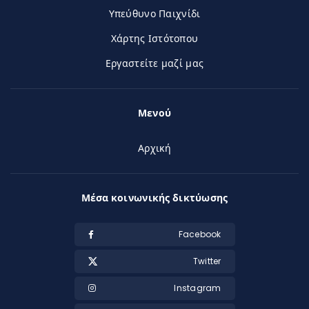
Υπεύθυνο Παιχνίδι
Χάρτης Ιστότοπου
Εργαστείτε μαζί μας
Μενού
Αρχική
Μέσα κοινωνικής δικτύωσης
Facebook
Twitter
Instagram