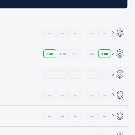
—
—
—
—
—
3.40
3.90
1.98
2.00
1.80
—
—
—
—
—
—
—
—
—
—
—
—
—
—
—