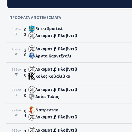
ΠΡΌΣΦΑΤΑ ΑΠΟΤΕΛΈΣΜΑΤΑ
Rilski Sportist
8 Ιουλ
0
FΤ
2
Λοκομοτιβ Πλοβντιβ
Λοκομοτιβ Πλοβντιβ
4 Ιουλ
2
FΤ
0
Αρντα Καρντζχαλι
Λοκομοτιβ Πλοβντιβ
31 Ιαν
0
FΤ
0
Κολος Κοβαλιβκα
Λοκομοτιβ Πλοβντιβ
27 Ιαν
1
FΤ
0
Ασίας Ταλας
Ναπρεντακ
22 Ιαν
0
FΤ
1
Λοκομοτιβ Πλοβντιβ
Λοκομοτιβ Πλοβντιβ
16 Ιαν
1