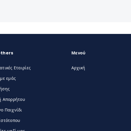
others
Μενού
ατικές Εταιρίες
Αρχική
 με εμάς
ρήσης
ή Απορρήτου
ο Παιχνίδι
Ιστότοπου