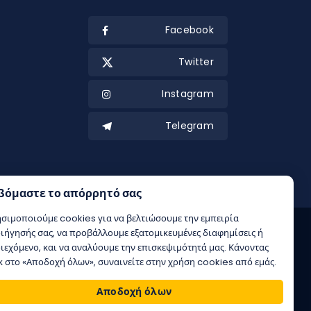
Facebook
Twitter
Instagram
Telegram
βόμαστε το απόρρητό σας
σιμοποιούμε cookies για να βελτιώσουμε την εμπειρία
ιήγησής σας, να προβάλλουμε εξατομικευμένες διαφημίσεις ή
ιεχόμενο, και να αναλύουμε την επισκεψιμότητά μας. Κάνοντας
κ στο «Αποδοχή όλων», συναινείτε στην χρήση cookies από εμάς.
Αποδοχή όλων