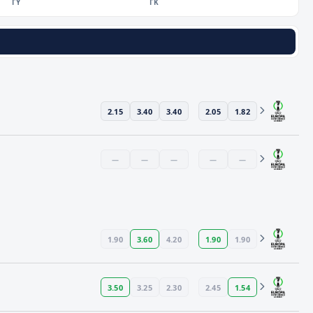
ΓΥ
ΓΚ
2.15
3.40
3.40
2.05
1.82
—
—
—
—
—
1.90
3.60
4.20
1.90
1.90
3.50
3.25
2.30
2.45
1.54