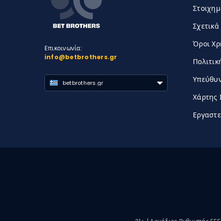
Στοιχημ
Σχετικά
Όροι Χ
Επικοινωνία:
info@betbrothers.gr
Πολιτικ
Υπεύθυν
betbrothers.gr
Χάρτης 
Εργαστε