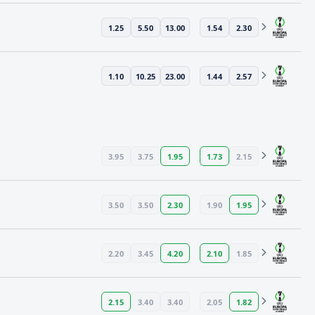
1.25
5.50
13.00
1.54
2.30
1.10
10.25
23.00
1.44
2.57
3.95
3.75
1.95
1.73
2.15
3.50
3.50
2.30
1.90
1.95
2.20
3.45
4.20
2.10
1.85
2.15
3.40
3.40
2.05
1.82