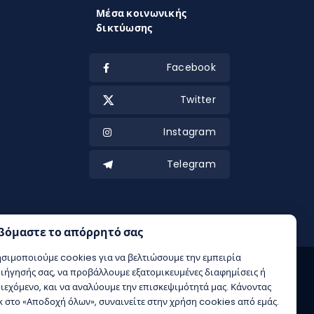
Μέσα κοινωνικής
δικτύωσης
Facebook
Twitter
Instagram
Telegram
βόμαστε το απόρρητό σας
σιμοποιούμε cookies για να βελτιώσουμε την εμπειρία
ιήγησής σας, να προβάλλουμε εξατομικευμένες διαφημίσεις ή
ιεχόμενο, και να αναλύουμε την επισκεψιμότητά μας. Κάνοντας
κ στο «Αποδοχή όλων», συναινείτε στην χρήση cookies από εμάς.