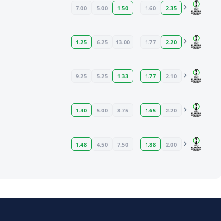
7.00
5.00
1.50
1.60
2.35
1.25
6.25
13.00
1.77
2.20
9.25
5.25
1.33
1.77
2.10
1.40
5.00
8.75
1.65
2.20
1.48
4.50
7.50
1.88
2.00