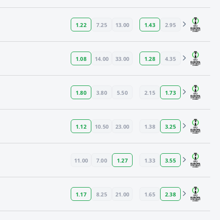
1.22
7.25
13.00
1.43
2.95
1.08
14.00
33.00
1.28
4.35
1.80
3.80
5.50
2.15
1.73
1.12
10.50
23.00
1.38
3.25
11.00
7.00
1.27
1.33
3.55
1.17
8.25
21.00
1.65
2.38