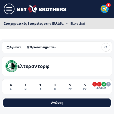
Στοιχηματικές Εταιρείες στην Ελλάδα
»
Eltersdorf
Αγώνες
Πρωταθλήματα
Ελτερσντορφ
4
1
1
2
5
5
L
L
W
D
ΦΟΡΜΑ
Α
Ν
Ι
Η
ΓΥ
ΓΚ
Αγώνες