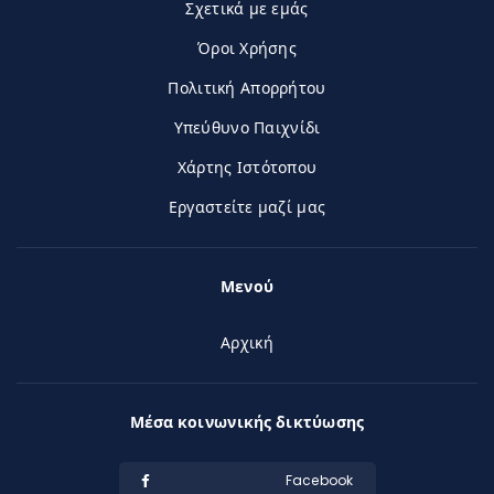
Σχετικά με εμάς
Όροι Χρήσης
Πολιτική Απορρήτου
Υπεύθυνο Παιχνίδι
Χάρτης Ιστότοπου
Εργαστείτε μαζί μας
Μενού
Αρχική
Μέσα κοινωνικής δικτύωσης
Facebook