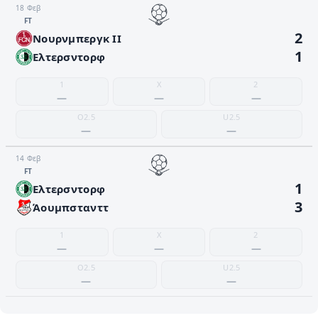
18 Φεβ
FΤ
2
Νουρνμπεργκ II
1
Ελτερσντορφ
1
X
2
—
—
—
O2.5
U2.5
—
—
14 Φεβ
FΤ
1
Ελτερσντορφ
3
Άουμπστανττ
1
X
2
—
—
—
O2.5
U2.5
—
—