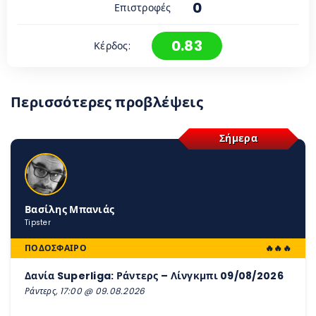
0
Επιστροφές
0.83
Κέρδος:
Περισσότερες προβλέψεις
Σήμερα
Βασίλης Μπανιάς
Tipster
ΠΟΔΌΣΦΑΙΡΟ
🔥🔥🔥
Δανία Superliga: Ράντερς – Λίνγκμπι 09/08/2026
Ράντερς, 17:00 @ 09.08.2026