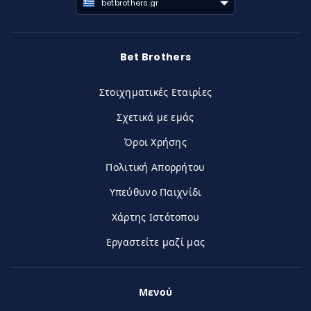
betbrothers.gr
Bet Brothers
Στοιχηματικές Εταιρίες
Σχετικά με εμάς
Όροι Χρήσης
Πολιτική Απορρήτου
Υπεύθυνο Παιχνίδι
Χάρτης Ιστότοπου
Εργαστείτε μαζί μας
Μενού