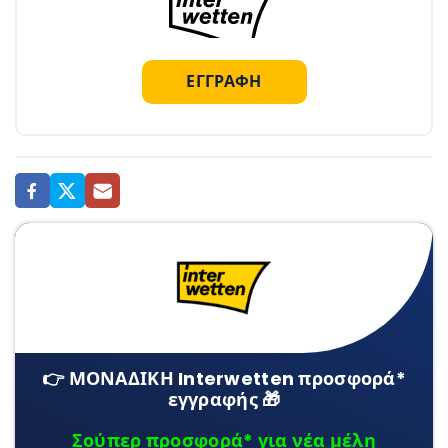
ΕΓΓΡΑΦΗ
👉 ΜΟΝΑΔΙΚΗ Interwetten προσφορά*
εγγραφής 🎁
Σούπερ προσφορά* για νέα μέλη