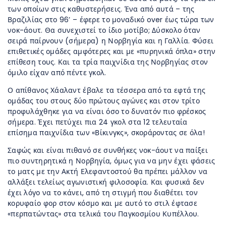
των οποίων στις καθυστερήσεις. Ένα από αυτά – της
Βραζιλίας στο 96’ – έφερε το μοναδικό over έως τώρα των
νοκ-άουτ. Θα συνεχιστεί το ίδιο μοτίβο; Δύσκολο όταν
σειρά παίρνουν (σήμερα) η Νορβηγία και η Γαλλία. Φύσει
επιθετικές ομάδες αμφότερες και με «πυρηνικά όπλα» στην
επίθεση τους. Και τα τρία παιχνίδια της Νορβηγίας στον
όμιλο είχαν από πέντε γκολ.
Ο απίθανος Χάαλαντ έβαλε τα τέσσερα από τα εφτά της
ομάδας του στους δύο πρώτους αγώνες και στον τρίτο
προφυλάχθηκε για να είναι όσο το δυνατόν πιο φρέσκος
σήμερα. Έχει πετύχει πια 24 γκολ στα 12 τελευταία
επίσημα παιχνίδια των «Βίκινγκς», σκοράροντας σε όλα!
Σαφώς και είναι πιθανό σε συνθήκες νοκ-άουτ να παίξει
πιο συντηρητικά η Νορβηγία, όμως για να μην έχει φάσεις
το ματς με την Ακτή Ελεφαντοστού θα πρέπει μάλλον να
αλλάξει τελείως αγωνιστική φιλοσοφία. Και φυσικά δεν
έχει λόγο να το κάνει, από τη στιγμή που διαθέτει τον
κορυφαίο φορ στον κόσμο και με αυτό το στιλ έφτασε
«περπατώντας» στα τελικά του Παγκοσμίου Κυπέλλου.