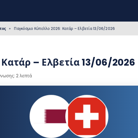
τος
»
Παγκόσμιο Κύπελλο 2026: Κατάρ – Ελβετία 13/06/2026
Κατάρ – Ελβετία 13/06/2026
γνωσης: 2 λεπτά