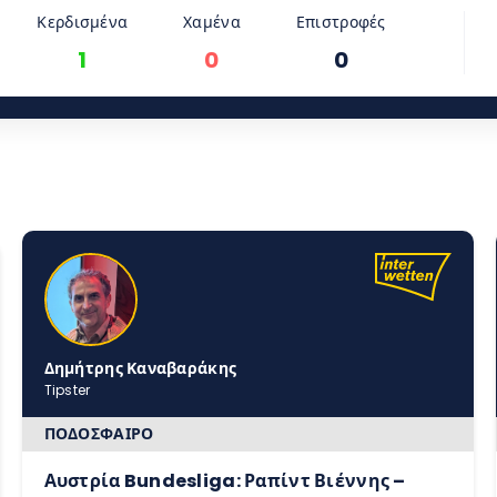
Κερδισμένα
Χαμένα
Επιστροφές
1
0
0
Δημήτρης Καναβαράκης
Tipster
ΠΟΔΌΣΦΑΙΡΟ
Αυστρία Bundesliga: Ραπίντ Βιέννης –