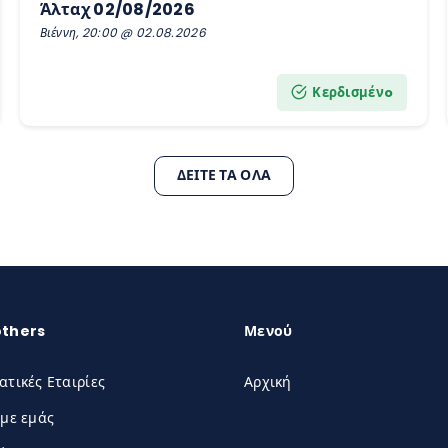
Άλταχ 02/08/2026
Βιέννη, 20:00 @ 02.08.2026
Κερδισμένo
ΔΕΊΤΕ ΤΑ ΌΛΑ
others
Μενού
ατικές Εταιρίες
Αρχική
 με εμάς