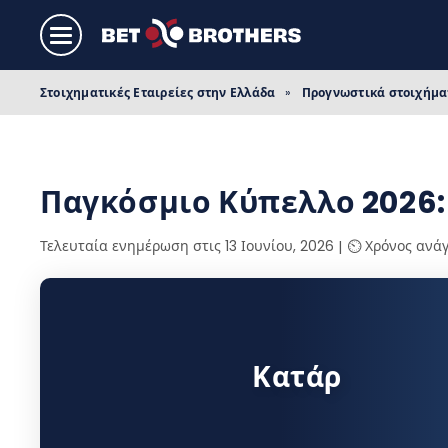
Στοιχηματικές Εταιρείες στην Ελλάδα
»
Προγνωστικά στοιχήμα
Παγκόσμιο Κύπελλο 2026: 
Τελευταία ενημέρωση στις 13 Ιουνίου, 2026
⏲️ Χρόνος ανά
Κατάρ