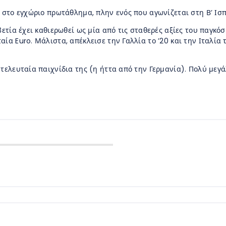
ν στο εγχώριο πρωτάθλημα, πλην ενός που αγωνίζεται στη Β’ Ισπ
βετία έχει καθιερωθεί ως μία από τις σταθερές αξίες του παγκ
α Euro. Μάλιστα, απέκλεισε την Γαλλία το ’20 και την Ιταλία το
 τελευταία παιχνίδια της (η ήττα από την Γερμανία). Πολύ με