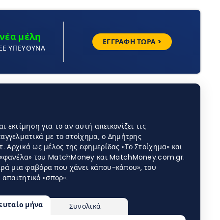
 νέα μέλη
ΕΓΓΡΑΦΉ ΤΏΡΑ >
ΑΙΞΕ ΥΠΕΥΘΥΝΑ
ι εκτίμηση για το αν αυτή απεικονίζει τις
παγγελματικά με το στοίχημα, ο Δημήτρης
. Αρχικά ως μέλος της εφημερίδας «Το Στοίχημα» και
 τη «φανέλα» του MatchMoney και MatchMoney.com.gr.
αρά μια φαβόρα που χάνει κάπου-κάπου», του
απαιτητικό «σπορ».
ευταίο μήνα
Συνολικά