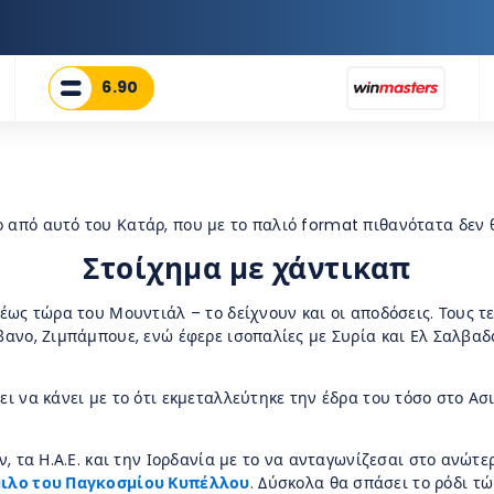
6.90
 από αυτό του Κατάρ, που με το παλιό format πιθανότατα δεν θ
Στοίχημα με χάντικαπ
 έως τώρα του Μουντιάλ – το δείχνουν και οι αποδόσεις. Τους τ
ίβανο, Ζιμπάμπουε, ενώ έφερε ισοπαλίες με Συρία και Ελ Σαλβαδ
ει να κάνει με το ότι εκμεταλλεύτηκε την έδρα του τόσο στο Ασ
ν, τα Η.Α.Ε. και την Ιορδανία με το να ανταγωνίζεσαι στο ανώτε
μιλο του Παγκοσμίου Κυπέλλου
. Δύσκολα θα σπάσει το ρόδι τ