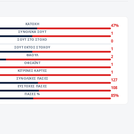
ΚΑΤΟΧΉ
47%
ΣΥΝΟΛΙΚΆ ΣΟΥΤ
1
ΣΟΥΤ ΣΤΟ ΣΤΌΧΟ
0
ΣΟΥΤ ΕΚΤΌΣ ΣΤΌΧΟΥ
1
ΦΆΟΥΛ
2
ΟΦΣΆΙΝΤ
1
ΚΊΤΡΙΝΕΣ ΚΆΡΤΕΣ
1
ΣΥΝΟΛΙΚΈΣ ΠΆΣΕΣ
127
ΕΎΣΤΟΧΕΣ ΠΆΣΕΣ
108
ΠΆΣΕΣ %
85%