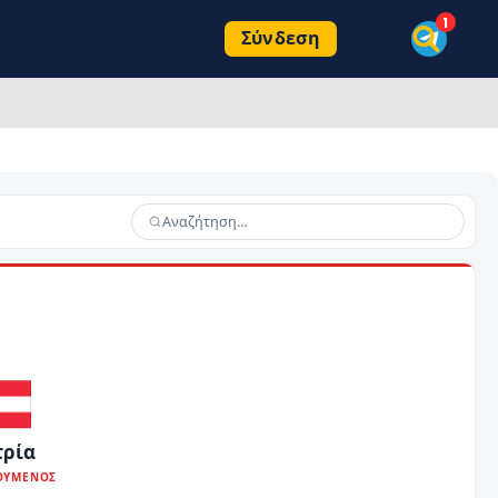
Σύνδεση
τρία
ΟΥΜΕΝΟΣ