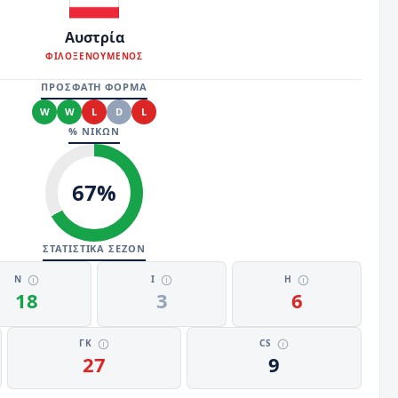
Αυστρία
ΦΙΛΟΞΕΝΟΥΜΕΝΟΣ
ΠΡΟΣΦΑΤΗ ΦΟΡΜΑ
W
W
L
D
L
% ΝΙΚΩΝ
67
%
ΣΤΑΤΙΣΤΙΚΑ ΣΕΖΟΝ
Ν
Ι
Η
18
3
6
ΓΚ
CS
27
9