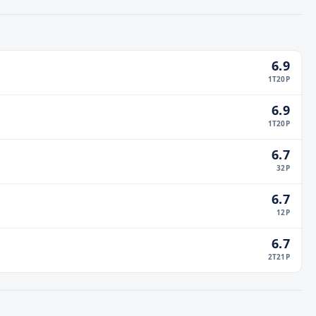
6.9
1
T
20
P
6.9
1
T
20
P
6.7
32
P
6.7
12
P
6.7
2
T
21
P