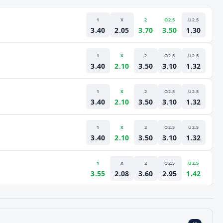
1
X
2
O2.5
U2.5
3.40
2.05
3.70
3.50
1.30
1
X
2
O2.5
U2.5
3.40
2.10
3.50
3.10
1.32
1
X
2
O2.5
U2.5
3.40
2.10
3.50
3.10
1.32
1
X
2
O2.5
U2.5
3.40
2.10
3.50
3.10
1.32
1
X
2
O2.5
U2.5
3.55
2.08
3.60
2.95
1.42