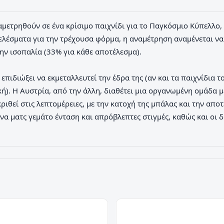
ναμετρηθούν σε ένα κρίσιμο παιχνίδι για το Παγκόσμιο Κύπελλο
σματα για την τρέχουσα φόρμα, η αναμέτρηση αναμένεται να εί
 την ισοπαλία (33% για κάθε αποτέλεσμα).
 επιδιώξει να εκμεταλλευτεί την έδρα της (αν και τα παιχνίδια
). Η Αυστρία, από την άλλη, διαθέτει μια οργανωμένη ομάδα με
ριθεί στις λεπτομέρειες, με την κατοχή της μπάλας και την απο
να ματς γεμάτο ένταση και απρόβλεπτες στιγμές, καθώς και οι