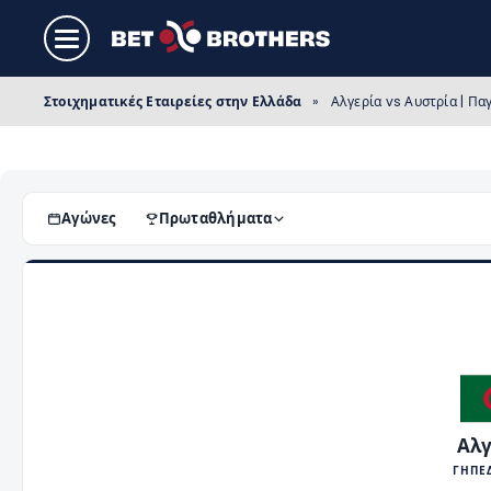
Στοιχηματικές Εταιρείες στην Ελλάδα
»
Αλγερία vs Αυστρία | Πα
Αγώνες
Πρωταθλήματα
Αλγ
ΓΗΠΕ