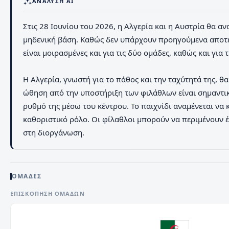
ΑΝΆΛΥΣΗ AI
Στις 28 Ιουνίου του 2026, η Αλγερία και η Αυστρία θα α
μηδενική βάση. Καθώς δεν υπάρχουν προηγούμενα αποτελέ
είναι μοιρασμένες και για τις δύο ομάδες, καθώς και για
Η Αλγερία, γνωστή για το πάθος και την ταχύτητά της, θα
ώθηση από την υποστήριξη των φιλάθλων είναι σημαντική
ρυθμό της μέσω του κέντρου. Το παιχνίδι αναμένεται να κ
καθοριστικό ρόλο. Οι φίλαθλοι μπορούν να περιμένουν έ
στη διοργάνωση.
ΟΜΑΔΕΣ
ΕΠΙΣΚΌΠΗΣΗ ΟΜΆΔΩΝ