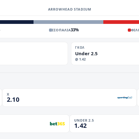
ARROWHEAD STADIUM
%
33
%
ΙΣΟΠΑΛΙΑ
ΦΙΛ
ΓΚΟΛ
Under 2.5
@
1.42
X
2.10
UNDER 2.5
1.42