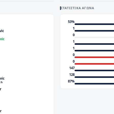
ΣΤΑΤΙΣΤΙΚΆ ΑΓΏΝΑ
53%
1
vic
0
vic
1
1
0
0
147
128
vic
87%
ch
r
r