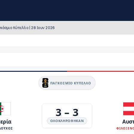
γκόσμιο Κύπελλο | 28 Ιουν 2026
ΠΑΓΚΌΣΜΙΟ ΚΎΠΕΛΛΟ
3
–
3
ερία
Αυσ
ΟΛΟΚΛΗΡΏΘΗΚΑΝ
ΔΟΥΧΟΣ
ΦΙΛΟΞΕΝ