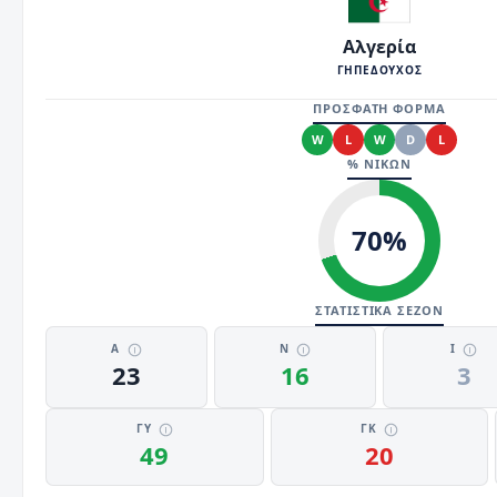
Αλγερία
ΓΗΠΕΔΟΥΧΟΣ
ΠΡΟΣΦΑΤΗ ΦΟΡΜΑ
W
L
W
D
L
% ΝΙΚΩΝ
70
%
ΣΤΑΤΙΣΤΙΚΑ ΣΕΖΟΝ
Α
Ν
Ι
23
16
3
ΓΥ
ΓΚ
49
20