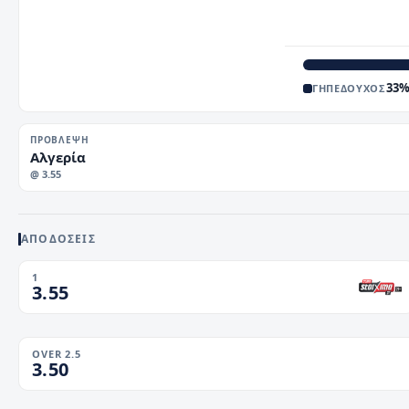
33
ΓΗΠΕΔΟΥΧΟΣ
ΠΡΌΒΛΕΨΗ
Αλγερία
@
3.55
ΑΠΟΔΟΣΕΙΣ
1
3.55
OVER 2.5
3.50