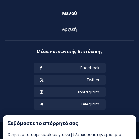
Μενού
Αρχική
Μέσα κοινωνικής δικτύωσης
Facebook
Twitter
Instagram
Telegram
Σεβόμαστε το απόρρητό σας
Χρησιμοποιούμε cookies για να βελτιώσουμε την εμπειρία