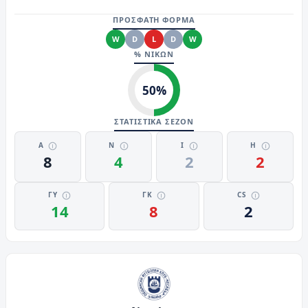
ΠΡΟΣΦΑΤΗ ΦΟΡΜΑ
W
D
L
D
W
% ΝΙΚΩΝ
50
%
ΣΤΑΤΙΣΤΙΚΑ ΣΕΖΟΝ
Α
Ν
Ι
Η
8
4
2
2
ΓΥ
ΓΚ
CS
14
8
2