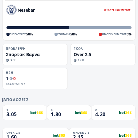
Nesebar
ΦΙΛΟΞΕΝΟΥΜΕΝΟΣ
50
%
50
%
0
%
ΓΗΠΕΔΟΥΧΟΣ
ΙΣΟΠΑΛΙΑ
ΦΙΛΟΞΕΝΟΥΜΕΝΟΣ
ΠΡΌΒΛΕΨΗ
ΓΚΟΛ
Σπαρτακ Βαρνα
Over 2.5
@
3.05
@
1.60
H2H
1
·
0
·
0
Τελευταία
1
ΑΠΟΔΟΣΕΙΣ
1
X
2
3.05
1.80
4.20
OVER 2.5
UNDER 2.5
1.60
2.15