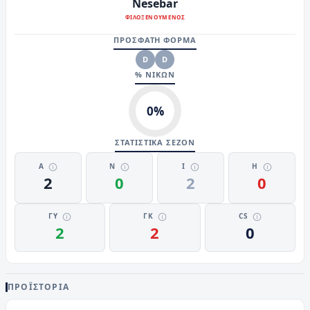
Nesebar
ΦΙΛΟΞΕΝΟΥΜΕΝΟΣ
ΠΡΟΣΦΑΤΗ ΦΟΡΜΑ
D
D
% ΝΙΚΩΝ
0
%
ΣΤΑΤΙΣΤΙΚΑ ΣΕΖΟΝ
Α
Ν
Ι
Η
2
0
2
0
ΓΥ
ΓΚ
CS
2
2
0
ΠΡΟΪΣΤΟΡΊΑ