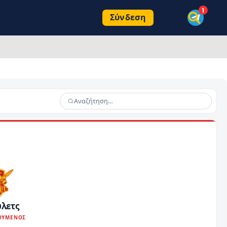
Σύνδεση
υλετς
ΟΥΜΕΝΟΣ