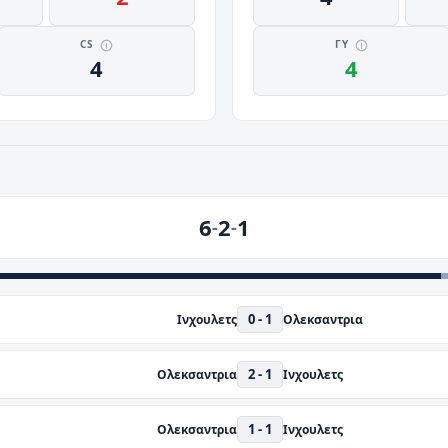
CS
ΓΥ
4
4
6
2
1
-
-
0 - 1
Ινχουλετς
Ολεκσαντρια
2 - 1
Ολεκσαντρια
Ινχουλετς
1 - 1
Ολεκσαντρια
Ινχουλετς