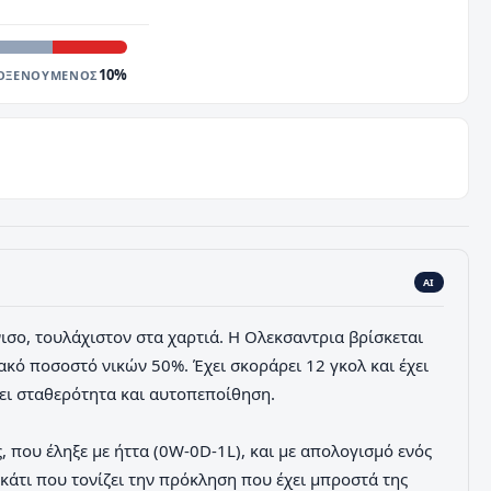
10
%
ΟΞΕΝΟΥΜΕΝΟΣ
AI
νισο, τουλάχιστον στα χαρτιά. Η Ολεκσαντρια βρίσκεται
ακό ποσοστό νικών 50%. Έχει σκοράρει 12 γκολ και έχει
νει σταθερότητα και αυτοπεποίθηση.
, που έληξε με ήττα (0W-0D-1L), και με απολογισμό ενός
 κάτι που τονίζει την πρόκληση που έχει μπροστά της