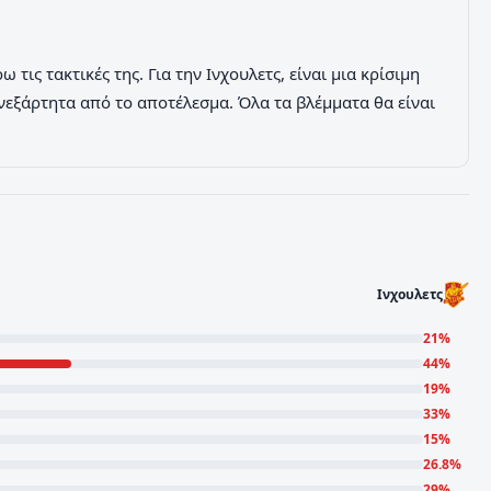
τις τακτικές της. Για την Ινχουλετς, είναι μια κρίσιμη
 ανεξάρτητα από το αποτέλεσμα. Όλα τα βλέμματα θα είναι
Ινχουλετς
21
%
44
%
19
%
33
%
15
%
26.8
%
29
%