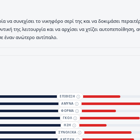
 να συνεχίσει το νικηφόρο σερί της και να δοκιμάσει περαιτέρω 
υντική της λειτουργία και να αρχίσει να χτίζει αυτοπεποίθηση,
σε έναν ανώτερο αντίπαλο.
ΕΠΙΘΕΣΗ
ΑΜΥΝΑ
ΦΟΡΜΑ
ΓΚΟΛ
H2H
ΣΥΝΟΛΙΚΑ
KATOXH