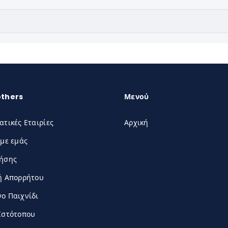
others
Μενού
ατικές Εταιρίες
Αρχική
 με εμάς
ρήσης
ή Απορρήτου
ο Παιχνίδι
Ιστότοπου