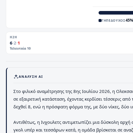
45
ΓΗΠΕΔΟΥΧΟΣ
H2H
6
·
2
·
1
Τελευταία
10
ΑΝΆΛΥΣΗ AI
Στο φιλικό αναμέτρησης της 8ης Ιουλίου 2026, η Ολεκσαν
σε εξαιρετική κατάσταση, έχοντας κερδίσει τέσσερις από
δεχθεί 8, ενώ η πρόσφατη φόρμα της, με δύο νίκες, δύο 
Αντιθέτως, η Ινχουλετς αντιμετωπίζει μια δύσκολη αρχή 
γκολ υπέρ και τεσσάρων κατά, η ομάδα βρίσκεται σε αναζ