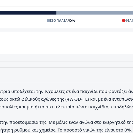
%
45
%
ΙΣΟΠΑΛΙΑ
ΦΙΛ
τρια υποδέχεται την Ινχουλετς σε ένα παιχνίδι που φαντάζει ά
 τους οκτώ φιλικούς αγώνες της (4W-3D-1L) και με ένα εντυπωσι
ισοπαλίες και μία ήττα στα τελευταία πέντε παιχνίδια, υποδηλώ
στην προετοιμασία της. Με μόλις έναν αγώνα στο ενεργητικό της
ήτηση ρυθμού και χημείας. Το ποσοστό νικών της είναι στο 0%,