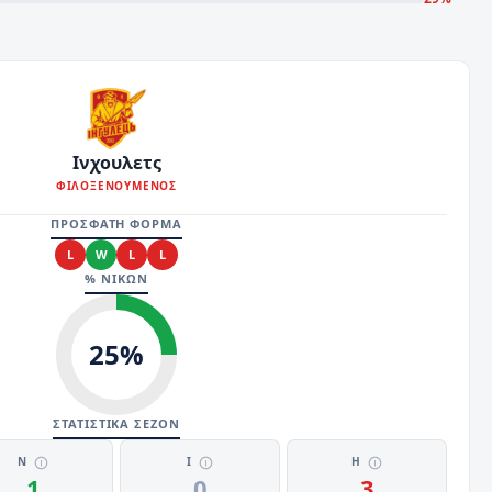
Ινχουλετς
ΦΙΛΟΞΕΝΟΥΜΕΝΟΣ
ΠΡΟΣΦΑΤΗ ΦΟΡΜΑ
L
W
L
L
% ΝΙΚΩΝ
25
%
ΣΤΑΤΙΣΤΙΚΑ ΣΕΖΟΝ
Ν
Ι
Η
1
0
3