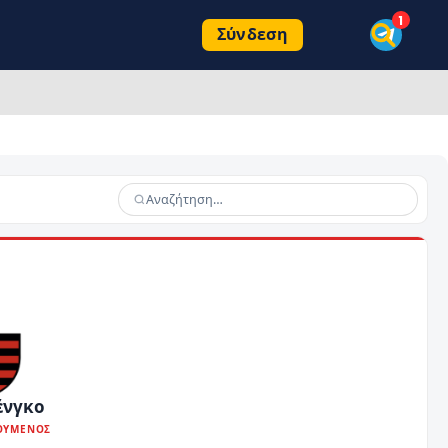
Σύνδεση
ένγκο
ΟΥΜΕΝΟΣ