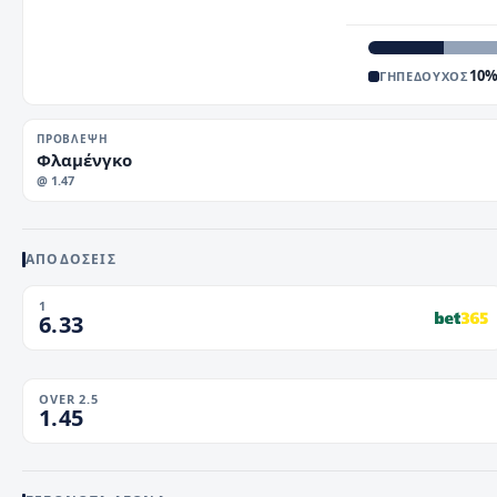
10
ΓΗΠΕΔΟΥΧΟΣ
ΠΡΌΒΛΕΨΗ
Φλαμένγκο
@
1.47
ΑΠΟΔΟΣΕΙΣ
1
6.33
OVER 2.5
1.45