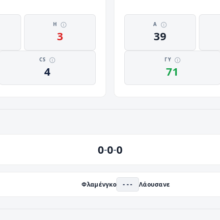
Η
Α
3
39
CS
ΓΥ
4
71
0
0
0
-
-
- - -
Φλαμένγκο
Λάουσανε