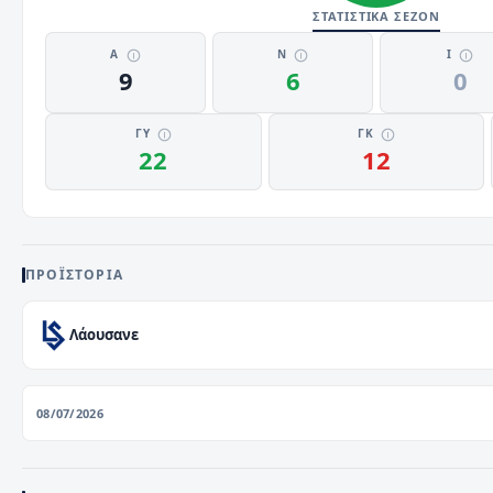
ΣΤΑΤΙΣΤΙΚΑ ΣΕΖΟΝ
Α
Ν
Ι
9
6
0
ΓΥ
ΓΚ
22
12
ΠΡΟΪΣΤΟΡΊΑ
Λάουσανε
08/07/2026