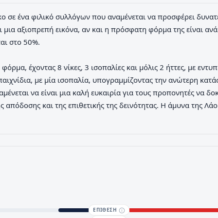
ο σε ένα φιλικό συλλόγων που αναμένεται να προσφέρει δυνατές
ι μια αξιοπρεπή εικόνα, αν και η πρόσφατη φόρμα της είναι ανάμ
ται στο 50%.
φόρμα, έχοντας 8 νίκες, 3 ισοπαλίες και μόλις 2 ήττες, με εντ
 παιχνίδια, με μία ισοπαλία, υπογραμμίζοντας την ανώτερη κατ
ναμένεται να είναι μια καλή ευκαιρία για τους προπονητές να δ
 απόδοσης και της επιθετικής της δεινότητας. Η άμυνα της Λάο
ΕΠΙΘΕΣΗ