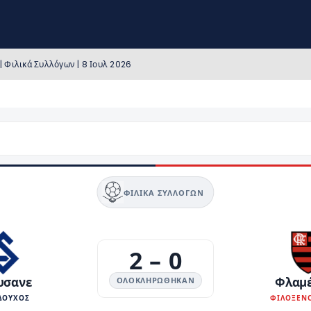
 Φιλικά Συλλόγων | 8 Ιουλ 2026
ΦΙΛΙΚΆ ΣΥΛΛΌΓΩΝ
2
–
0
υσανε
Φλαμ
ΟΛΟΚΛΗΡΏΘΗΚΑΝ
ΔΟΥΧΟΣ
ΦΙΛΟΞΕΝ