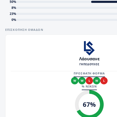
50
%
8
%
23
%
0
%
ΕΠΙΣΚΌΠΗΣΗ ΟΜΆΔΩΝ
Λάουσανε
ΓΗΠΕΔΟΥΧΟΣ
ΠΡΟΣΦΑΤΗ ΦΟΡΜΑ
W
W
L
W
L
% ΝΙΚΩΝ
67
%