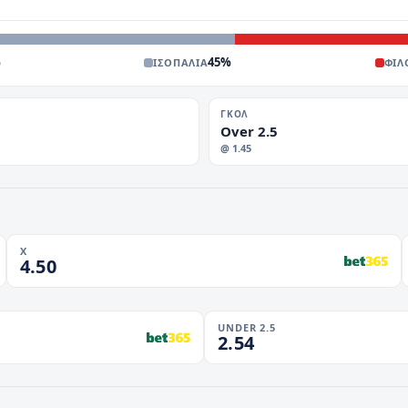
%
45
%
ΙΣΟΠΑΛΙΑ
ΦΙΛ
ΓΚΟΛ
Over 2.5
@
1.45
X
4.50
UNDER 2.5
2.54