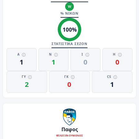
W
% ΝΙΚΩΝ
100
%
ΣΤΑΤΙΣΤΙΚΑ ΣΕΖΟΝ
Α
Ν
Ι
Η
1
1
0
0
ΓΥ
ΓΚ
CS
2
0
1
Παφος
ΦΙΛΟΞΕΝΟΥΜΕΝΟΣ