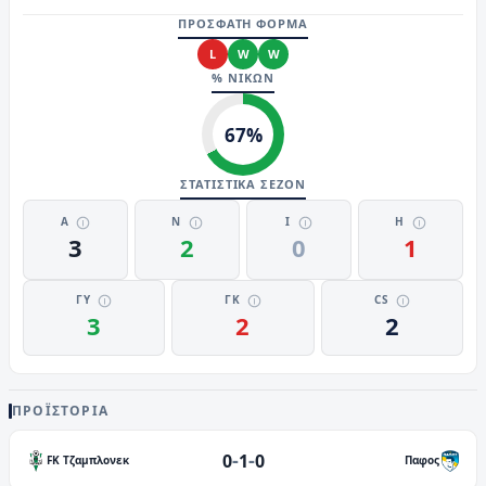
ΠΡΟΣΦΑΤΗ ΦΟΡΜΑ
L
W
W
% ΝΙΚΩΝ
67
%
ΣΤΑΤΙΣΤΙΚΑ ΣΕΖΟΝ
Α
Ν
Ι
Η
3
2
0
1
ΓΥ
ΓΚ
CS
3
2
2
ΠΡΟΪΣΤΟΡΊΑ
-
-
0
1
0
FK Τζαμπλονεκ
Παφος