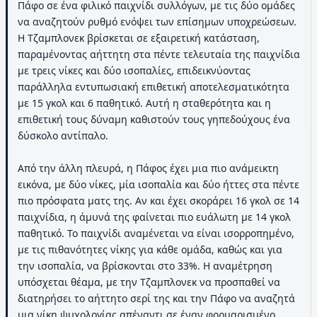
Πάφο σε ένα φιλικό παιχνίδι συλλόγων, με τις δύο ομάδες
να αναζητούν ρυθμό ενόψει των επίσημων υποχρεώσεων.
Η Τζαμπλονεκ βρίσκεται σε εξαιρετική κατάσταση,
παραμένοντας αήττητη στα πέντε τελευταία της παιχνίδια
με τρεις νίκες και δύο ισοπαλίες, επιδεικνύοντας
παράλληλα εντυπωσιακή επιθετική αποτελεσματικότητα
με 15 γκολ και 6 παθητικό. Αυτή η σταθερότητα και η
επιθετική τους δύναμη καθιστούν τους γηπεδούχους ένα
δύσκολο αντίπαλο.
Από την άλλη πλευρά, η Πάφος έχει μια πιο ανάμεικτη
εικόνα, με δύο νίκες, μία ισοπαλία και δύο ήττες στα πέντε
πιο πρόσφατα ματς της. Αν και έχει σκοράρει 16 γκολ σε 14
παιχνίδια, η άμυνά της φαίνεται πιο ευάλωτη με 14 γκολ
παθητικό. Το παιχνίδι αναμένεται να είναι ισορροπημένο,
με τις πιθανότητες νίκης για κάθε ομάδα, καθώς και για
την ισοπαλία, να βρίσκονται στο 33%. Η αναμέτρηση
υπόσχεται θέαμα, με την Τζαμπλονεκ να προσπαθεί να
διατηρήσει το αήττητο σερί της και την Πάφο να αναζητά
μια νίκη ψυχολογίας απέναντι σε έναν φορμαρισμένο