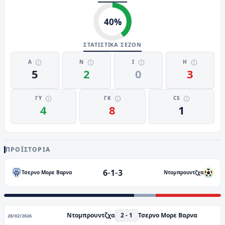
40
%
ΣΤΑΤΙΣΤΙΚΑ ΣΕΖΟΝ
Α
Ν
Ι
Η
5
2
0
3
ΓΥ
ΓΚ
CS
4
8
1
ΠΡΟΪΣΤΟΡΊΑ
-
-
6
1
3
Τσερνο Μορε Βαρνα
Ντομπρουντζχα
Ντομπρουντζχα
2 - 1
Τσερνο Μορε Βαρνα
28/02/2026