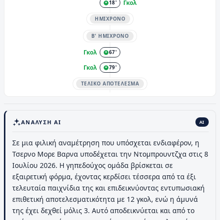
Γκολ
18'
ΗΜΊΧΡΟΝΟ
Β' ΗΜΊΧΡΟΝΟ
Γκολ
67'
Γκολ
79'
ΤΕΛΙΚΌ ΑΠΟΤΈΛΕΣΜΑ
ΑΝΆΛΥΣΗ AI
AI
Σε μια φιλική αναμέτρηση που υπόσχεται ενδιαφέρον, η
Τσερνο Μορε Βαρνα υποδέχεται την Ντομπρουντζχα στις 8
Ιουλίου 2026. Η γηπεδούχος ομάδα βρίσκεται σε
εξαιρετική φόρμα, έχοντας κερδίσει τέσσερα από τα έξι
τελευταία παιχνίδια της και επιδεικνύοντας εντυπωσιακή
επιθετική αποτελεσματικότητα με 12 γκολ, ενώ η άμυνά
της έχει δεχθεί μόλις 3. Αυτό αποδεικνύεται και από το