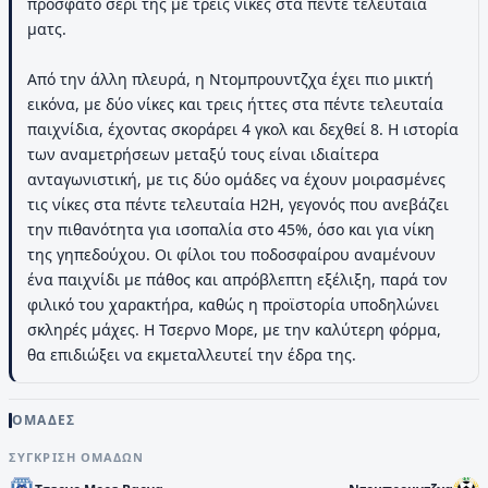
πρόσφατο σερί της με τρεις νίκες στα πέντε τελευταία
ματς.
Από την άλλη πλευρά, η Ντομπρουντζχα έχει πιο μικτή
εικόνα, με δύο νίκες και τρεις ήττες στα πέντε τελευταία
παιχνίδια, έχοντας σκοράρει 4 γκολ και δεχθεί 8. Η ιστορία
των αναμετρήσεων μεταξύ τους είναι ιδιαίτερα
ανταγωνιστική, με τις δύο ομάδες να έχουν μοιρασμένες
τις νίκες στα πέντε τελευταία H2H, γεγονός που ανεβάζει
την πιθανότητα για ισοπαλία στο 45%, όσο και για νίκη
της γηπεδούχου. Οι φίλοι του ποδοσφαίρου αναμένουν
ένα παιχνίδι με πάθος και απρόβλεπτη εξέλιξη, παρά τον
φιλικό του χαρακτήρα, καθώς η προϊστορία υποδηλώνει
σκληρές μάχες. Η Τσερνο Μορε, με την καλύτερη φόρμα,
θα επιδιώξει να εκμεταλλευτεί την έδρα της.
ΟΜΑΔΕΣ
ΣΎΓΚΡΙΣΗ ΟΜΆΔΩΝ