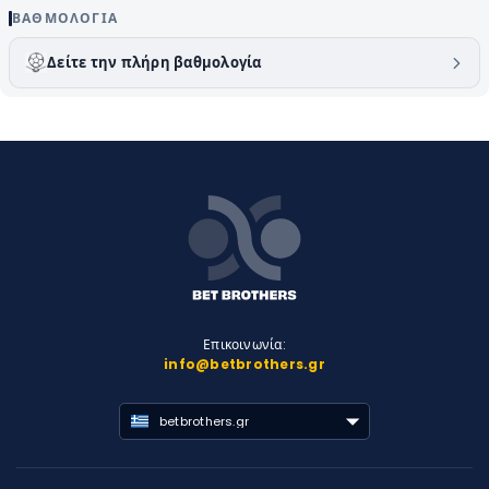
ΒΑΘΜΟΛΟΓΊΑ
Δείτε την πλήρη βαθμολογία
Επικοινωνία:
info@betbrothers.gr
betbrothers.gr