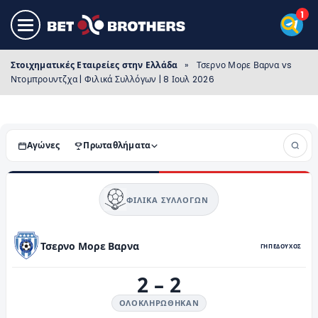
Στοιχηματικές Εταιρείες στην Ελλάδα
»
Τσερνο Μορε Βαρνα vs
Ντομπρουντζχα | Φιλικά Συλλόγων | 8 Ιουλ 2026
Αγώνες
Πρωταθλήματα
ΦΙΛΙΚΆ ΣΥΛΛΌΓΩΝ
Τσερνο Μορε Βαρνα
ΓΗΠΕΔΟΥΧΟΣ
2
–
2
ΟΛΟΚΛΗΡΏΘΗΚΑΝ