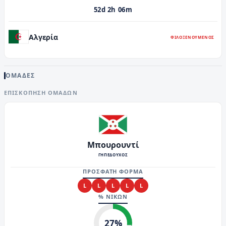
52d 2h 06m
Αλγερία
ΦΙΛΟΞΕΝΟΥΜΕΝΟΣ
ΟΜΑΔΕΣ
ΕΠΙΣΚΌΠΗΣΗ ΟΜΆΔΩΝ
Μπουρουντί
ΓΗΠΕΔΟΥΧΟΣ
ΠΡΟΣΦΑΤΗ ΦΟΡΜΑ
L
L
L
L
L
% ΝΙΚΩΝ
27
%