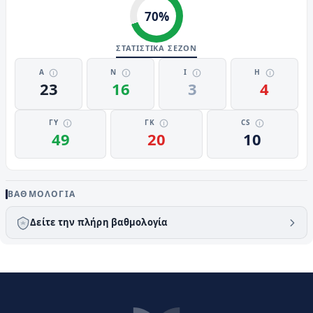
70
%
ΣΤΑΤΙΣΤΙΚΑ ΣΕΖΟΝ
Α
Ν
Ι
Η
23
16
3
4
ΓΥ
ΓΚ
CS
49
20
10
ΒΑΘΜΟΛΟΓΊΑ
Δείτε την πλήρη βαθμολογία