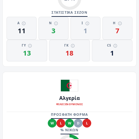
ΣΤΑΤΙΣΤΙΚΑ ΣΕΖΟΝ
Α
Ν
Ι
Η
11
3
1
7
ΓΥ
ΓΚ
CS
13
18
1
Αλγερία
ΦΙΛΟΞΕΝΟΥΜΕΝΟΣ
ΠΡΟΣΦΑΤΗ ΦΟΡΜΑ
W
L
W
D
L
% ΝΙΚΩΝ