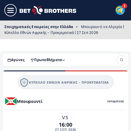
Στοιχηματικές Εταιρείες στην Ελλάδα
»
Μπουρουντί vs Αλγερία |
Κύπελλο Εθνών Αφρικής - Προκριματικά | 27 Σεπ 2026
Αγώνες
Πρωταθλήματα
ΚΎΠΕΛΛΟ ΕΘΝΏΝ ΑΦΡΙΚΉΣ - ΠΡΟΚΡΙΜΑΤΙΚΆ
Μπουρουντί
ΓΗΠΕΔΟΥΧΟΣ
VS
16:00
27 ΣΕΠ 2026