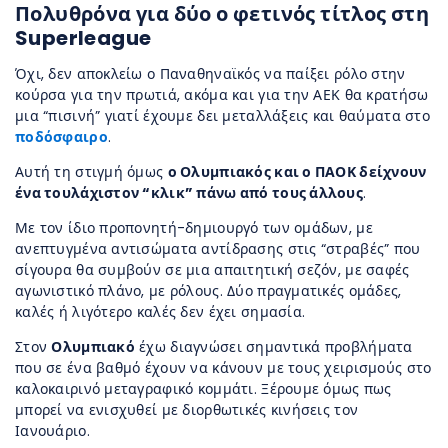
Πολυθρόνα για δύο ο φετινός τίτλος στη
Superleague
Όχι, δεν αποκλείω ο Παναθηναϊκός να παίξει ρόλο στην
κούρσα για την πρωτιά, ακόμα και για την ΑΕΚ θα κρατήσω
μια “πισινή” γιατί έχουμε δει μεταλλάξεις και θαύματα στο
ποδόσφαιρο
.
Αυτή τη στιγμή όμως
ο Ολυμπιακός και ο ΠΑΟΚ δείχνουν
ένα τουλάχιστον “κλικ” πάνω από τους άλλους
.
Με τον ίδιο προπονητή-δημιουργό των ομάδων, με
ανεπτυγμένα αντισώματα αντίδρασης στις “στραβές” που
σίγουρα θα συμβούν σε μια απαιτητική σεζόν, με σαφές
αγωνιστικό πλάνο, με ρόλους. Δύο πραγματικές ομάδες,
καλές ή λιγότερο καλές δεν έχει σημασία.
Στον
Ολυμπιακό
έχω διαγνώσει σημαντικά προβλήματα
που σε ένα βαθμό έχουν να κάνουν με τους χειρισμούς στο
καλοκαιρινό μεταγραφικό κομμάτι. Ξέρουμε όμως πως
μπορεί να ενισχυθεί με διορθωτικές κινήσεις τον
Ιανουάριο.