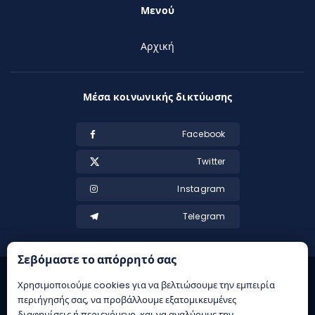
Μενού
Αρχική
Μέσα κοινωνικής δικτύωσης
Facebook
Twitter
Instagram
Telegram
Σεβόμαστε το απόρρητό σας
Χρησιμοποιούμε cookies για να βελτιώσουμε την εμπειρία
περιήγησής σας, να προβάλλουμε εξατομικευμένες
διαφημίσεις ή περιεχόμενο, και να αναλύουμε την