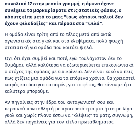
συνολικά 17 στην μεσαία γραμμή, η άμυνα έχανε
συνέχεια τα μαρκαρίσματα στις στατικές φάσεις, ο
κόουτς είπε μετά το ματς “ίσως κάποιοι παλιοί δεν
έχουν φιλοδοξίες” και πέρασε στα “ψιλά”
.
Η ομάδα είναι τρίτη από το τέλος μετά από οκτώ
αγωνιστικές στα γκολ και στα κλεψίματα, πολύ φτωχή
στατιστική για ομάδα που κοιτάει ψηλά.
Όχι ότι έχει συμβεί και ποτέ, εγώ τουλάχιστον δεν το
θυμάμαι, αλλά καλύτερα να εξωτερικεύεται επικοινωνιακά
ο στόχος της ομάδας με ειλικρίνεια. Δεν είναι κακό να πεις
πως χτίζεις μια ομάδα για τα επόμενα χρόνια, θα χρειαστεί
καιρός και όσο για το παρόν, για το φέτος, θα κάνουμε ό,τι
καλύτερο μπορούμε.
Αν πηγαίνεις στην έδρα του ανταγωνιστή σου και
περσινού πρωταθλητή με προτεραιότητα μια ήττα με λίγα
γκολ και χωρίς πλάνο έστω να “κλέψεις” το ματς, συγνώμη,
αλλά δεν πηγαίνεις για τον τίτλο πρωταθλήματος.