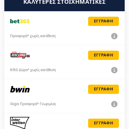
ΚΑΛΎΤΕΡΕΣ ΣΤΟΙΧΗΜΑΤΙΚΈΣ
ΕΓΓΡΑΦΗ
Προσφορά* χωρίς κατάθεση
ΕΓΓΡΑΦΗ
6150 Δώρα* χωρίς κατάθεση
ΕΓΓΡΑΦΗ
Giga Προσφορά* Γνωριμίας
ΕΓΓΡΑΦΗ