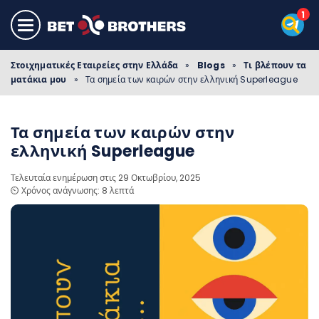
Στοιχηματικές Εταιρείες στην Ελλάδα
»
Blogs
»
Τι βλέπουν τα
ματάκια μου
»
Τα σημεία των καιρών στην ελληνική Superleague
Τα σημεία των καιρών στην
ελληνική Superleague
Τελευταία ενημέρωση στις 29 Οκτωβρίου, 2025
⏲️ Χρόνος ανάγνωσης: 8 λεπτά