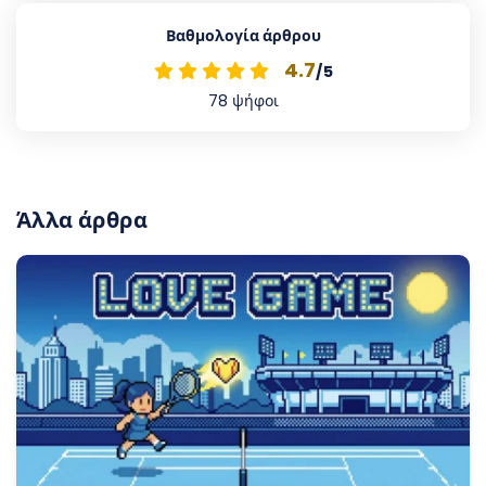
Βαθμολογία άρθρου
4.7
/5
78
ψήφοι
Άλλα άρθρα