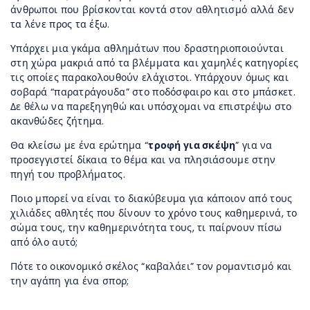
άνθρωποι που βρίσκονται κοντά στον αθλητισμό αλλά δεν
τα λένε προς τα έξω.
Υπάρχει μια γκάμα αθλημάτων που δραστηριοποιούνται
στη χώρα μακριά από τα βλέμματα και χαμηλές κατηγορίες
τις οποίες παρακολουθούν ελάχιστοι. Υπάρχουν όμως και
σοβαρά “παρατράγουδα” στο ποδόσφαιρο και στο μπάσκετ.
Δε θέλω να παρεξηγηθώ και υπόσχομαι να επιστρέψω στο
ακανθώδες ζήτημα.
Θα κλείσω με ένα ερώτημα “
τροφή για σκέψη
” για να
προσεγγιστεί δίκαια το θέμα και να πλησιάσουμε στην
πηγή του προβλήματος.
Ποιο μπορεί να είναι το διακύβευμα για κάποιον από τους
χιλιάδες αθλητές που δίνουν το χρόνο τους καθημερινά, το
σώμα τους, την καθημερινότητα τους, τι παίρνουν πίσω
από όλο αυτό;
Πότε το οικονομικό σκέλος “καβαλάει” τον ρομαντισμό και
την αγάπη για ένα σπορ;