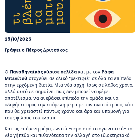
29/10/2025
Γράφει ο Πέτρος Δριτσάκος
O
Παναθηναϊκός γύρισε σελίδα
και με τον
Ράφα
Μπενίτεθ
στοχεύει σε ολικό “ρεκτιφιέ” σε όλα τα επίπεδα
στην ερχόμενη διετία. Μια νέα αρχή, ίσως σε λάθος χρόνο,
αλλά αυτό δε σημαίνει πως δεν μπορεί να φέρει
αποτέλεσμα, να ανεβάσει επίπεδο την ομάδα και να
οδηγήσει προς την επόμενη μέρα με τον σωστό τρόπο, κάτι
που θα χρειαστεί πάντως χρόνο και άρα και υπομονή για
τους φίλους του κλαμπ.
Και ως επόμενη μέρα, εννοώ -πέρα από το αγωνιστικό- το
νέο γήπεδο και πιθανότατα την αλλαγή στο ιδιοκτησιακό