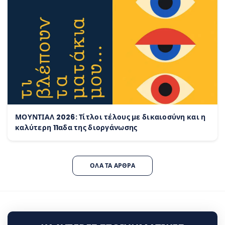
ΜΟΥΝΤΙΑΛ 2026: Τίτλοι τέλους με δικαιοσύνη και η
καλύτερη 11αδα της διοργάνωσης
ΌΛΑ ΤΑ ΆΡΘΡΑ