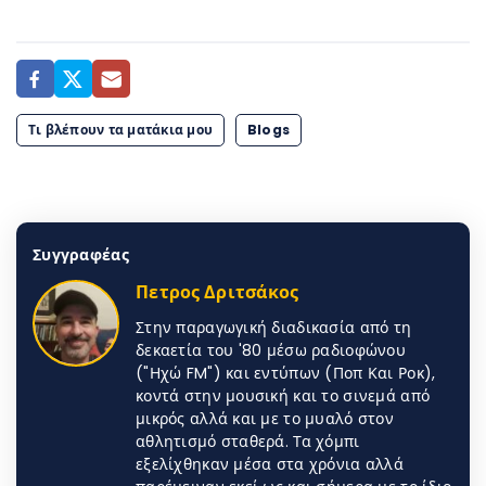
Τι βλέπουν τα ματάκια μου
Blogs
Συγγραφέας
Πετρος Δριτσάκος
Στην παραγωγική διαδικασία από τη
δεκαετία του '80 μέσω ραδιοφώνου
("Ηχώ FM") και εντύπων (Ποπ Και Ροκ),
κοντά στην μουσική και το σινεμά από
μικρός αλλά και με το μυαλό στον
αθλητισμό σταθερά. Τα χόμπι
εξελίχθηκαν μέσα στα χρόνια αλλά