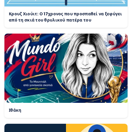
Κρουζ Χιούιτ: Ο 17χρονος που προσπαθεί να ξεφύγει
από τη σκιά του θρυλικού πατέρα του
Ιθάκη