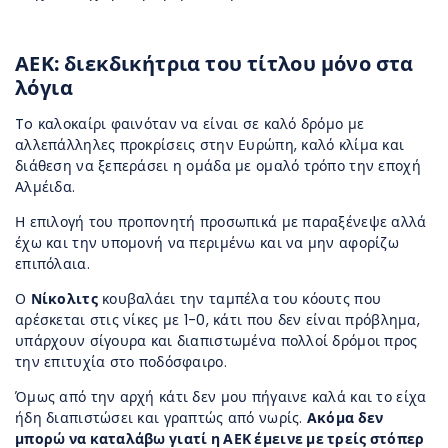
ΑΕΚ: διεκδικήτρια του τίτλου μόνο στα
λόγια
To καλοκαίρι φαινόταν να είναι σε καλό δρόμο με
αλλεπάλληλες προκρίσεις στην Ευρώπη, καλό κλίμα και
διάθεση να ξεπεράσει η ομάδα με ομαλό τρόπο την εποχή
Αλμέιδα.
Η επιλογή του προπονητή προσωπικά με παραξένεψε αλλά
έχω και την υπομονή να περιμένω και να μην αφορίζω
επιπόλαια.
Ο
Νίκολιτς
κουβαλάει την ταμπέλα του κόουτς που
αρέσκεται στις νίκες με 1-0, κάτι που δεν είναι πρόβλημα,
υπάρχουν σίγουρα και διαπιστωμένα πολλοί δρόμοι προς
την επιτυχία στο ποδόσφαιρο.
Όμως από την αρχή κάτι δεν μου πήγαινε καλά και το είχα
ήδη διαπιστώσει και γραπτώς από νωρίς.
Ακόμα δεν
μπορώ να καταλάβω γιατί η ΑΕΚ έμεινε με τρείς στόπερ