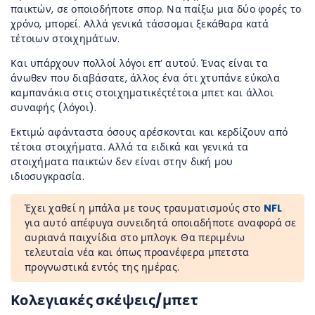
παικτών, σε οποιοδήποτε σπορ. Να παίξω μια δύο φορές το
χρόνο, μπορεί. Αλλά γενικά τάσσομαι ξεκάθαρα κατά
τέτοιων στοιχημάτων.
Και υπάρχουν πολλοί λόγοι επ’ αυτού. Ένας είναι τα
άνωθεν που διαβάσατε, άλλος ένα ότι χτυπάνε εύκολα
καμπανάκια στις στοιχηματικέςτέτοια μπετ και άλλοι
συναφής (λόγοι).
Εκτιμώ αφάνταστα όσους αρέσκονται και κερδίζουν από
τέτοια στοιχήματα. Αλλά τα ειδικά και γενικά τα
στοιχήματα παικτών δεν είναι στην δική μου
ιδιοσυγκρασία.
Έχει χαθεί η μπάλα με τους τραυματισμούς στο
NFL
για αυτό απέφυγα συνειδητά οποιαδήποτε αναφορά σε
αυριανά παιχνίδια στο μπλογκ. Θα περιμένω
τελευταία νέα και όπως προανέφερα μπετστα
προγνωστικά εντός της ημέρας.
Κολεγιακές σκέψεις
/
μπετ