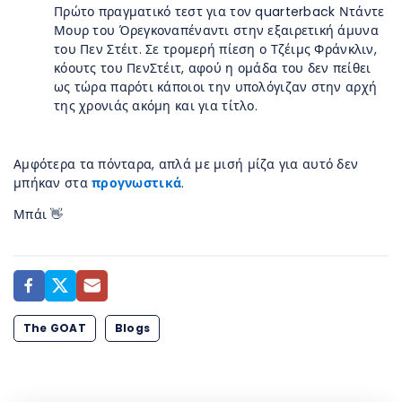
Πρώτο πραγματικό τεστ για τον quarterback Ντάντε
Μουρ του Όρεγκοναπέναντι στην εξαιρετική άμυνα
του Πεν Στέιτ. Σε τρομερή πίεση ο Τζέιμς Φράνκλιν,
κόουτς του ΠενΣτέιτ, αφού η ομάδα του δεν πείθει
ως τώρα παρότι κάποιοι την υπολόγιζαν στην αρχή
της χρονιάς ακόμη και για τίτλο.
Αμφότερα τα πόνταρα, απλά με μισή μίζα για αυτό δεν
μπήκαν στα
προγνωστικά
.
Μπάι 👋
The GOAT
Blogs