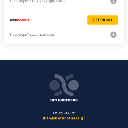
Προσφορά* Στοίχημα χωρίς ρίσκο
ΕΓΓΡΑΦΗ
Προσφορά* χωρίς κατάθεση
Επικοινωνία:
info@betbrothers.gr