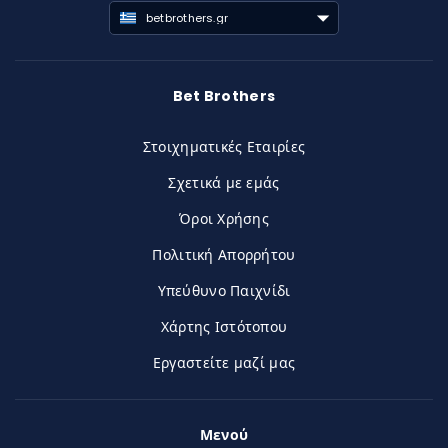
betbrothers.gr
Bet Brothers
Στοιχηματικές Εταιρίες
Σχετικά με εμάς
Όροι Χρήσης
Πολιτική Απορρήτου
Υπεύθυνο Παιχνίδι
Χάρτης Ιστότοπου
Εργαστείτε μαζί μας
Μενού