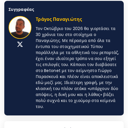
Συγγραφέας
Τράγος Παναγιώτης
Τον Οκτώβριο του 2026 θα γιορτάσει τα
30 χρόνια του στο στοίχημα ο
Παναγιώτης. Με πέρασμα από όλα τα
έντυπα του στοιχηματικού Τύπου
παράλληλα με τα αθλητικά του ρεπορτάζ,
έχει έναν ιδιαίτερο τρόπο να σου εξηγεί
τις επιλογές του. Κάποιοι τον διαβάσατε
στο Betonet με τον αείμνηστο Γιώργο
Παρασκευά και πλέον είναι αποκλειστικά
εδώ μαζί μας. Ιδιαίτερη γραφή, με την
κλασική του πλέον ατάκα «υπάρχουν δύο
απόψεις, η δική μου και η λάθος» βάζει
πολύ συχνά και το χιούμορ στα κείμενά
του.