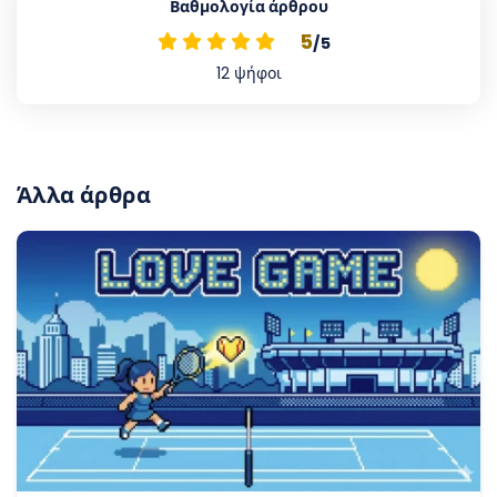
Βαθμολογία άρθρου
5
/5
12
ψήφοι
Άλλα άρθρα