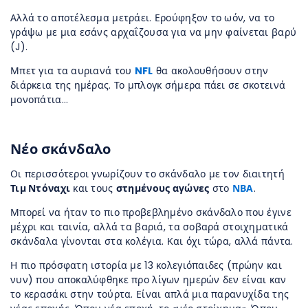
Αλλά το αποτέλεσμα μετράει. Ερούφηξον το ωόν, να το
γράψω με μια εσάνς αρχαΐζουσα για να μην φαίνεται βαρύ
(
J
).
Μπετ για τα αυριανά του
NFL
θα ακολουθήσουν στην
διάρκεια της ημέρας. Το μπλογκ σήμερα πάει σε σκοτεινά
μονοπάτια…
Νέο σκάνδαλο
Οι περισσότεροι γνωρίζουν το σκάνδαλο με τον διαιτητή
Τιμ Ντόναχι
και τους
στημένους αγώνες
στο
ΝΒΑ
.
Μπορεί να ήταν το πιο προβεβλημένο σκάνδαλο που έγινε
μέχρι και ταινία, αλλά τα βαριά, τα σοβαρά στοιχηματικά
σκάνδαλα γίνονται στα κολέγια. Και όχι τώρα, αλλά πάντα.
Η πιο πρόσφατη ιστορία με 13 κολεγιόπαιδες (πρώην και
νυν) που αποκαλύφθηκε προ λίγων ημερών δεν είναι καν
το κερασάκι στην τούρτα. Είναι απλά μια παρανυχίδα της