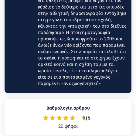
για αθλητικές μορφές και γεγονότα. Τον
κέρδισε το δεύτερο και μετά τις σπουδές
στην αθλητική δημοσιογραφία εντάχθηκε
στη μεγάλη του «Sportime» σχολή,
κάνοντας την «πτυχιακή» του στο διεθνές
ποδόσφαιρο. Η στοιχηματογραφία
προέκυψε ως ώριμο φρούτο το 2005 και
άνοιξε έναν νέο ορίζοντα που παραμένει
ακόμα ενεργός. Στην πορεία κατάλαβε ότι
το σκάκι, η γραφή και το στοίχημα έχουν
αρκετά κοινά και η σχέση του με τα…
ωραία φινάλε, είτε στο πληκτρολόγιο,
είτε σε ένα πονταρισμένο γεγονός
παραμένει «αναζωογονητική».
Βαθμολογία άρθρου
5
/5
20
ψήφοι