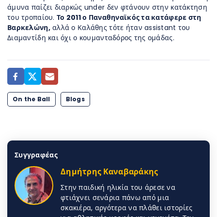
άμυνα παίζει διαρκώς under δεν φτάνουν στην κατάκτηση
του τροπαίου.
Το 2011 ο Παναθηναϊκός τα κατάφερε στη
Βαρκελώνη,
αλλά ο Καλάθης τότε ήταν assistant του
Διαμαντίδη και όχι ο κουμανταδόρος της ομάδας.
On the Ball
Blogs
Συγγραφέας
Δημήτρης Καναβαράκης
Στην παιδική ηλικία του άρεσε να
φτιάχνει σενάρια πάνω από μια
σκακιέρα, αργότερα να πλάθει ιστορίες