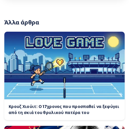
Άλλα άρθρα
Κρουζ Χιούιτ: Ο 17χρονος που προσπαθεί να ξεφύγει
από τη σκιά του θρυλικού πατέρα του