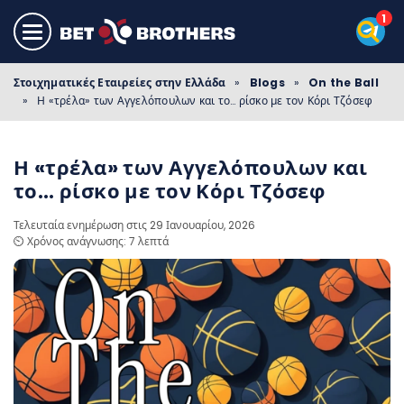
Στοιχηματικές Εταιρείες στην Ελλάδα
»
Blogs
»
On the Ball
»
Η «τρέλα» των Αγγελόπουλων και το… ρίσκο με τον Κόρι Τζόσεφ
Η «τρέλα» των Αγγελόπουλων και
το… ρίσκο με τον Κόρι Τζόσεφ
Τελευταία ενημέρωση στις 29 Ιανουαρίου, 2026
⏲️ Χρόνος ανάγνωσης: 7 λεπτά