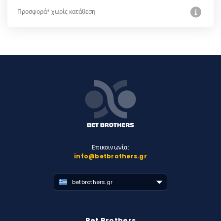
Προσφορά* χωρίς κατάθεση
Επικοινωνία:
info@betbrothers.gr
betbrothers.gr
Bet Brothers