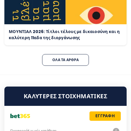
ΜΟΥΝΤΙΑΛ 2026: Τίτλοι τέλους με δικαιοσύνη και η
καλύτερη 11αδα της διοργάνωσης
ΌΛΑ ΤΑ ΆΡΘΡΑ
ΚΑΛΎΤΕΡΕΣ ΣΤΟΙΧΗΜΑΤΙΚΈΣ
ΕΓΓΡΑΦΗ
Προσφορά* χωρίς κατάθεση