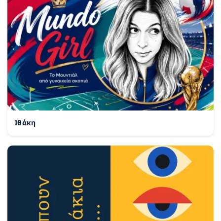
Ιθάκη