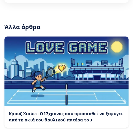
Άλλα άρθρα
Κρουζ Χιούιτ: Ο 17χρονος που προσπαθεί να ξεφύγει
από τη σκιά του θρυλικού πατέρα του