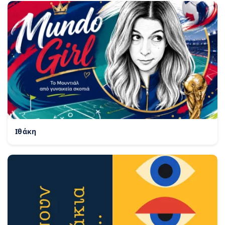
Ιθάκη