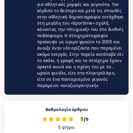
για αθλητικές μορφές και γεγονότα. Τον
κέρδισε το δεύτερο και μετά τις σπουδές
στην αθλητική δημοσιογραφία εντάχθηκε
στη μεγάλη του «Sportime» σχολή,
κάνοντας την «πτυχιακή» του στο διεθνές
ποδόσφαιρο. Η στοιχηματογραφία
προέκυψε ως ώριμο φρούτο το 2005 και
άνοιξε έναν νέο ορίζοντα που παραμένει
ακόμα ενεργός. Στην πορεία κατάλαβε ότι
το σκάκι, η γραφή και το στοίχημα έχουν
αρκετά κοινά και η σχέση του με τα…
ωραία φινάλε, είτε στο πληκτρολόγιο,
είτε σε ένα πονταρισμένο γεγονός
παραμένει «αναζωογονητική».
Βαθμολογία άρθρου
5
/5
5
ψήφοι