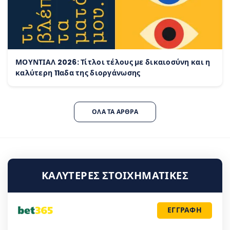
ΜΟΥΝΤΙΑΛ 2026: Τίτλοι τέλους με δικαιοσύνη και η
καλύτερη 11αδα της διοργάνωσης
ΌΛΑ ΤΑ ΆΡΘΡΑ
ΚΑΛΎΤΕΡΕΣ ΣΤΟΙΧΗΜΑΤΙΚΈΣ
ΕΓΓΡΑΦΗ