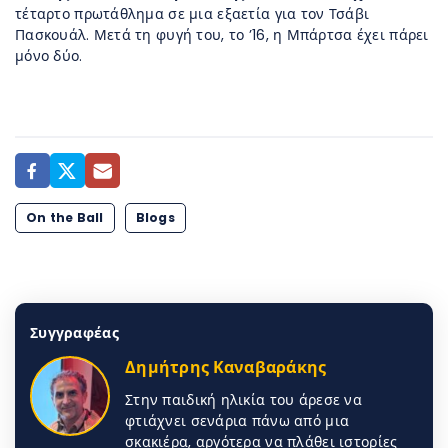
τέταρτο πρωτάθλημα σε μια εξαετία για τον Τσάβι
Πασκουάλ. Μετά τη φυγή του, το ’16, η Μπάρτσα έχει πάρει
μόνο δύο.
On the Ball
Blogs
Συγγραφέας
Δημήτρης Καναβαράκης
Στην παιδική ηλικία του άρεσε να
φτιάχνει σενάρια πάνω από μια
σκακιέρα, αργότερα να πλάθει ιστορίες