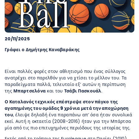
20/11/2025
Γράφει ο Δημήτρης Καναβαράκης
Είναι πολλές φορές στον αθλητισμό που ένας σύλλογος
ανατρέχει στο παρελθόν για να χτίσει το μέλλον του. Τα
παραδείγματα πολλά, τελευταίο εξ’ αυτών η περίπτωση
της
Μπαρτσελόνα
και του
Τσάβι Πασκουάλ
.
Ο Καταλανός τεχνικός επέστρεψε στον πάγκο της
αγαπημένης του ομάδας 9 χρόνια μετά την αποχώρηση
του
, έλειψε δηλαδή ένα παραπάνω απ’ όσα ήταν συνολικά
εκεί. Αυτή η οκταετία (2008-2016) ήταν για την Μπάρτσα
μία από τις πιο επιτυχημένες περιόδους της ιστορίας της.
Εκτός από το τρόπαιο της Euroleague στο Παρίσι (2010),