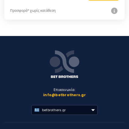
Προσφορά* χωρίς κατάθεση
Επικοινωνία:
info@betbrothers.gr
betbrothers.gr