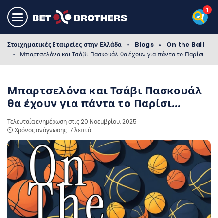
Στοιχηματικές Εταιρείες στην Ελλάδα
»
Blogs
»
On the Ball
»
Μπαρτσελόνα και Τσάβι Πασκουάλ θα έχουν για πάντα το Παρίσι…
Μπαρτσελόνα και Τσάβι Πασκουάλ
θα έχουν για πάντα το Παρίσι…
Τελευταία ενημέρωση στις 20 Νοεμβρίου, 2025
⏲️ Χρόνος ανάγνωσης: 7 λεπτά