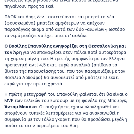
πηγαίνουν προς τα εκεί.
ΠΑΟΚ και Άρης δεν… αστειεύονται και μπορεί τα νέα
(φουσκωμένα) μπάτζετ αμφότερων να απέχουν
παρασάγγας ακόμα από αυτά των δύο «αιωνίων», ωστόσο
το νερό μοιάζει να έχει μπει στ’ αυλάκι.
Ο Βασίλης Σπανούλης ανηφορίζει στη Θεσσαλονίκη και
τον Άρη
για να επαναφέρει στον πάλαι ποτέ αυτοκράτορα
τη χαμένη αίγλη του. Η τριετής συμφωνία με τον Έλληνα
προπονητή αντί 4,5 εκατ. ευρώ συνολικά (απίθανο το
βίντεο της παρουσίασης του, που τον παρομοιάζει με τον
Βασιλιά Αρθούρο) θα συνοδευτεί από μπάτζετ 10 εκατ.
ευρώ για την πρώτη χρονιά.
Η πρώτη μεταγραφή του Σπανούλη φαίνεται ότι θα είναι ο
MVP των τελικών του Eurocup με τη φανέλα της Μπουργκ,
Άνταμ Μοκόκα
. Οι συζητήσεις έχουν ολοκληρωθεί και
απομένουν τυπικές λεπτομέρειες για να ανακοινωθεί η
συμφωνία με τον Γάλλο γκαρντ, που θα προσδώσει μεγάλη
ποιότητα στην περιφέρεια του Άρη.