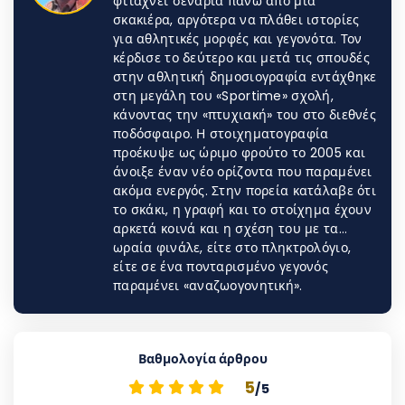
φτιάχνει σενάρια πάνω από μια
σκακιέρα, αργότερα να πλάθει ιστορίες
για αθλητικές μορφές και γεγονότα. Τον
κέρδισε το δεύτερο και μετά τις σπουδές
στην αθλητική δημοσιογραφία εντάχθηκε
στη μεγάλη του «Sportime» σχολή,
κάνοντας την «πτυχιακή» του στο διεθνές
ποδόσφαιρο. Η στοιχηματογραφία
προέκυψε ως ώριμο φρούτο το 2005 και
άνοιξε έναν νέο ορίζοντα που παραμένει
ακόμα ενεργός. Στην πορεία κατάλαβε ότι
το σκάκι, η γραφή και το στοίχημα έχουν
αρκετά κοινά και η σχέση του με τα…
ωραία φινάλε, είτε στο πληκτρολόγιο,
είτε σε ένα πονταρισμένο γεγονός
παραμένει «αναζωογονητική».
Βαθμολογία άρθρου
5
/5