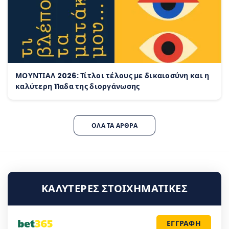
ΜΟΥΝΤΙΑΛ 2026: Τίτλοι τέλους με δικαιοσύνη και η
καλύτερη 11αδα της διοργάνωσης
ΌΛΑ ΤΑ ΆΡΘΡΑ
ΚΑΛΎΤΕΡΕΣ ΣΤΟΙΧΗΜΑΤΙΚΈΣ
ΕΓΓΡΑΦΗ