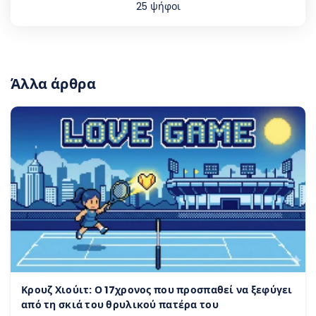
25
ψήφοι
Άλλα άρθρα
Κρουζ Χιούιτ: Ο 17χρονος που προσπαθεί να ξεφύγει
από τη σκιά του θρυλικού πατέρα του