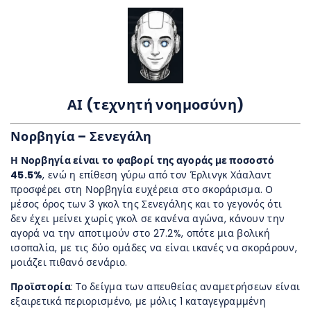
ΑΙ (τεχνητή νοημοσύνη)
Νορβηγία – Σενεγάλη
Η Νορβηγία είναι το φαβορί της αγοράς με ποσοστό
45.5%
, ενώ η επίθεση γύρω από τον Έρλινγκ Χάαλαντ
προσφέρει στη Νορβηγία ευχέρεια στο σκοράρισμα. Ο
μέσος όρος των 3 γκολ της Σενεγάλης και το γεγονός ότι
δεν έχει μείνει χωρίς γκολ σε κανένα αγώνα, κάνουν την
αγορά να την αποτιμούν στο 27.2%, οπότε μια βολική
ισοπαλία, με τις δύο ομάδες να είναι ικανές να σκοράρουν,
μοιάζει πιθανό σενάριο.
Προϊστορία
: Το δείγμα των απευθείας αναμετρήσεων είναι
εξαιρετικά περιορισμένο, με μόλις 1 καταγεγραμμένη