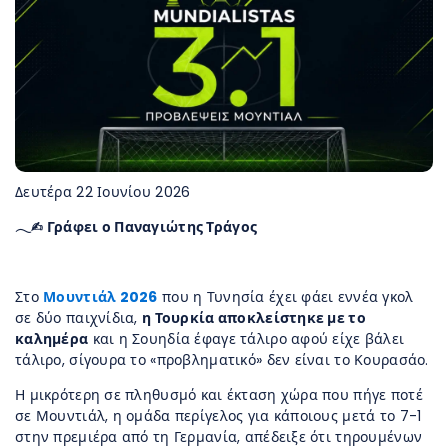
Δευτέρα 22 Ιουνίου 2026
𓂃✍︎ Γράφει ο Παναγιώτης Τράγος
Στο
Μουντιάλ
2026
που η Τυνησία έχει φάει εννέα γκολ
σε δύο παιχνίδια,
η Τουρκία αποκλείστηκε με το
καλημέρα
και η Σουηδία έφαγε τάλιρο αφού είχε βάλει
τάλιρο, σίγουρα το «προβληματικό» δεν είναι το Κουρασάο.
Η μικρότερη σε πληθυσμό και έκταση χώρα που πήγε ποτέ
σε Μουντιάλ, η ομάδα περίγελος για κάποιους μετά το 7-1
στην πρεμιέρα από τη Γερμανία, απέδειξε ότι τηρουμένων