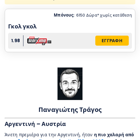
Μπόνους:
6150 Δώρα* χωρίς κατάθεση
Γκολ γκολ
1.98
ΕΓΓΡΑΦΗ
Παναγιώτης Τράγος
Αργεντινή – Αυστρία
Άνετη πρεμιέρα για την Αργεντινή, ήταν
η πιο χαλαρή από