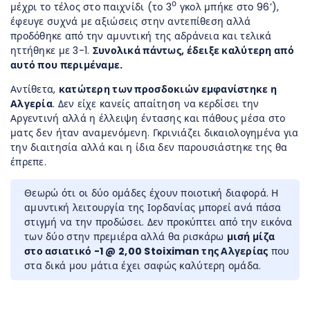
ο
μέχρι το τέλος στο παιχνίδι (το 3
γκολ μπήκε στο 96’),
έφευγε συχνά με αξιώσεις στην αντεπίθεση αλλά
προδόθηκε από την αμυντική της αδράνεια και τελικά
ηττήθηκε με 3-1.
Συνολικά πάντως, έδειξε καλύτερη από
αυτό που περιμέναμε.
Αντίθετα,
κατώτερη των προσδοκιών εμφανίστηκε η
Αλγερία
. Δεν είχε κανείς απαίτηση να κερδίσει την
Αργεντινή αλλά η έλλειψη έντασης και πάθους μέσα στο
ματς δεν ήταν αναμενόμενη. Γκρινιάζει δικαιολογημένα για
την διαιτησία αλλά και η ίδια δεν παρουσιάστηκε της θα
έπρεπε.
Θεωρώ ότι οι δύο ομάδες έχουν ποιοτική διαφορά. Η
αμυντική λειτουργία της Ιορδανίας μπορεί ανά πάσα
στιγμή να την προδώσει. Δεν προκύπτει από την εικόνα
των δύο στην πρεμιέρα αλλά θα ρισκάρω
μισή μίζα
στο ασιατικό -1 @ 2,00 Stoiximan της Αλγερίας
που
στα δικά μου μάτια έχει σαφώς καλύτερη ομάδα.