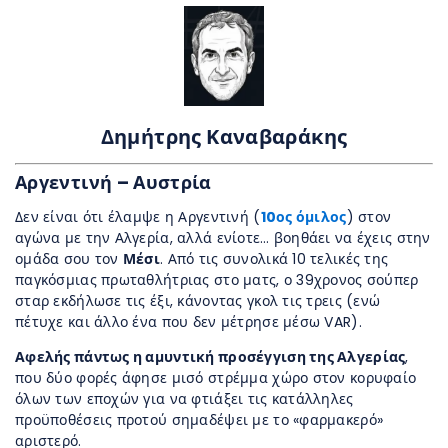
Δημήτρης Καναβαράκης
Αργεντινή – Αυστρία
Δεν είναι ότι έλαμψε η Αργεντινή (
10ος όμιλος
) στον
αγώνα με την Αλγερία, αλλά ενίοτε… βοηθάει να έχεις στην
ομάδα σου τον
Μέσι
. Από τις συνολικά 10 τελικές της
παγκόσμιας πρωταθλήτριας στο ματς, ο 39χρονος σούπερ
σταρ εκδήλωσε τις έξι, κάνοντας γκολ τις τρεις (ενώ
πέτυχε και άλλο ένα που δεν μέτρησε μέσω VAR).
Αφελής πάντως η αμυντική προσέγγιση της Αλγερίας
,
που δύο φορές άφησε μισό στρέμμα χώρο στον κορυφαίο
όλων των εποχών για να φτιάξει τις κατάλληλες
προϋποθέσεις προτού σημαδέψει με το «φαρμακερό»
αριστερό.