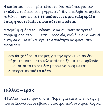
Η κατάσταση του ηγέτη είναι το ένα καλό νέο για τον
Σκαλόνι
, το έτερο ότι η Αργεντινή δεν απειλήθηκε σχεδόν
καθόλου. Πάντως το
1,55 απέναντι σε μια καλή ομάδα
όπως η Αυστρία δεν είναι κάτι σπουδαίο.
Μπορεί η ομάδα του
Ράνγκνικ
να συνάντησε αρκετά
προβλήματα στο 3-1 με την Ιορδανία, εδώ όμως θα κληθεί
αυτή να αμυνθεί και έχει την ποιότητα να φύγει στο
transition.
Δεν θα χαλάσει ο κόσμος για την Αργεντινή αν δεν
πάρει το ματς – στο τελευταίο παίζει με την Ιορδανία
– και σε αυτό το σετ δεν μπορώ να σκεφτώ κάτι
διαφορετικό από το
πάσο
.
Γαλλία – Ιράκ
Η Γαλλία παίζει πριν από τη Νορβηγία και από τη στιγμή
που οι Σκανδιναβοί έβαλαν τέσσερα γκολ στο Ιράκ, λογικά