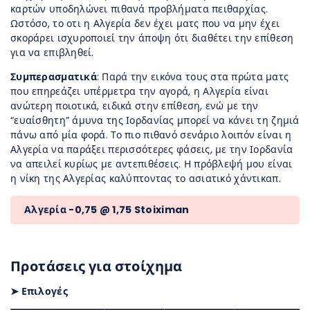
καρτών υποδηλώνει πιθανά προβλήματα πειθαρχίας.
Ωστόσο, το οτι η Αλγερία δεν έχει ματς που να μην έχει
σκοράρει ισχυροποιεί την άποψη ότι διαθέτει την επίθεση
για να επιβληθεί.
Συμπερασματικά
: Παρά την εικόνα τους στα πρώτα ματς
που επηρεάζει υπέρμετρα την αγορά, η Αλγερία είναι
ανώτερη ποιοτικά, ειδικά στην επίθεση, ενώ με την
“ευαίσθητη” άμυνα της Ιορδανίας μπορεί να κάνει τη ζημιά
πάνω από μία φορά. Το πιο πιθανό σενάριο λοιπόν είναι η
Αλγερία να παράξει περισσότερες φάσεις, με την Ιορδανία
να απειλεί κυρίως με αντεπιθέσεις. Η πρόβλεψή μου είναι
η νίκη της Αλγερίας καλύπτοντας το ασιατικό χάντικαπ.
Αλγερία -0
,75 @
1,75 Stoiximan
Προτάσεις για στοίχημα
➤ Επιλογές