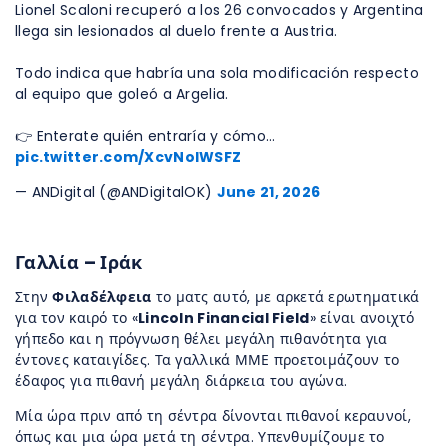
Lionel Scaloni recuperó a los 26 convocados y Argentina
llega sin lesionados al duelo frente a Austria.
Todo indica que habría una sola modificación respecto
al equipo que goleó a Argelia.
👉 Enterate quién entraría y cómo…
pic.twitter.com/XcvNoIWSFZ
— ANDigital (@ANDigitalOK)
June 21, 2026
Γαλλία – Ιράκ
Στην
Φιλαδέλφεια
το ματς αυτό, με αρκετά ερωτηματικά
για τον καιρό το «
Lincoln Financial Field
» είναι ανοιχτό
γήπεδο και η πρόγνωση θέλει μεγάλη πιθανότητα για
έντονες καταιγίδες. Τα γαλλικά ΜΜΕ προετοιμάζουν το
έδαφος για πιθανή μεγάλη διάρκεια του αγώνα.
Μία ώρα πριν από τη σέντρα δίνονται πιθανοί κεραυνοί,
όπως και μια ώρα μετά τη σέντρα. Υπενθυμίζουμε το