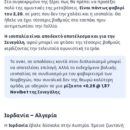
Στο συγκεκριμένο της ξέρει πως θα πρέπει να προσέξει
πολύ της αμυντικές της μεταβάσεις.
Είναι πάντως φαβορί
του 2,20
, σε ματς που δεν την χαλάει και η ισοπαλία. Θα
ήθελε να έχει τέσσερις βαθμούς στο τσεπάκι πριν
αντιμετωπίσει την Γαλλία.
Η ισοπαλία είναι αποδεκτό αποτέλεσμα και για την
Σενεγάλη
, αφού μπορεί να φτάσει της τέσσερις βαθμούς
κερδίζοντας την τελευταία αγωνιστική το Ιράκ.
Το over, σε αποδόσεις κοντά στον διπλασιασμό μπορεί
να αποτελέσει επιλογή. Αλλά το ενδεχόμενο βολικής
ισοπαλίας σε συνδυασμό με τον φαβοριτισμό των
Νορβηγών, που συνολικά δεν της θεωρώ καλύτερη
ομάδα, με οδηγούν σε μια
μίζα στο +0,25 @ 1,87
Novibet της Σενεγάλης
.
Ιορδανία – Αλγερία
Η
Ιορδανία
έβαλε δύσκολα στην Αυστρία. Έμεινε ζωντανή