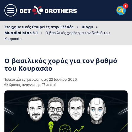
Στοιχηματικές Εταιρείες στην Ελλάδα
»
Blogs
»
Mundialistas 3.1
»
Ο βασιλικός χορός για τον βαθμό του
Κουρασάο
Ο βασιλικός χορός για τον βαθμό
του Κουρασάο
Τελευταία ενημέρωση στις 22 Ιουνίου, 2026
⏲️ Χρόνος ανάγνωσης: 17 λεπτά