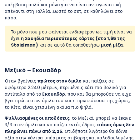
υπέρβαση απλά και μόνο για να είναι ανταγωνιστική
απέναντι στη Γαλλία. Σωστό το σετ, σε καθηλώνει στο
πάσο.
Το μόνο που μου φαίνεται ενδιαφέρον ως τιμή είναι να
έχει
η Σουηδία περισσότερες κάρτες (στο 1,65 της
Stoiximan)
και σε αυτό θα τοποθετήσω
μισή μίζα
.
Μεξικό – Εκουαδόρ
Όταν βγαίνεις
πρώτος στον όμιλο
και παίζεις σε
υψόμετρο 2.240 μέτρων, περιμένεις κάτι πιο βολικό για
αντίπαλο από το
Εκουαδόρ
, που και θα μπορούσε να είχε
βγει πρώτο στον όμιλο του και η πρωτεύουσα της χώρας,
το Κίτο, είναι χτισμένη ακόμα πιο ψηλά.
Ψυλλιασμένες οι αποδόσεις
, το Μεξικό, μπορεί να έκανε
3/3 στον όμιλο και να παίζει εντός έδρας,
ο άσος όμως δεν
πληρώνει πάνω από 2,25
. Οτιδήποτε λιγότερο θα έδινε
αξία στην κόντρα υπέρ μιας στιβαρής και καλοδουλεμένης