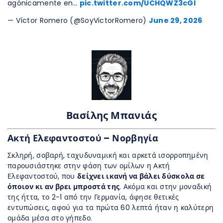
agónicamente en…
pic.twitter.com/UCHQWZ3cGl
— Víctor Romero (@SoyVictorRomero)
June 29, 2026
Βασίλης Μπανιάς
Ακτή Ελεφαντοστού – Νορβηγία
Σκληρή, σοβαρή, ταχυδυναμική και αρκετά ισορροπημένη
παρουσιάστηκε στην φάση των ομίλων η Ακτή
Ελεφαντοστού, που
δείχνει ικανή να βάλει δύσκολα σε
όποιον κι αν βρει μπροστά της
. Ακόμα και στην μοναδική
της ήττα, το 2-1 από την Γερμανία, άφησε θετικές
εντυπώσεις, αφού για τα πρώτα 60 λεπτά ήταν η καλύτερη
ομάδα μέσα στο γήπεδο.