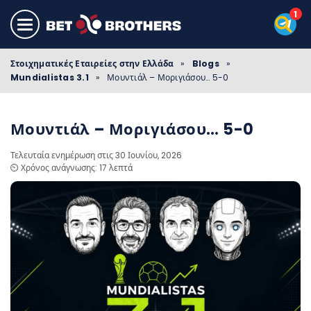
Στοιχηματικές Εταιρείες στην Ελλάδα
»
Blogs
»
Mundialistas 3.1
»
Μουντιάλ – Μοριγιάσου… 5-0
Μουντιάλ – Μοριγιάσου… 5-0
Τελευταία ενημέρωση στις 30 Ιουνίου, 2026
⏲️ Χρόνος ανάγνωσης: 17 λεπτά