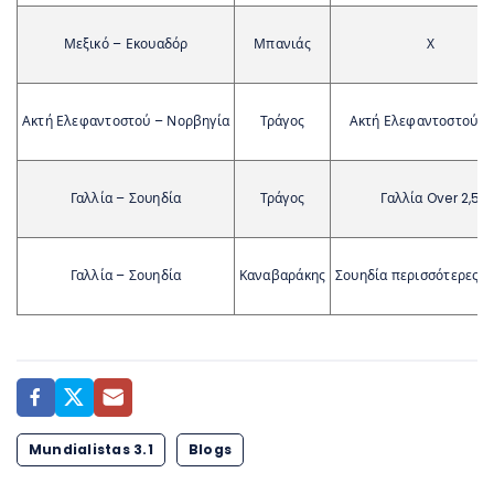
Μεξικό – Εκουαδόρ
Μπανιάς
Χ
Ακτή Ελεφαντοστού – Νορβηγία
Τράγος
Ακτή Ελεφαντοστού +
Γαλλία – Σουηδία
Τράγος
Γαλλία Over 2,5
Γαλλία – Σουηδία
Καναβαράκης
Σουηδία περισσότερες κ
Mundialistas 3.1
Blogs