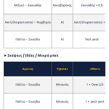
Μεξικό – Εκουαδόρ
Καναβαράκης
Εκουαδόρ +0,5
Ακτή Ελεφαντοστού – Νορβηγία
ΑΙ
Ακτή Ελεφαντοστού +0,
Γαλλία – Σουηδία
ΑΙ
Γκολ γκολ
➤ Σκέψεις / Ιδέες / Μικρά μπετ
Αγώνας
Tipster
«Μπετ»
Γαλλία – Σουηδία
Μπανιάς
1 + Over 2,5
Γαλλία – Σουηδία
Μπανιάς
1 + γκολ γκολ