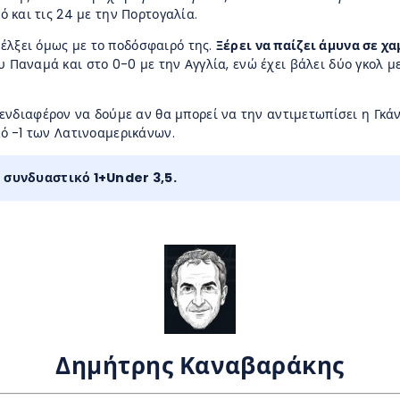
κό και τις 24 με την Πορτογαλία.
θέλξει όμως με το ποδόσφαιρό της.
Ξέρει να παίζει άμυνα σε χ
ου Παναμά και στο 0-0 με την Αγγλία, ενώ έχει βάλει δύο γκολ μ
 ενδιαφέρον να δούμε αν θα μπορεί να την αντιμετωπίσει η Γκά
ικό -1 των Λατινοαμερικάνων.
ο συνδυαστικό 1+Under 3,5.
Δημήτρης Καναβαράκης