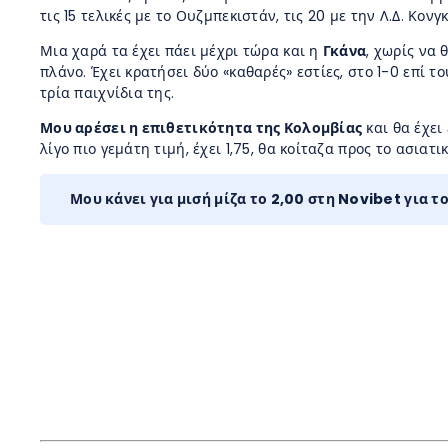
τις 15 τελικές με το Ουζμπεκιστάν, τις 20 με την Λ.Δ. Κονγ
Μια χαρά τα έχει πάει μέχρι τώρα και η
Γκάνα
, χωρίς να 
πλάνο. Έχει κρατήσει δύο «καθαρές» εστίες, στο 1-0 επί τ
τρία παιχνίδια της.
Μου αρέσει η επιθετικότητα της Κολομβίας
και θα έχει
λίγο πιο γεμάτη τιμή, έχει 1,75, θα κοίταζα προς το ασιατ
Μου κάνει για μισή μίζα το 2,00 στη
Novibet για τ