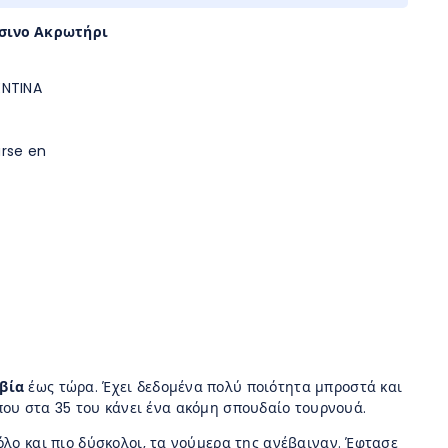
άσινο Ακρωτήρι
ENTINA
arse en
βία
έως τώρα. Έχει δεδομένα πολύ ποιότητα μπροστά και
ου στα 35 του κάνει ένα ακόμη σπουδαίο τουρνουά.
όλο και πιο δύσκολοι, τα νούμερα της ανέβαιναν. Έφτασε