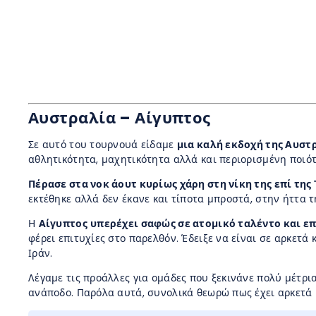
Αυστραλία – Αίγυπτος
Σε αυτό του τουρνουά είδαμε
μια καλή εκδοχή της Αυστ
αθλητικότητα, μαχητικότητα αλλά και περιορισμένη ποιό
Πέρασε στα νοκ άουτ κυρίως χάρη στη νίκη της επί της
εκτέθηκε αλλά δεν έκανε και τίποτα μπροστά, στην ήττα τ
Η
Αίγυπτος
υπερέχει σαφώς σε ατομικό ταλέντο και ε
φέρει επιτυχίες στο παρελθόν. Έδειξε να είναι σε αρκετά
Ιράν.
Λέγαμε τις προάλλες για ομάδες που ξεκινάνε πολύ μέτρι
ανάποδο. Παρόλα αυτά, συνολικά θεωρώ πως έχει αρκετά