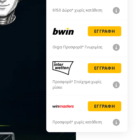
6150 Δώρα* χωρίς κατάθεση
ΕΓΓΡΑΦΗ
Giga Προσφορά* Γνωριμίας
ΕΓΓΡΑΦΗ
Προσφορά* Στοίχημα χωρίς
ρίσκο
ΕΓΓΡΑΦΗ
Προσφορά* χωρίς κατάθεση