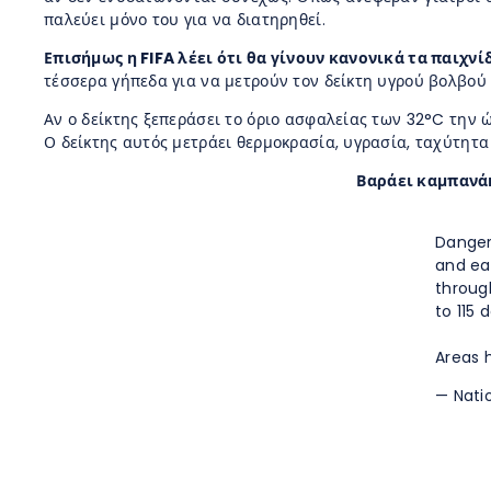
παλεύει μόνο του για να διατηρηθεί.
Επισήμως η FIFA λέει ότι θα γίνουν κανονικά τα παιχνί
τέσσερα γήπεδα για να μετρούν τον δείκτη υγρού βολβού
Αν ο δείκτης ξεπεράσει το όριο ασφαλείας των 32°C την 
Ο δείκτης αυτός μετράει θερμοκρασία, υγρασία, ταχύτητα
Βαράει καμπανάκ
Danger
and eas
throug
to 115 
Areas 
— Nati