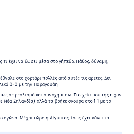
ς τι έχει να δώσει μέσα στο γήπεδο. Πάθος, δύναμη,
 έβγαλε στο χορτάρι πολλές από αυτές τις αρετές. Δεν
ολικό 0-0 με την Παραγουάη.
ως σε ρεαλισμό και συνοχή πίσω. Στοιχεία που της είχαν
με Νέα Ζηλανδία) αλλά τα βρήκε σκούρα στο 1-1 με το
 αγώνα. Μέχρι τώρα η Αίγυπτος, ίσως έχει κάνει το