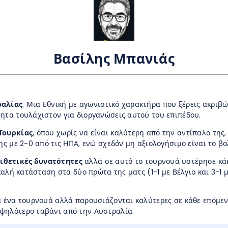
Βασίλης Μπανιάς
ραλίας
. Μια Εθνική με αγωνιστικό χαρακτήρα που ξέρεις ακριβώ
τητα τουλάχιστον για διοργανώσεις αυτού του επιπέδου.
 Τουρκίας
, όπου χωρίς να είναι καλύτερη από την αντίπαλο της,
ης με 2-0 από τις ΗΠΑ, ενώ σχεδόν μη αξιολογήσιμο είναι το β
πιθετικές δυνατότητες
αλλά σε αυτό το τουρνουά υστέρησε κάπ
 καλή κατάσταση στα δύο πρώτα της ματς (1-1 με Βέλγιο και 3-1 
α ένα τουρνουά αλλά παρουσιάζονται καλύτερες σε κάθε επόμενο
 ψηλότερο ταβάνι από την Αυστραλία.