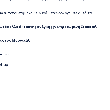
ian
» τοποθετήθηκαν ειδικοί μετεωρολόγοι σε αυτά τα
πρωτόκολλο έκτακτης ανάγκης για προσωρινή διακοπή
.
ατς του Μουντιάλ
entral
.
of up