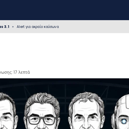
s 3.1
»
Alert για ακραίο καύσωνα
νωσης: 17 λεπτά