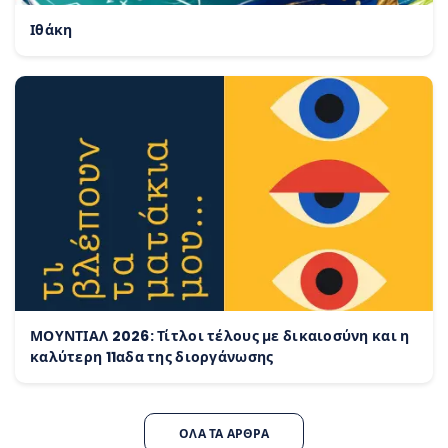
Ιθάκη
ΜΟΥΝΤΙΑΛ 2026: Τίτλοι τέλους με δικαιοσύνη και η
καλύτερη 11αδα της διοργάνωσης
ΌΛΑ ΤΑ ΆΡΘΡΑ