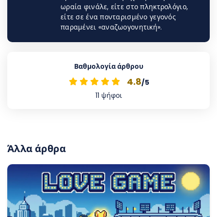
ωραία φινάλε, είτε στο πληκτρολόγιο,
είτε σε ένα πονταρισμένο γεγονός
παραμένει «αναζωογονητική».
Βαθμολογία άρθρου
4.8
/5
11
ψήφοι
Άλλα άρθρα