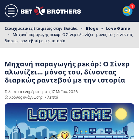
Στοιχηματικές Εταιρείες στην Ελλάδα
»
Blogs
»
Love Game
»
Μηχανή παραγωγής ρεκόρ: Ο Σίνερ αλωνίζει… μόνος του, δίνοντας
διαρκώς ραντεβού με την ιστορία
Μηχανή παραγωγής ρεκόρ: Ο Σίνερ
αλωνίζει… μόνος του, δίνοντας
διαρκώς ραντεβού με την ιστορία
Τελευταία ενημέρωση στις 17 Μαΐου, 2026
⏲️ Χρόνος ανάγνωσης: 7 λεπτά