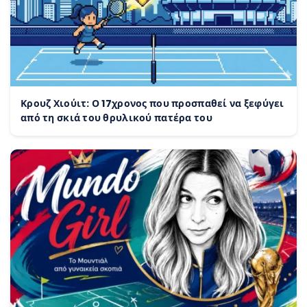
Κρουζ Χιούιτ: Ο 17χρονος που προσπαθεί να ξεφύγει
από τη σκιά του θρυλικού πατέρα του