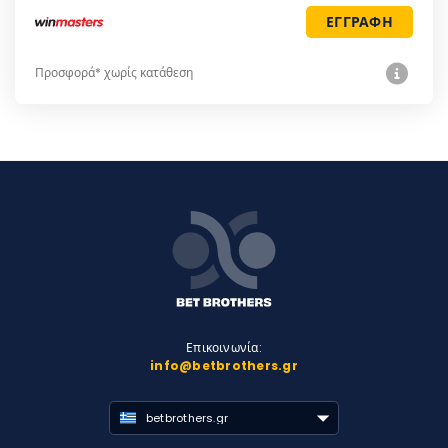
ΕΓΓΡΑΦΗ
Προσφορά* χωρίς κατάθεση
Επικοινωνία:
info@betbrothers.gr
betbrothers.gr