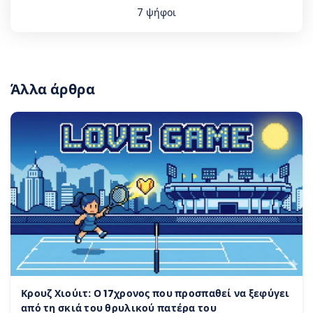
7
ψήφοι
Άλλα άρθρα
Κρουζ Χιούιτ: Ο 17χρονος που προσπαθεί να ξεφύγει
από τη σκιά του θρυλικού πατέρα του