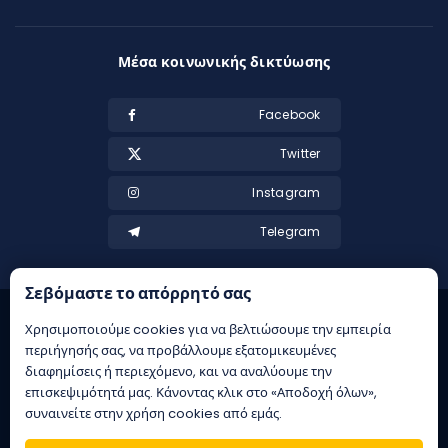
Μέσα κοινωνικής δικτύωσης
Facebook
Twitter
Instagram
Telegram
Σεβόμαστε το απόρρητό σας
Χρησιμοποιούμε cookies για να βελτιώσουμε την εμπειρία
περιήγησής σας, να προβάλλουμε εξατομικευμένες
διαφημίσεις ή περιεχόμενο, και να αναλύουμε την
επισκεψιμότητά μας. Κάνοντας κλικ στο «Αποδοχή όλων»,
συναινείτε στην χρήση cookies από εμάς.
21+ | Αρμόδιος Ρυθμιστής ΕΕΕΠ | Κίνδυνος εθισμού & απώλειας