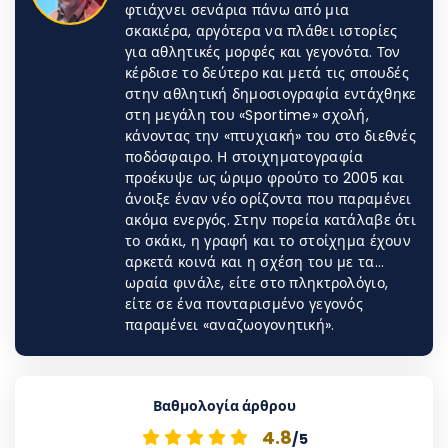
φτιάχνει σενάρια πάνω από μια
σκακιέρα, αργότερα να πλάθει ιστορίες
για αθλητικές μορφές και γεγονότα. Τον
κέρδισε το δεύτερο και μετά τις σπουδές
στην αθλητική δημοσιογραφία εντάχθηκε
στη μεγάλη του «Sportime» σχολή,
κάνοντας την «πτυχιακή» του στο διεθνές
ποδόσφαιρο. Η στοιχηματογραφία
προέκυψε ως ώριμο φρούτο το 2005 και
άνοιξε έναν νέο ορίζοντα που παραμένει
ακόμα ενεργός. Στην πορεία κατάλαβε ότι
το σκάκι, η γραφή και το στοίχημα έχουν
αρκετά κοινά και η σχέση του με τα…
ωραία φινάλε, είτε στο πληκτρολόγιο,
είτε σε ένα πονταρισμένο γεγονός
παραμένει «αναζωογονητική».
Βαθμολογία άρθρου
4.8
/5