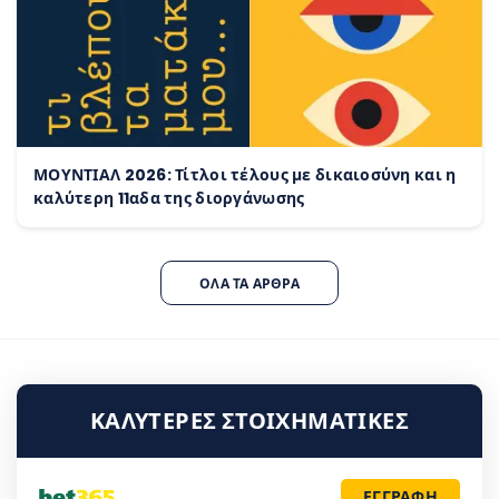
ΜΟΥΝΤΙΑΛ 2026: Τίτλοι τέλους με δικαιοσύνη και η
καλύτερη 11αδα της διοργάνωσης
ΌΛΑ ΤΑ ΆΡΘΡΑ
ΚΑΛΎΤΕΡΕΣ ΣΤΟΙΧΗΜΑΤΙΚΈΣ
ΕΓΓΡΑΦΗ