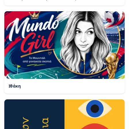
Ιθάκη