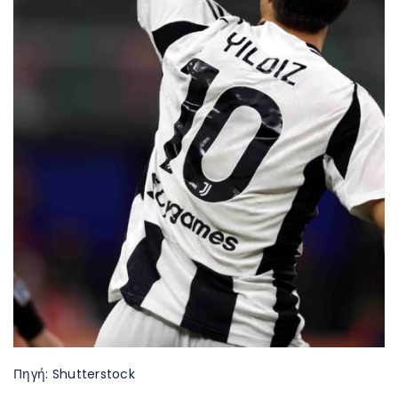
Πηγή: Shutterstock