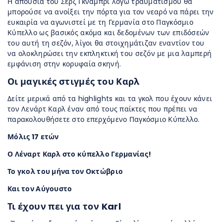
Η απουσία του Σερζ Γκνάμπρι λόγω τραυματισμού θα
μπορούσε να ανοίξει την πόρτα για τον νεαρό να πάρει την
ευκαιρία να αγωνιστεί με τη Γερμανία στο Παγκόσμιο
Κύπελλο ως βασικός ακόμα και δεδομένων των επιδόσεών
του αυτή τη σεζόν, λίγοι θα στοιχημάτιζαν εναντίον του
να ολοκληρώσει την εκπληκτική του σεζόν με μια λαμπερή
εμφάνιση στην κορυφαία σκηνή.
Οι μαγικές στιγμές του Καρλ
Δείτε μερικά από τα highlights και τα γκολ που έχουν κάνει
τον Λενάρτ Καρλ έναν από τους παίκτες που πρέπει να
παρακολουθήσετε στο επερχόμενο Παγκόσμιο Κύπελλο.
Μόλις 17 ετών
Ο Λέναρτ Καρλ στο κύπελλο Γερμανίας!
Το γκολ του μήνα τον Οκτώβριο
Και τον Αύγουστο
Τι έχουν πει για τον Karl