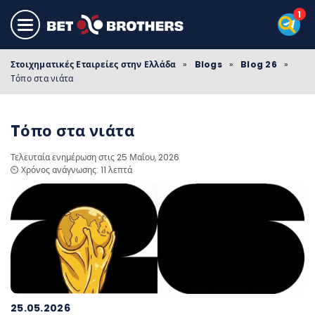
Στοιχηματικές Εταιρείες στην Ελλάδα
»
Blogs
»
Blog 26
»
Tόπο στα νιάτα
Tόπο στα νιάτα
Τελευταία ενημέρωση στις 25 Μαΐου, 2026
⏲️ Χρόνος ανάγνωσης: 11 λεπτά
25.05.2026