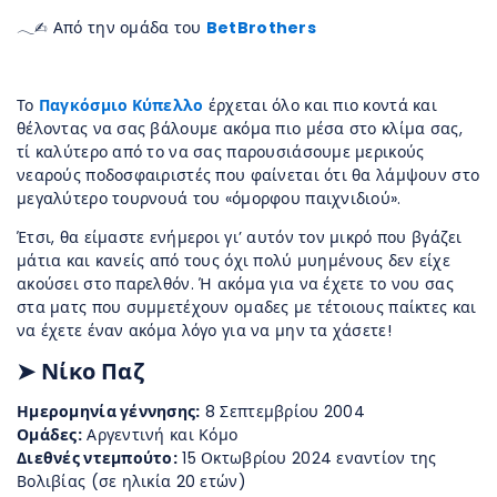
𓂃✍︎ Από την ομάδα του
BetBrothers
Το
Παγκόσμιο Κύπελλο
έρχεται όλο και πιο κοντά και
θέλοντας να σας βάλουμε ακόμα πιο μέσα στο κλίμα σας,
τί καλύτερο από το να σας παρουσιάσουμε μερικούς
νεαρούς ποδοσφαιριστές που φαίνεται ότι θα λάμψουν στο
μεγαλύτερο τουρνουά του «όμορφου παιχνιδιού».
Έτσι, θα είμαστε ενήμεροι γι’ αυτόν τον μικρό που βγάζει
μάτια και κανείς από τους όχι πολύ μυημένους δεν είχε
ακούσει στο παρελθόν. Ή ακόμα για να έχετε το νου σας
στα ματς που συμμετέχουν ομαδες με τέτοιους παίκτες και
να έχετε έναν ακόμα λόγο για να μην τα χάσετε!
➤ Νίκο Παζ
Ημερομηνία γέννησης:
8 Σεπτεμβρίου 2004
Ομάδες:
Αργεντινή και Κόμο
Διεθνές ντεμπούτο:
15 Οκτωβρίου 2024 εναντίον της
Βολιβίας (σε ηλικία 20 ετών)