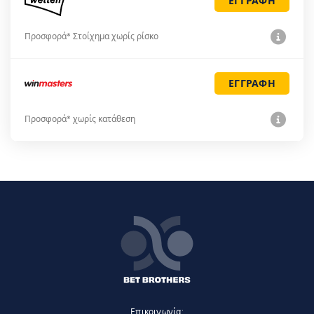
ΕΓΓΡΑΦΗ
Προσφορά* Στοίχημα χωρίς ρίσκο
ΕΓΓΡΑΦΗ
Προσφορά* χωρίς κατάθεση
Επικοινωνία: