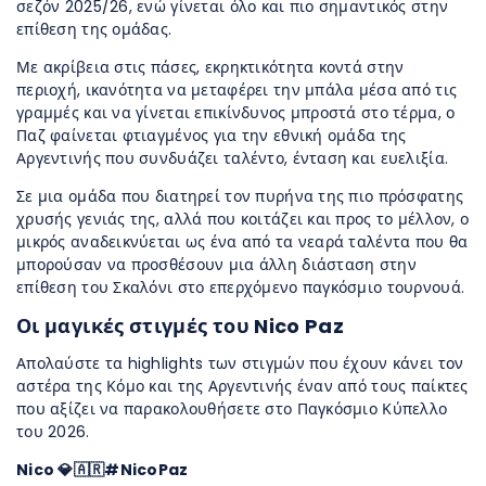
σεζόν 2025/26, ενώ γίνεται όλο και πιο σημαντικός στην
επίθεση της ομάδας.
Με ακρίβεια στις πάσες, εκρηκτικότητα κοντά στην
περιοχή, ικανότητα να μεταφέρει την μπάλα μέσα από τις
γραμμές και να γίνεται επικίνδυνος μπροστά στο τέρμα, ο
Παζ φαίνεται φτιαγμένος για την εθνική ομάδα της
Αργεντινής που συνδυάζει ταλέντο, ένταση και ευελιξία.
Σε μια ομάδα που διατηρεί τον πυρήνα της πιο πρόσφατης
χρυσής γενιάς της, αλλά που κοιτάζει και προς το μέλλον, ο
μικρός αναδεικνύεται ως ένα από τα νεαρά ταλέντα που θα
μπορούσαν να προσθέσουν μια άλλη διάσταση στην
επίθεση του Σκαλόνι στο επερχόμενο παγκόσμιο τουρνουά.
Οι μαγικές στιγμές του Nico Paz
Απολαύστε τα highlights των στιγμών που έχουν κάνει τον
αστέρα της Κόμο και της Αργεντινής έναν από τους παίκτες
που αξίζει να παρακολουθήσετε στο Παγκόσμιο Κύπελλο
του 2026.
Nico 💎🇦🇷#NicoPaz