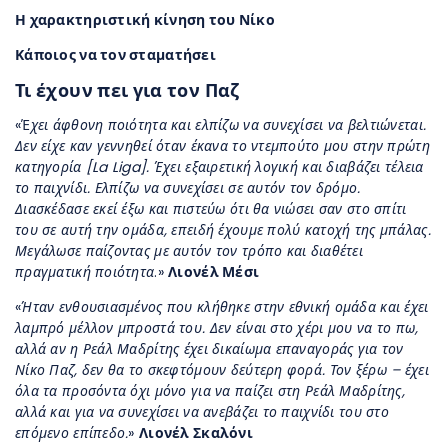
Η χαρακτηριστική κίνηση του Νίκο
Κάποιος να τον σταματήσει
Τι έχουν πει για τον Παζ
«Έ
χει άφθονη ποιότητα και ελπίζω να συνεχίσει να βελτιώνεται.
Δεν είχε καν γεννηθεί όταν έκανα το ντεμπούτο μου στην πρώτη
κατηγορία [La Liga]. Έχει εξαιρετική λογική και διαβάζει τέλεια
το παιχνίδι. Ελπίζω να συνεχίσει σε αυτόν τον δρόμο.
Διασκέδασε εκεί έξω και πιστεύω ότι θα νιώσει σαν στο σπίτι
του σε αυτή την ομάδα, επειδή έχουμε πολύ κατοχή της μπάλας.
Μεγάλωσε παίζοντας με αυτόν τον τρόπο και διαθέτει
πραγματική ποιότητα
.»
Λιονέλ Μέσι
«
Ήταν ενθουσιασμένος που κλήθηκε στην εθνική ομάδα και έχει
λαμπρό μέλλον μπροστά του. Δεν είναι στο χέρι μου να το πω,
αλλά αν η Ρεάλ Μαδρίτης έχει δικαίωμα επαναγοράς για τον
Νίκο Παζ, δεν θα το σκεφτόμουν δεύτερη φορά. Τον ξέρω – έχει
όλα τα προσόντα όχι μόνο για να παίζει στη Ρεάλ Μαδρίτης,
αλλά και για να συνεχίσει να ανεβάζει το παιχνίδι του στο
επόμενο επίπεδο.
»
Λιονέλ Σκαλόνι