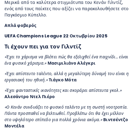
Μερικά από τα καλύτερα στιγμιότυπα του Κενάν Γιλντίζ,
ενός από τους παίκτες που αξίζει να παρακολουθήσετε στο
Παγκόσμιο Κύπελλο.
Απλά φοβερός
UEFA Champions League 22 Οκτωβρίου 2025
Τι έχουν πει για τον Γιλντίζ
«Έχει το χάρισμα να βλέπει πώς θα εξελιχθεί ένα παιχνίδι… είναι
ένα φυσικό χάρισμα.»
Μασιμιλιάνο Αλέγκρι
«Έχει απίστευτο ταλέντο, αλλά η μεγαλύτερη δύναμή του είναι η
εργασιακή του ηθική.»
Τιάγκο Μότα
«Έχει φανταστικές ικανότητες και σκοράρει απίστευτα γκολ.»
Αλεσάντρο Ντελ Πιέρο
«Ο Κενάν συνδυάζει το φυσικό ταλέντο με τη σωστή νοοτροπία.
Πάντα προσπαθεί να βελτιωθεί. Προβλέπω ότι θα έχει μέλλον
στο υψηλότερο επίπεδο για πολλά χρόνια ακόμα.»
Βιντσέντζο
Μοντέλα