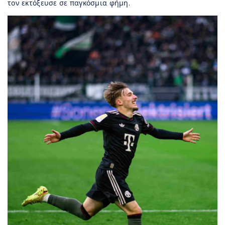
τον εκτόξευσε σε παγκόσμια φήμη.