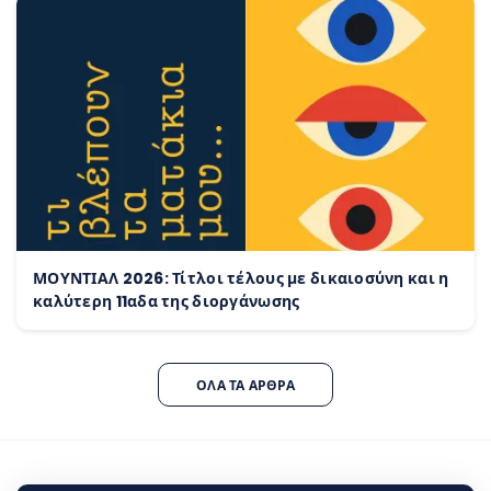
ΜΟΥΝΤΙΑΛ 2026: Τίτλοι τέλους με δικαιοσύνη και η
καλύτερη 11αδα της διοργάνωσης
ΌΛΑ ΤΑ ΆΡΘΡΑ