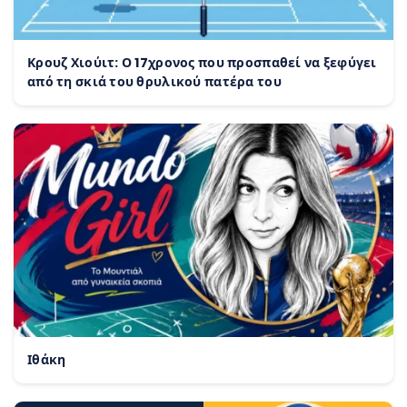
Κρουζ Χιούιτ: Ο 17χρονος που προσπαθεί να ξεφύγει
από τη σκιά του θρυλικού πατέρα του
Ιθάκη