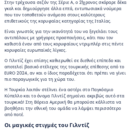
Στην τρέχουσα σεζόν της Σέριε Α, ο 21χρονος σκόραρε δέκα
γκολ και δημιούργησε άλλα επτά, εντυπωσιακά νούμερα
που τον τοποθετούν ανάμεσα στους καλύτερους
επιθετικούς της κορυφαίας κατηγορίας της Ιταλίας.
Είναι γνωστός για την ικανότητά του να ξεγελάει τους
αντιπάλους με γρήγορες προσποιήσεις, κάτι που τον
καθιστά έναν από τους κορυφαίους ντριμπλέρ στις πέντε
κορυφαίες ευρωπαϊκές λίγκες.
Ο Γιλντίζ έχει επίσης καθιερωθεί σε διεθνές επίπεδο και
αποτελεί βασικό στέλεχος της τουρκικής επίθεσης από το
EURO 2024, αν και ο ίδιος παραδέχεται ότι πρέπει να γίνει
πιο παραγωγικός για τη χώρα του.
Η Τουρκία λοιπόν στέλνει ένα αστέρι στο Παγκόσμιο
Κύπελλο και το όνομα Γιλντίζ σημαίνει ακριβώς αυτό στα
τουρκικά! Στη Βόρεια Αμερική θα μπορούσε κάλλιστα να
βοηθήσει την εθνική του ομάδα να λάμψει περισσότερο
από ποτέ.
Οι μαγικές στιγμές του Γιλντίζ