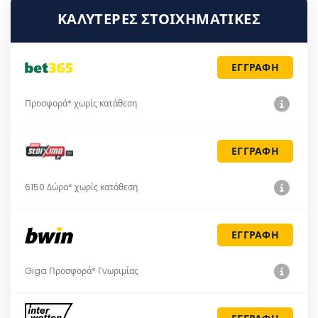
ΚΑΛΎΤΕΡΕΣ ΣΤΟΙΧΗΜΑΤΙΚΈΣ
ΕΓΓΡΑΦΗ
Προσφορά* χωρίς κατάθεση
ΕΓΓΡΑΦΗ
6150 Δώρα* χωρίς κατάθεση
ΕΓΓΡΑΦΗ
Giga Προσφορά* Γνωριμίας