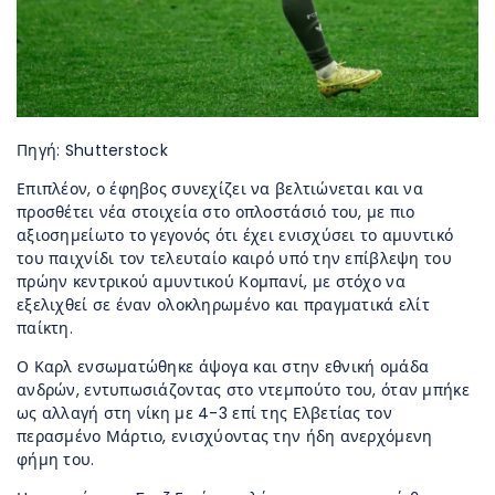
Πηγή: Shutterstock
Επιπλέον, ο έφηβος συνεχίζει να βελτιώνεται και να
προσθέτει νέα στοιχεία στο οπλοστάσιό του, με πιο
αξιοσημείωτο το γεγονός ότι έχει ενισχύσει το αμυντικό
του παιχνίδι τον τελευταίο καιρό υπό την επίβλεψη του
πρώην κεντρικού αμυντικού Κομπανί, με στόχο να
εξελιχθεί σε έναν ολοκληρωμένο και πραγματικά ελίτ
παίκτη.
Ο Καρλ ενσωματώθηκε άψογα και στην εθνική ομάδα
ανδρών, εντυπωσιάζοντας στο ντεμπούτο του, όταν μπήκε
ως αλλαγή στη νίκη με 4-3 επί της Ελβετίας τον
περασμένο Μάρτιο, ενισχύοντας την ήδη ανερχόμενη
φήμη του.